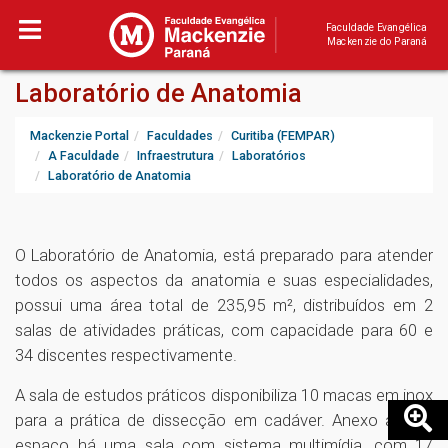
Faculdade Evangélica
Mackenzie do Paraná
Laboratório de Anatomia
Mackenzie Portal
Faculdades
Curitiba (FEMPAR)
A Faculdade
Infraestrutura
Laboratórios
Laboratório de Anatomia
O Laboratório de Anatomia, está preparado para atender
todos os aspectos da anatomia e suas especialidades,
possui uma área total de 235,95 m², distribuídos em 2
salas de atividades práticas, com capacidade para 60 e
34 discentes respectivamente.
A sala de estudos práticos disponibiliza 10 macas em inox
para a prática de dissecção em cadáver. Anexo a este
espaço há uma sala com sistema multimídia, com 17