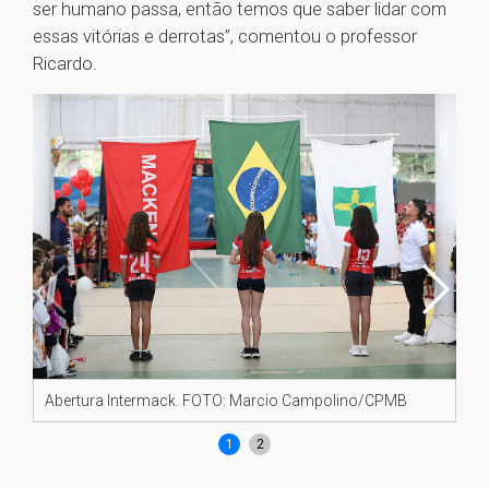
ser humano passa, então temos que saber lidar com
essas vitórias e derrotas”, comentou o professor
Ricardo.
Abertura Intermack. FOTO: Marcio Campolino/CPMB
In
1
2