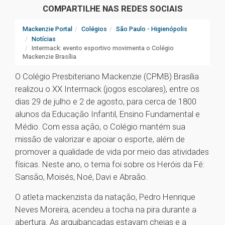
COMPARTILHE NAS REDES SOCIAIS
Mackenzie Portal
Colégios
São Paulo - Higienópolis
Notícias
Intermack: evento esportivo movimenta o Colégio
Mackenzie Brasília
O Colégio Presbiteriano Mackenzie (CPMB) Brasília
realizou o XX Intermack (jogos escolares), entre os
dias 29 de julho e 2 de agosto, para cerca de 1800
alunos da Educação Infantil, Ensino Fundamental e
Médio. Com essa ação, o Colégio mantém sua
missão de valorizar e apoiar o esporte, além de
promover a qualidade de vida por meio das atividades
físicas. Neste ano, o tema foi sobre os Heróis da Fé:
Sansão, Moisés, Noé, Davi e Abraão.
O atleta mackenzista da natação, Pedro Henrique
Neves Moreira, acendeu a tocha na pira durante a
abertura. As arquibancadas estavam cheias e a