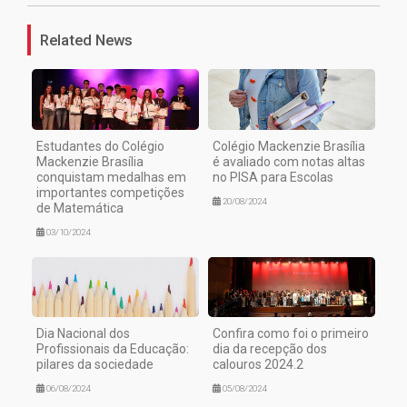
Related News
Estudantes do Colégio
Colégio Mackenzie Brasília
Mackenzie Brasília
é avaliado com notas altas
conquistam medalhas em
no PISA para Escolas
importantes competições
20/08/2024
de Matemática
03/10/2024
Dia Nacional dos
Confira como foi o primeiro
Profissionais da Educação:
dia da recepção dos
pilares da sociedade
calouros 2024.2
06/08/2024
05/08/2024