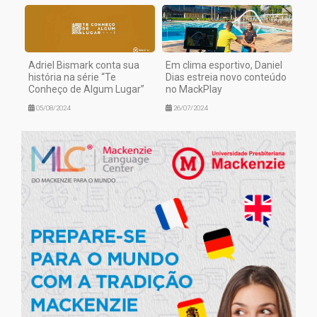
Adriel Bismark conta sua
Em clima esportivo, Daniel
história na série “Te
Dias estreia novo conteúdo
Conheço de Algum Lugar”
no MackPlay
05/08/2024
26/07/2024