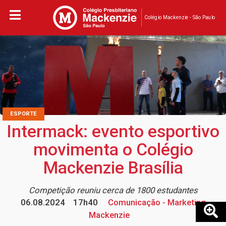
Colégio Mackenzie - São Paulo
ESPORTE
Intermack: evento esportivo
movimenta o Colégio
Mackenzie Brasília
Competição reuniu cerca de 1800 estudantes
06.08.2024
17h40
Comunicação - Marketing
Mackenzie