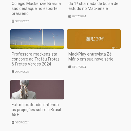
Colégio Mackenzie Brasília
da 1ª chamada de bolsa de
são destaque no esporte
estudo no Mackenzie
brasileiro
29/07/2024
30/07/2024
Professora mackenzista
MackPlay entrevista Zé
concorre ao Troféu Frotas
Mário em sua nova série
& Fretes Verdes 2024
18/07/2024
29/07/2024
Futuro prateado: entenda
as projeções sobre o Brasil
65+
10/07/2024