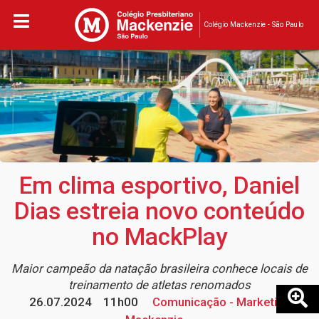
Colégio Mackenzie - São Paulo
Em clima esportivo, Daniel
Dias estreia novo conteúdo
no MackPlay
Maior campeão da natação brasileira conhece locais de
treinamento de atletas renomados
26.07.2024
11h00
Comunicação - Marketing