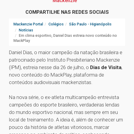
Mackenzie
COMPARTILHE NAS REDES SOCIAIS
Mackenzie Portal
Colégios
São Paulo - Higienópolis
Notícias
Em clima esportivo, Daniel Dias estreia novo conteúdo no
MackPlay
Daniel Dias, o maior campeão da natação brasileira e
patrocinado pelo Instituto Presbiteriano Mackenzie
(IPM), estreia nesse dia 26 de julho, o
Dias de Visita
,
novo conteúdo do MackPlay, plataforma de
conteúdos audiovisuais mackenzistas.
Na nova série, o ex-atleta multicampeão entrevista
campeões do esporte brasileiro, verdadeiras lendas
do mundo esportivo nacional, mas sempre em seu
local de treinamento. A ideia é, além de conhecer um
pouco da história de atletas vitoriosos, marcar