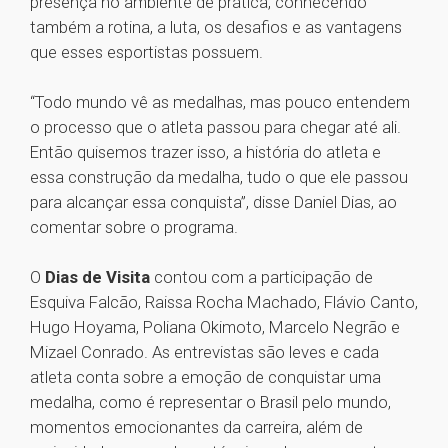
presença no ambiente de prática, conhecendo
também a rotina, a luta, os desafios e as vantagens
que esses esportistas possuem.
“Todo mundo vê as medalhas, mas pouco entendem
o processo que o atleta passou para chegar até ali.
Então quisemos trazer isso, a história do atleta e
essa construção da medalha, tudo o que ele passou
para alcançar essa conquista”, disse Daniel Dias, ao
comentar sobre o programa.
O
Dias de Visita
contou com a participação de
Esquiva Falcão, Raissa Rocha Machado, Flávio Canto,
Hugo Hoyama, Poliana Okimoto, Marcelo Negrão e
Mizael Conrado. As entrevistas são leves e cada
atleta conta sobre a emoção de conquistar uma
medalha, como é representar o Brasil pelo mundo,
momentos emocionantes da carreira, além de