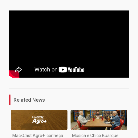
1
Related News
MackCast Agro+: conheça
Música e Chico Buarque: