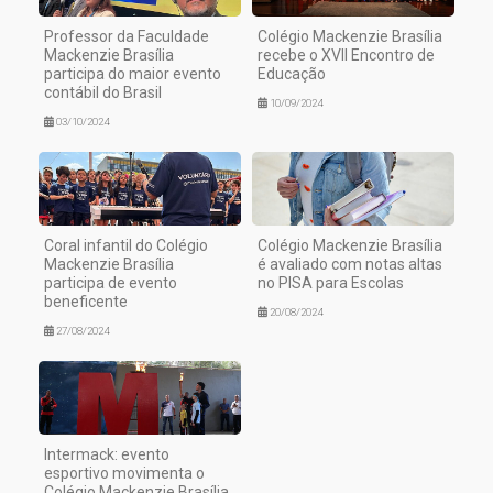
Professor da Faculdade
Colégio Mackenzie Brasília
Mackenzie Brasília
recebe o XVII Encontro de
participa do maior evento
Educação
contábil do Brasil
10/09/2024
03/10/2024
Coral infantil do Colégio
Colégio Mackenzie Brasília
Mackenzie Brasília
é avaliado com notas altas
participa de evento
no PISA para Escolas
beneficente
20/08/2024
27/08/2024
Intermack: evento
esportivo movimenta o
Colégio Mackenzie Brasília