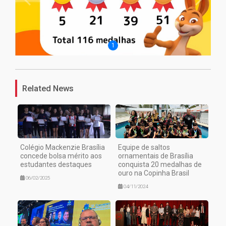
1
Related News
Colégio Mackenzie Brasília
Equipe de saltos
concede bolsa mérito aos
ornamentais de Brasília
estudantes destaques
conquista 20 medalhas de
ouro na Copinha Brasil
06/02/2025
04/11/2024