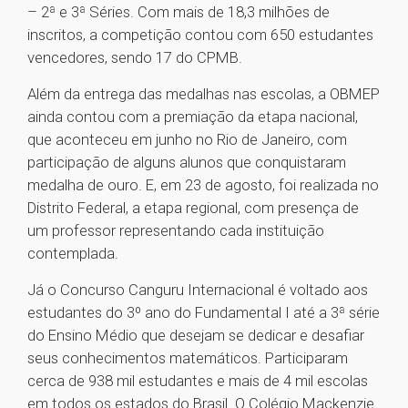
– 2ª e 3ª Séries. Com mais de 18,3 milhões de
inscritos, a competição contou com 650 estudantes
vencedores, sendo 17 do CPMB.
Além da entrega das medalhas nas escolas, a OBMEP
ainda contou com a premiação da etapa nacional,
que aconteceu em junho no Rio de Janeiro, com
participação de alguns alunos que conquistaram
medalha de ouro. E, em 23 de agosto, foi realizada no
Distrito Federal, a etapa regional, com presença de
um professor representando cada instituição
contemplada.
Já o Concurso Canguru Internacional é voltado aos
estudantes do 3º ano do Fundamental I até a 3ª série
do Ensino Médio que desejam se dedicar e desafiar
seus conhecimentos matemáticos. Participaram
cerca de 938 mil estudantes e mais de 4 mil escolas
em todos os estados do Brasil. O Colégio Mackenzie