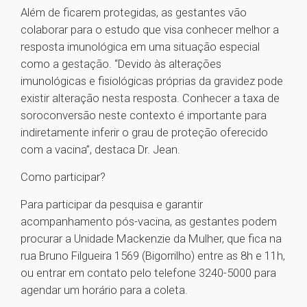
Além de ficarem protegidas, as gestantes vão
colaborar para o estudo que visa conhecer melhor a
resposta imunológica em uma situação especial
como a gestação. “Devido às alterações
imunológicas e fisiológicas próprias da gravidez pode
existir alteração nesta resposta. Conhecer a taxa de
soroconversão neste contexto é importante para
indiretamente inferir o grau de proteção oferecido
com a vacina”, destaca Dr. Jean.
Como participar?
Para participar da pesquisa e garantir
acompanhamento pós-vacina, as gestantes podem
procurar a Unidade Mackenzie da Mulher, que fica na
rua Bruno Filgueira 1569 (Bigorrilho) entre as 8h e 11h,
ou entrar em contato pelo telefone 3240-5000 para
agendar um horário para a coleta.
1