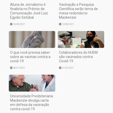
Aluna de Jornalismo é
Vacinação e Pesquisa
finalista no Prêmio de
Científica serão tema de
Comunicação José Luiz
mesa-redonda no
Egydio Setúbal
Mackenzie
16/08/2021
13/08/2021
O que você precisa saber
Colaboradores do HUEM
sobre as vacinas contra a
são vacinados contra
covid-19
Covid-19
28/07/2021
01/02/2021
Universidade Presbiteriana
Mackenzie divulga carta
em defesa da vacinação
contra covid-19