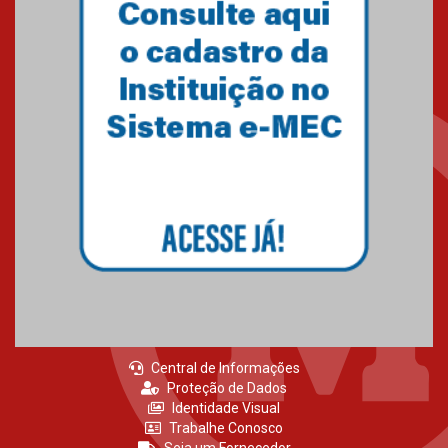
Central de Informações
Proteção de Dados
Identidade Visual
Trabalhe Conosco
Seja um Fornecedor