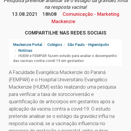
Pesquisa pretende analisar se o estágio da gravidez influi
na resposta vacinal
13.08.2021
18h08
Comunicação - Marketing
Mackenzie
COMPARTILHE NAS REDES SOCIAIS
Mackenzie Portal
Colégios
São Paulo - Higienópolis
Notícias
HUEM e FEMPAR fazem estudo para avaliar o desempenho
das vacinas contra covid-19 em gestantes
A Faculdade Evangélica Mackenzie do Paraná
(FEMPAR) e o Hospital Universitário Evangélico
Mackenzie (HUEM) estão realizando uma pesquisa
para verificar a taxa de soroconversão e
quantificação de anticorpos em gestantes após a
aplicação da vacina contra a covid-19. O estudo
pretende analisar se o estágio da gravidez influi na
resposta vacinal, se a vacinação influencia no
processo de gestação e neonatal, entre outras