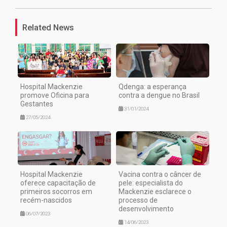
Related News
Hospital Mackenzie
Qdenga: a esperança
promove Oficina para
contra a dengue no Brasil
Gestantes
31/01/2024
27/05/2024
Hospital Mackenzie
Vacina contra o câncer de
oferece capacitação de
pele: especialista do
primeiros socorros em
Mackenzie esclarece o
recém-nascidos
processo de
desenvolvimento
06/07/2023
14/06/2023