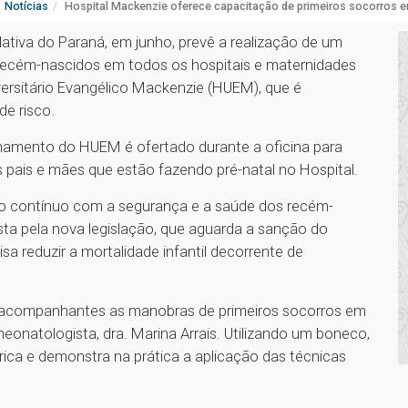
Notícias
Hospital Mackenzie oferece capacitação de primeiros socorros
lativa do Paraná, em junho, prevê a realização de um
 recém-nascidos em todos os hospitais e maternidades
versitário Evangélico Mackenzie (HUEM), que é
de risco.
einamento do HUEM é ofertado durante a oficina para
s pais e mães que estão fazendo pré-natal no Hospital.
o contínuo com a segurança e a saúde dos recém-
ta pela nova legislação, que aguarda a sanção do
sa reduzir a mortalidade infantil decorrente de
s acompanhantes as manobras de primeiros socorros em
onatologista, dra. Marina Arrais. Utilizando um boneco,
ica e demonstra na prática a aplicação das técnicas