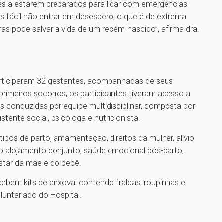
s a estarem preparados para lidar com emergências
 fácil não entrar em desespero, o que é de extrema
as pode salvar a vida de um recém-nascido”, afirma dra.
 participaram 32 gestantes, acompanhadas de seus
primeiros socorros, os participantes tiveram acesso a
conduzidas por equipe multidisciplinar, composta por
stente social, psicóloga e nutricionista.
ipos de parto, amamentação, direitos da mulher, alívio
o alojamento conjunto, saúde emocional pós-parto,
star da mãe e do bebê.
ecebem kits de enxoval contendo fraldas, roupinhas e
oluntariado do Hospital.