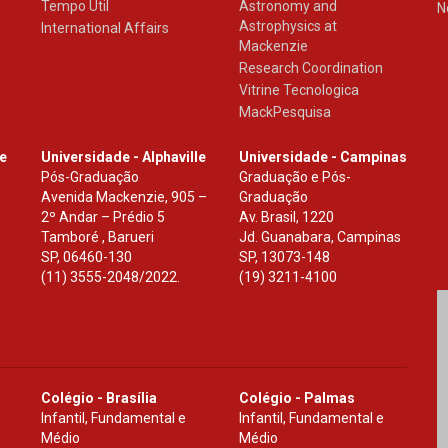
Tempo Útil
Astronomy and
N
Astrophysics at
International Affairs
Mackenzie
Research Coordination
Vitrine Tecnologica
MackPesquisa
le
Universidade - Alphaville
Universidade - Campinas
Pós-Graduação
Graduação e Pós-
Avenida Mackenzie, 905 –
Graduação
2º Andar – Prédio 5
Av. Brasil, 1220
Tamboré , Barueri
Jd. Guanabara, Campinas
SP
,
06460-130
SP
,
13073-148
(11) 3555-2048/2022.
(19) 3211-4100
Colégio - Brasília
Colégio - Palmas
Infantil, Fundamental e
Infantil, Fundamental e
Médio
Médio