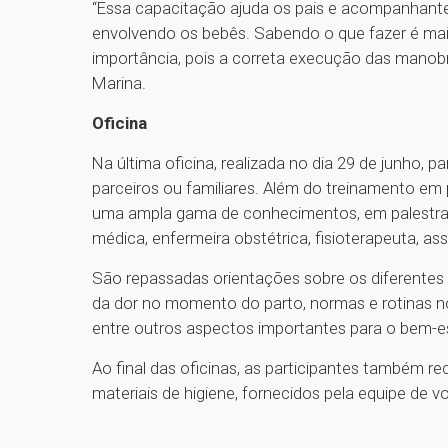
“Essa capacitação ajuda os pais e acompanhante
envolvendo os bebês. Sabendo o que fazer é mais
importância, pois a correta execução das manobr
Marina.
Oficina
Na última oficina, realizada no dia 29 de junho,
parceiros ou familiares. Além do treinamento em 
uma ampla gama de conhecimentos, em palestras 
médica, enfermeira obstétrica, fisioterapeuta, assi
São repassadas orientações sobre os diferentes t
da dor no momento do parto, normas e rotinas n
entre outros aspectos importantes para o bem-e
Ao final das oficinas, as participantes também r
materiais de higiene, fornecidos pela equipe de v