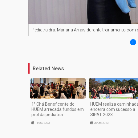
Pediatra dra. Mariana Arrais durante treinamento co
1
Related News
1° Chá Beneficente do
HUEM realiza caminhada
HUEM arrecada fundos em
encerra com sucesso a
prol da pediatria
SIPAT 2023
11/07/2023
26/06/2023