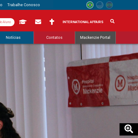
to
Trabalhe Conosco
INTERNATIONAL AFFAIRS
do Aluno
Notícias
Contatos
Mackenzie Portal