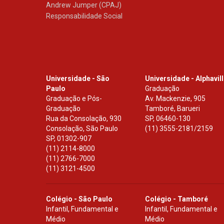
Andrew Jumper (CPAJ)
Responsabilidade Social
Universidade - São
Universidade - Alphavil
Paulo
Graduação
Graduação e Pós-
Av. Mackenzie, 905
Graduação
Tamboré, Barueri
Rua da Consolação, 930
SP
,
06460-130
Consolação, São Paulo
(11) 3555-2181/2159
SP
,
01302-907
(11) 2114-8000
(11) 2766-7000
(11) 3121-4500
Colégio - São Paulo
Colégio - Tamboré
Infantil, Fundamental e
Infantil, Fundamental e
Médio
Médio