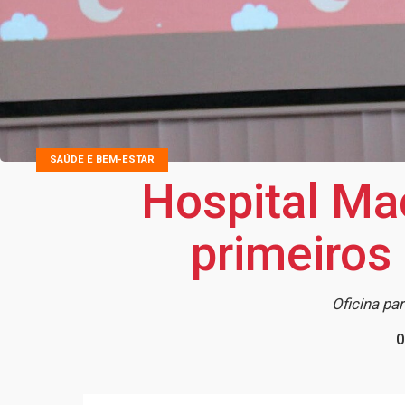
SAÚDE E BEM-ESTAR
Hospital Ma
primeiros
Oficina pa
0