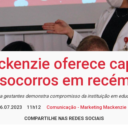
ckenzie oferece ca
 socorros em recé
ra gestantes demonstra compromisso da instituição em educ
6.07.2023
11h12
Comunicação - Marketing Mackenzie
COMPARTILHE NAS REDES SOCIAIS