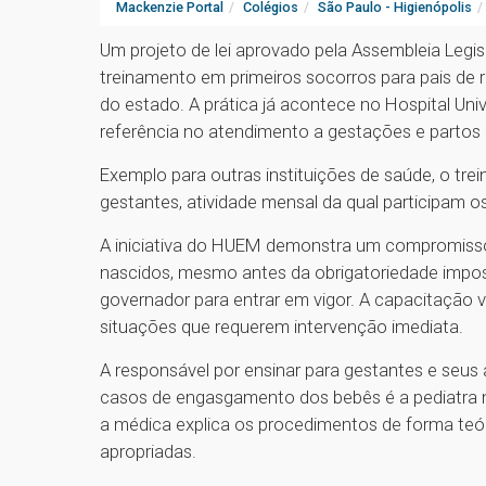
Mackenzie Portal
Colégios
São Paulo - Higienópolis
Um projeto de lei aprovado pela Assembleia Legis
treinamento em primeiros socorros para pais de
do estado. A prática já acontece no Hospital Uni
referência no atendimento a gestações e partos 
Exemplo para outras instituições de saúde, o tr
gestantes, atividade mensal da qual participam o
A iniciativa do HUEM demonstra um compromiss
nascidos, mesmo antes da obrigatoriedade impos
governador para entrar em vigor. A capacitação vi
situações que requerem intervenção imediata.
A responsável por ensinar para gestantes e seu
casos de engasgamento dos bebês é a pediatra ne
a médica explica os procedimentos de forma teór
apropriadas.