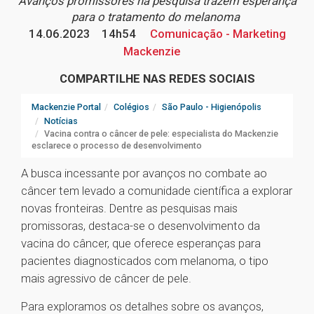
Avanços promissores na pesquisa trazem esperança
para o tratamento do melanoma
14.06.2023
14h54
Comunicação - Marketing
Mackenzie
COMPARTILHE NAS REDES SOCIAIS
Mackenzie Portal
Colégios
São Paulo - Higienópolis
Notícias
Vacina contra o câncer de pele: especialista do Mackenzie
esclarece o processo de desenvolvimento
A busca incessante por avanços no combate ao
câncer tem levado a comunidade científica a explorar
novas fronteiras. Dentre as pesquisas mais
promissoras, destaca-se o desenvolvimento da
vacina do câncer, que oferece esperanças para
pacientes diagnosticados com melanoma, o tipo
mais agressivo de câncer de pele.
Para exploramos os detalhes sobre os avanços,