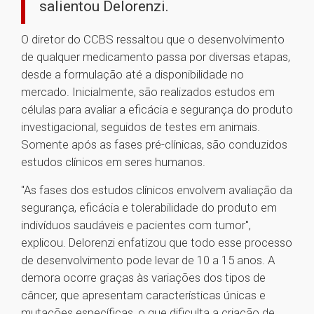
salientou Delorenzi.
O diretor do CCBS ressaltou que o desenvolvimento
de qualquer medicamento passa por diversas etapas,
desde a formulação até a disponibilidade no
mercado. Inicialmente, são realizados estudos em
células para avaliar a eficácia e segurança do produto
investigacional, seguidos de testes em animais.
Somente após as fases pré-clínicas, são conduzidos
estudos clínicos em seres humanos.
"As fases dos estudos clínicos envolvem avaliação da
segurança, eficácia e tolerabilidade do produto em
indivíduos saudáveis e pacientes com tumor",
explicou. Delorenzi enfatizou que todo esse processo
de desenvolvimento pode levar de 10 a 15 anos. A
demora ocorre graças às variações dos tipos de
câncer, que apresentam características únicas e
mutações específicas, o que dificulta a criação de