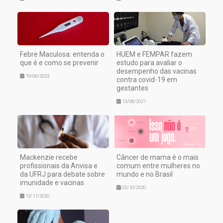
Febre Maculosa: entenda o
HUEM e FEMPAR fazem
que é e como se prevenir
estudo para avaliar o
desempenho das vacinas
19/06/2023
contra covid-19 em
gestantes
13/08/2021
Mackenzie recebe
Câncer de mama é o mais
profissionais da Anvisa e
comum entre mulheres no
da UFRJ para debate sobre
mundo e no Brasil
imunidade e vacinas
02/10/2020
13/11/2020