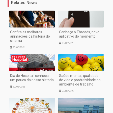
Related News
Confira as melhores
Conheça o Threads, novo
animações da história do
aplicativo do momento
cinema
19/07/2023
20/06/2024
Dia do Hospital: conheça
Saúde mental, qualidade
um pouco da nossa história
de vida e produtividade no
ambiente de trabalho
30/06/2023
20/06/2023