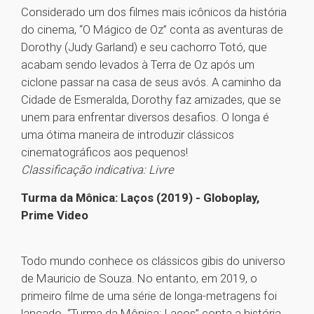
Considerado um dos filmes mais icônicos da história
do cinema, “O Mágico de Oz” conta as aventuras de
Dorothy (Judy Garland) e seu cachorro Totó, que
acabam sendo levados à Terra de Oz após um
ciclone passar na casa de seus avós. A caminho da
Cidade de Esmeralda, Dorothy faz amizades, que se
unem para enfrentar diversos desafios. O longa é
uma ótima maneira de introduzir clássicos
cinematográficos aos pequenos!
Classificação indicativa: Livre
Turma da Mônica: Laços (2019) - Globoplay,
Prime Video
Todo mundo conhece os clássicos gibis do universo
de Mauricio de Souza. No entanto, em 2019, o
primeiro filme de uma série de longa-metragens foi
lançado. “Turma da Mônica: Laços” conta a história