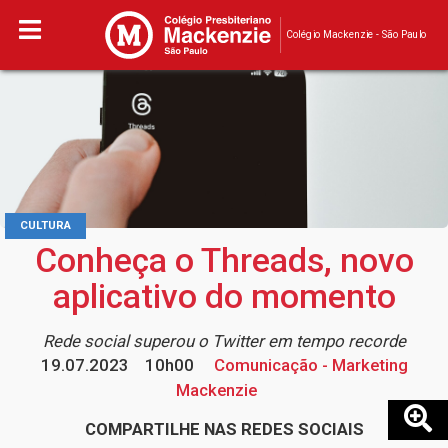
Colégio Mackenzie - São Paulo
CULTURA
Conheça o Threads, novo
aplicativo do momento
Rede social superou o Twitter em tempo recorde
19.07.2023
10h00
Comunicação - Marketing
Mackenzie
COMPARTILHE NAS REDES SOCIAIS