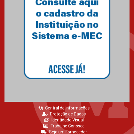
Central de Informações
Proteção de Dados
Identidade Visual
Trabalhe Conosco
Seja um Fornecedor