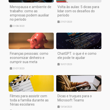
Menopausa e ambiente de
Volta às aulas: 5 dicas para
trabalho: como as
lidar com os desafios do
empresas podem auxiliar
período
no período
27/07/2023
01/08/2023
Finanças pessoais: como
ChatGPT: o que é e como
economizar dinheiro e
ele pode te ajudar
cumprir sua meta
10/07/2023
21/07/2023
Filmes para assistir com
Dicas e truques para o
toda a família durante as
Microsoft Teams
férias escolares
13/04/2023