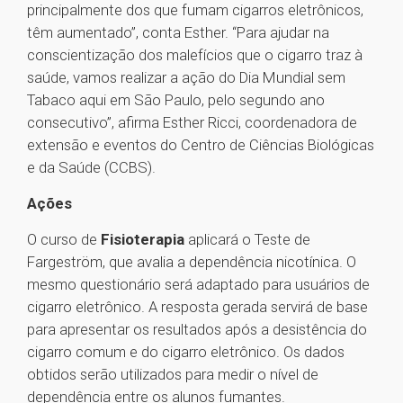
principalmente dos que fumam cigarros eletrônicos,
têm aumentado”, conta Esther. “Para ajudar na
conscientização dos malefícios que o cigarro traz à
saúde, vamos realizar a ação do Dia Mundial sem
Tabaco aqui em São Paulo, pelo segundo ano
consecutivo”, afirma Esther Ricci, coordenadora de
extensão e eventos do Centro de Ciências Biológicas
e da Saúde (CCBS).
Ações
O curso de
Fisioterapia
aplicará o Teste de
Fargeström, que avalia a dependência nicotínica. O
mesmo questionário será adaptado para usuários de
cigarro eletrônico. A resposta gerada servirá de base
para apresentar os resultados após a desistência do
cigarro comum e do cigarro eletrônico. Os dados
obtidos serão utilizados para medir o nível de
dependência entre os alunos fumantes.