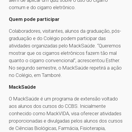
além de aplicar um
quiz
sobre o uso do cigarro
comum e do cigarro eletrônico.
Quem pode participar
Colaboradores, visitantes, alunos da graduação, pós-
graduação e do Colégio podem participar das
atividades organizadas pelo MackSaúde. “Queremos
mostrar que os cigarros eletrônicos fazem tão mal
quanto o cigarro convencional”, acrescentou Esther.
No segundo semestre, o MackSaúde repetirá a ação
no Colégio, em Tamboré.
MackSaúde
O MackSaúde é um programa de extensão voltado
aos alunos dos cursos do CCBS. Inicialmente
conhecido como MackVIDA, visa oferecer atividades
proporcionadas e divulgadas pelos alunos dos cursos
de Ciências Biológicas, Farmácia, Fisioterapia,