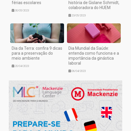
férias escolares
história de Gislane Schmidt,
colaboradora do HUEM
30/05/2023
23/05/2023
Dia da Terra: confira 9 dicas
Dia Mundial da Saúde:
para a preservação do
entenda como funciona e a
meio ambiente
importância da ginástica
laboral
20/04/2023
06/04/2023