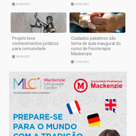
22/03/2021
19/03/2021
Projeto leva
Cuidados paliativos são
conhecimentos jurídicos
tema de aula inaugural do
para comunidade
curso de Fisioterapia
Mackenzie
19/03/2021
11/03/2021