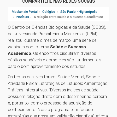
COMPARTILHE NAS REDES SOCIAIS
Mackenzie Portal
Colégios
São Paulo - Higienópolis
Notícias
A relação entre saúde e o sucesso acadêmico
O Centro de Ciências Biológicas e da Saúde (CCBS),
da Universidade Presbiteriana Mackenzie (UPM)
realizou, durante o mês de março, uma série de
webinars com o tema
Saúde e Sucesso
Acadêmico
. Os encontros discutiram diversos
hábitos saudáveis e como eles são fundamentais
para o bom aproveitamento dos estudos.
Os temas das lives foram: Saúde Mental; Sono e
Atividade Física; Estratégias de Estudos; Alimentação;
Práticas Integrativas. “Diversos índices de saúde
possuem relação direta com o desempenho cerebral
e, portanto, com o processo de aquisição do
conhecimento. Nosso programa tem focado
estratégias que possuem validação científica”, afirma