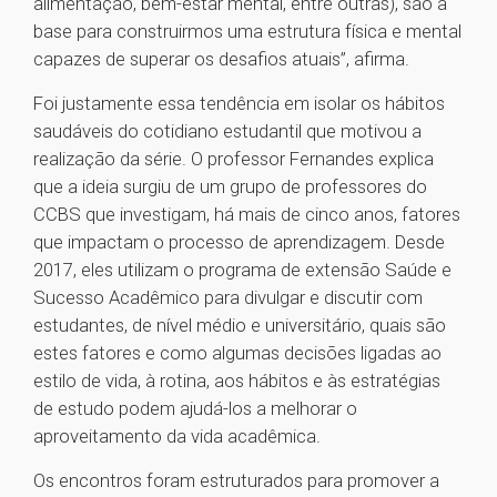
alimentação, bem-estar mental, entre outras), são a
base para construirmos uma estrutura física e mental
capazes de superar os desafios atuais”, afirma.
Foi justamente essa tendência em isolar os hábitos
saudáveis do cotidiano estudantil que motivou a
realização da série. O professor Fernandes explica
que a ideia surgiu de um grupo de professores do
CCBS que investigam, há mais de cinco anos, fatores
que impactam o processo de aprendizagem. Desde
2017, eles utilizam o programa de extensão Saúde e
Sucesso Acadêmico para divulgar e discutir com
estudantes, de nível médio e universitário, quais são
estes fatores e como algumas decisões ligadas ao
estilo de vida, à rotina, aos hábitos e às estratégias
de estudo podem ajudá-los a melhorar o
aproveitamento da vida acadêmica.
Os encontros foram estruturados para promover a