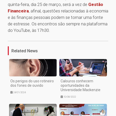
quinta-feira, dia 25 de março, será a vez de
Gestão
Financeira
, afinal, questões relacionadas à economia
e às finanças pessoais podem se tornar uma fonte
de estresse. Os encontros são sempre na plataforma
do YouTube, às 17h30.
1
Related News
Os perigos do uso rotineiro
Calouros conhecem
dos fones de ouvido
oportunidades da
Universidade Mackenzie
24/01/2024
10/08/2022