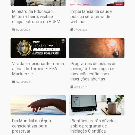
Ministro da Educação,
Importância da saúde
Milton Ribeiro, visita e
pública será tema de
elogia estrutura do HUEM
webinar
14/05/2021
07/05/2021
Virada emocionante marca
Programas de bolsas de
a final do Torneio E-FIFA
Iniciação Tecnológica e
Mackenzie
Inovação estão com
inscrições abertas
24/03/2021
23/03/2021
Dia Mundial da Água:
Plantões tirarão dúvidas
conscientizar para
sobre programa de
preservar
Iniciação Científica