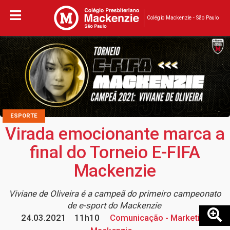
Colégio Mackenzie - São Paulo
ESPORTE
Virada emocionante marca a
final do Torneio E-FIFA
Mackenzie
Viviane de Oliveira é a campeã do primeiro campeonato
de e-sport do Mackenzie
24.03.2021
11h10
Comunicação - Marketing