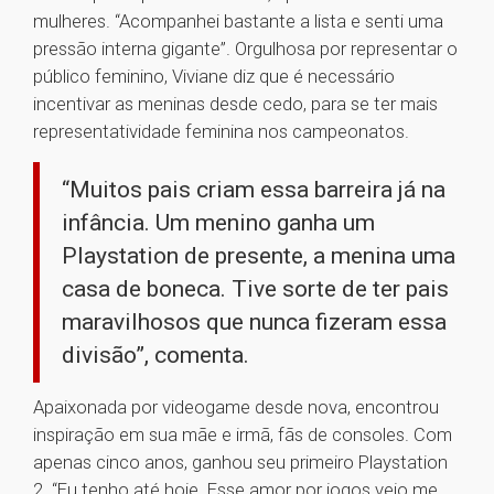
mulheres. “Acompanhei bastante a lista e senti uma
pressão interna gigante”. Orgulhosa por representar o
público feminino, Viviane diz que é necessário
incentivar as meninas desde cedo, para se ter mais
representatividade feminina nos campeonatos.
“Muitos pais criam essa barreira já na
infância. Um menino ganha um
Playstation de presente, a menina uma
casa de boneca. Tive sorte de ter pais
maravilhosos que nunca fizeram essa
divisão”, comenta.
Apaixonada por videogame desde nova, encontrou
inspiração em sua mãe e irmã, fãs de consoles. Com
apenas cinco anos, ganhou seu primeiro Playstation
2. “Eu tenho até hoje. Esse amor por jogos veio me