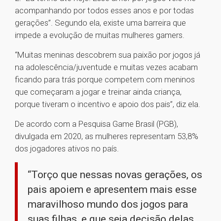
acompanhando por todos esses anos e por todas
gerações”. Segundo ela, existe uma barreira que
impede a evolução de muitas mulheres gamers.
“Muitas meninas descobrem sua paixão por jogos já
na adolescência/juventude e muitas vezes acabam
ficando para trás porque competem com meninos
que começaram a jogar e treinar ainda criança,
porque tiveram o incentivo e apoio dos pais”, diz ela.
De acordo com a Pesquisa Game Brasil (PGB),
divulgada em 2020, as mulheres representam 53,8%
dos jogadores ativos no país.
“Torço que nessas novas gerações, os
pais apoiem e apresentem mais esse
maravilhoso mundo dos jogos para
suas filhas, e que seja decisão delas