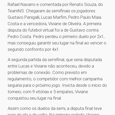
Rafael Navarro e comentada por Renato Souza, do
TeamNS. Chegaram às semifinais os jogadores
Gustavo Panigalli, Lucas Marfim, Pedro Paulo Maia
Costa e a vencedora, Viviane de Oliveira. A primeira
disputa do futebol virtual foi a de Gustavo contra
Pedro Costa. Pedro perdeu o primeiro duelo por 2x1,
mas conseguiu garantir seu lugar na final ao vencer o
segundo confronto por 4x1.
A segunda partida da semifinal, que seria disputada
entre Lucas e Viviane não aconteceu, devido a
problemas de conexão. Como previsto em
regulamento, o competidor com melhor campanha
seguiria para o próximo jogo. Invicta desde o início do
torneio, com 9 vitórias e 5 empates, Viviane
conquistou seu lugar na final.
Assim como os duelos da semi, a disputa final teve
jogo de ida e de volta. Na primeira rodada, Viviane