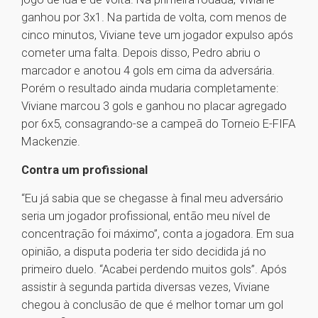
ganhou por 3x1. Na partida de volta, com menos de
cinco minutos, Viviane teve um jogador expulso após
cometer uma falta. Depois disso, Pedro abriu o
marcador e anotou 4 gols em cima da adversária.
Porém o resultado ainda mudaria completamente:
Viviane marcou 3 gols e ganhou no placar agregado
por 6x5, consagrando-se a campeã do Torneio E-FIFA
Mackenzie.
Contra um profissional
“Eu já sabia que se chegasse à final meu adversário
seria um jogador profissional, então meu nível de
concentração foi máximo”, conta a jogadora. Em sua
opinião, a disputa poderia ter sido decidida já no
primeiro duelo. “Acabei perdendo muitos gols”. Após
assistir à segunda partida diversas vezes, Viviane
chegou à conclusão de que é melhor tomar um gol