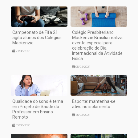
Campeonato de Fifa 21
Colégio Presbiteriano
agita alunos dos Colégios
Mackenzie Brasília realiza
Mackenzie
evento especial para
celebração do Dia
21/06/2021
Internacional da Atividade
Física
05/04/2021
Qualidade do sono é tema
Esporte: mantenha-se
em Projeto de Saúde do
ativo no isolamento
Professor em Ensino
25/03/2021
Remoto
05/04/2021