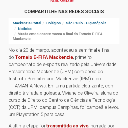
Mackenzie
COMPARTILHE NAS REDES SOCIAIS
Mackenzie Portal
Colégios
São Paulo - Higienópolis
Notícias
Virada emocionante marca a final do Torneio E-FIFA
Mackenzie
No dia 20 de março, aconteceu a semifinal e final
do
Torneio E-FIFA Mackenzie
, primeiro
campeonato de e-sports realizado pela Universidade
Presbiteriana Mackenzie (UPM) com apoio do
Instituto Presbiteriano Mackenzie (IPM) e do
FIFAMANIA News. Em uma partida eletrizante, com
direito à virada e goleada, Viviane de Oliveira, aluna do
curso de Direito do Centro de Ciências e Tecnologia
(CCT) da UPM, campus Campinas, foi campeã e levou
um Playstation 5 para casa.
A última etapa foi
transmitida ao vivo
, narrada por