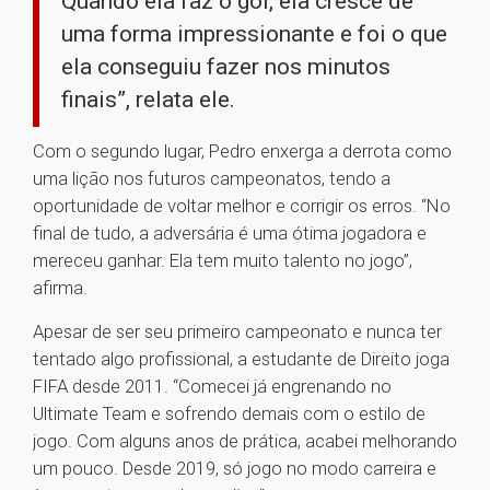
Quando ela faz o gol, ela cresce de
uma forma impressionante e foi o que
ela conseguiu fazer nos minutos
finais”, relata ele.
Com o segundo lugar, Pedro enxerga a derrota como
uma lição nos futuros campeonatos, tendo a
oportunidade de voltar melhor e corrigir os erros. “No
final de tudo, a adversária é uma ótima jogadora e
mereceu ganhar. Ela tem muito talento no jogo”,
afirma.
Apesar de ser seu primeiro campeonato e nunca ter
tentado algo profissional, a estudante de Direito joga
FIFA desde 2011. “Comecei já engrenando no
Ultimate Team e sofrendo demais com o estilo de
jogo. Com alguns anos de prática, acabei melhorando
um pouco. Desde 2019, só jogo no modo carreira e