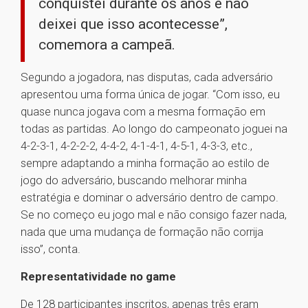
conquistei durante os anos e não
deixei que isso acontecesse”,
comemora a campeã.
Segundo a jogadora, nas disputas, cada adversário
apresentou uma forma única de jogar. “Com isso, eu
quase nunca jogava com a mesma formação em
todas as partidas. Ao longo do campeonato joguei na
4-2-3-1, 4-2-2-2, 4-4-2, 4-1-4-1, 4-5-1, 4-3-3, etc.,
sempre adaptando a minha formação ao estilo de
jogo do adversário, buscando melhorar minha
estratégia e dominar o adversário dentro de campo.
Se no começo eu jogo mal e não consigo fazer nada,
nada que uma mudança de formação não corrija
isso”, conta.
Representatividade no game
De 128 participantes inscritos, apenas três eram