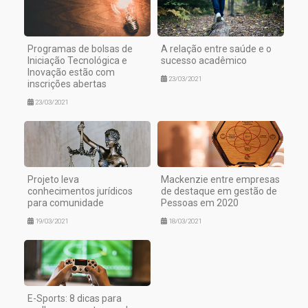
Programas de bolsas de
A relação entre saúde e o
Iniciação Tecnológica e
sucesso acadêmico
Inovação estão com
23/03/2021
inscrições abertas
23/03/2021
Projeto leva
Mackenzie entre empresas
conhecimentos jurídicos
de destaque em gestão de
para comunidade
Pessoas em 2020
19/03/2021
18/03/2021
E-Sports: 8 dicas para