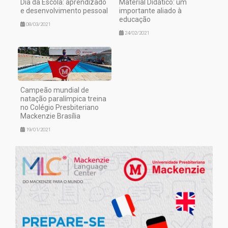
Dia da Escola: aprendizado
Material Didático: um
e desenvolvimento pessoal
importante aliado à
educação
08/03/2021
24/02/2021
Campeão mundial de
natação paralímpica treina
no Colégio Presbiteriano
Mackenzie Brasília
19/01/2021