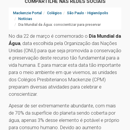
COMPARTILHE NAS REDES SOCIAIS
Mackenzie Portal
Colégios
São Paulo - Higienópolis
Notícias
Dia Mundial da Água: conscientizar para preservar
No dia 22 de março é comemorado o
Dia Mundial da
Água
, data escolhida pela Organização das Nações
Unidas (ONU) para que seja promovida a conservação
e preservação deste recurso tão fundamental para a
vida humana. E para marcar esta data tão importante
para o meio ambiente em que vivemos, as unidades
dos Colégios Presbiterianos Mackenzie (CPM)
preparam diversas atividades para celebrar e
conscientizar.
Apesar de ser extremamente abundante, com mais
de 70% da superfície do planeta sendo coberta por
água, apenas 3% desse elemento é potável e próprio
para consumo humano. Devido ao aumento