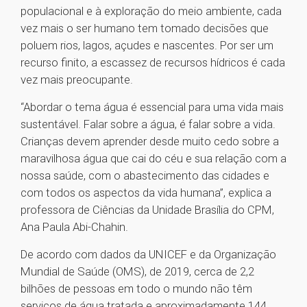
populacional e à exploração do meio ambiente, cada
vez mais o ser humano tem tomado decisões que
poluem rios, lagos, açudes e nascentes. Por ser um
recurso finito, a escassez de recursos hídricos é cada
vez mais preocupante.
“Abordar o tema água é essencial para uma vida mais
sustentável. Falar sobre a água, é falar sobre a vida.
Crianças devem aprender desde muito cedo sobre a
maravilhosa água que cai do céu e sua relação com a
nossa saúde, com o abastecimento das cidades e
com todos os aspectos da vida humana”, explica a
professora de Ciências da Unidade Brasília do CPM,
Ana Paula Abi-Chahin.
De acordo com dados da UNICEF e da Organização
Mundial de Saúde (OMS), de 2019, cerca de 2,2
bilhões de pessoas em todo o mundo não têm
serviços de água tratada e aproximadamente 144