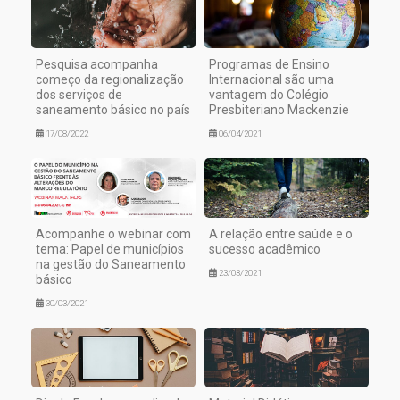
Pesquisa acompanha
Programas de Ensino
começo da regionalização
Internacional são uma
dos serviços de
vantagem do Colégio
saneamento básico no país
Presbiteriano Mackenzie
17/08/2022
06/04/2021
Acompanhe o webinar com
A relação entre saúde e o
tema: Papel de municípios
sucesso acadêmico
na gestão do Saneamento
23/03/2021
básico
30/03/2021