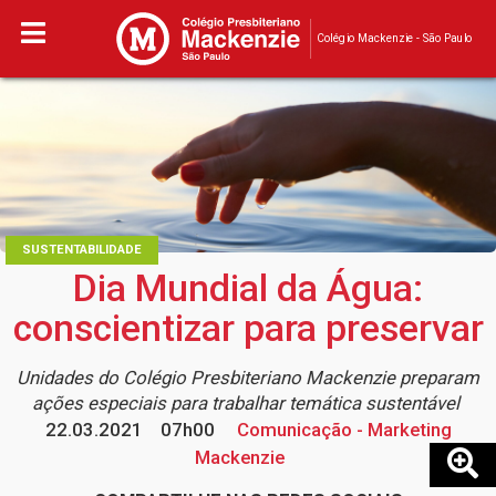
Colégio Mackenzie - São Paulo
SUSTENTABILIDADE
Dia Mundial da Água:
conscientizar para preservar
Unidades do Colégio Presbiteriano Mackenzie preparam
ações especiais para trabalhar temática sustentável
22.03.2021
07h00
Comunicação - Marketing
Mackenzie