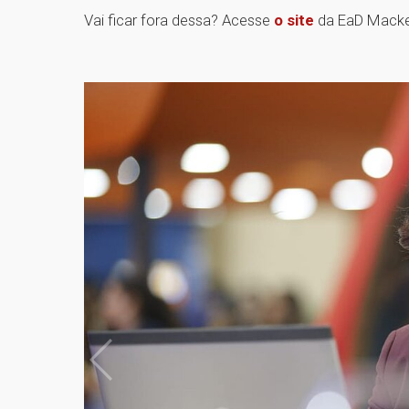
Vai ficar fora dessa? Acesse
o site
da EaD Macken