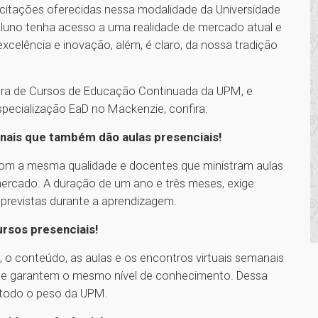
citações oferecidas nessa modalidade da Universidade
luno tenha acesso a uma realidade de mercado atual e
xcelência e inovação, além, é claro, da nossa tradição
a de Cursos de Educação Continuada da UPM, e
pecialização EaD no Mackenzie, confira:
nais que também dão aulas presenciais!
 com a mesma qualidade e docentes que ministram aulas
mercado. A duração de um ano e três meses, exige
s previstas durante a aprendizagem.
ursos presenciais!
o conteúdo, as aulas e os encontros virtuais semanais
l e garantem o mesmo nível de conhecimento. Dessa
a todo o peso da UPM.