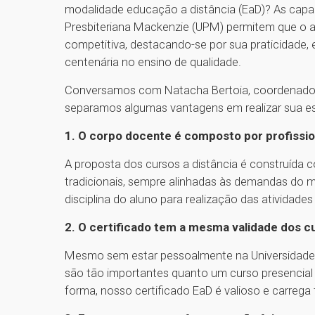
modalidade educação a distância (EaD)? As capa
Presbiteriana Mackenzie (UPM) permitem que o a
competitiva, destacando-se por sua praticidade, e
centenária no ensino de qualidade.
Conversamos com Natacha Bertoia, coordenador
separamos algumas vantagens em realizar sua es
1. O corpo docente é composto por profissio
A proposta dos cursos a distância é construída
tradicionais, sempre alinhadas às demandas do 
disciplina do aluno para realização das atividade
2. O certificado tem a mesma validade dos c
Mesmo sem estar pessoalmente na Universidade, 
são tão importantes quanto um curso presencia
forma, nosso certificado EaD é valioso e carreg