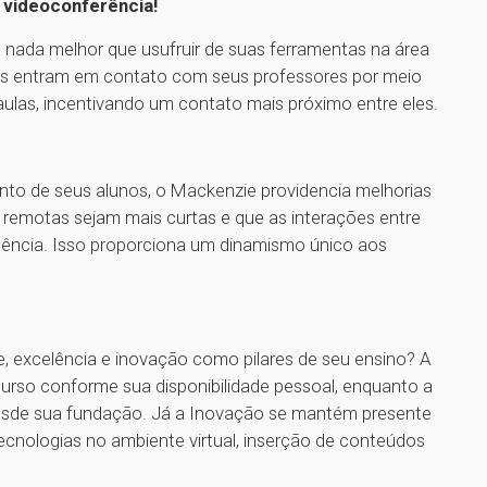
 videoconferência!
, nada melhor que usufruir de suas ferramentas na área
es entram em contato com seus professores por meio
ulas, incentivando um contato mais próximo entre eles.
to de seus alunos, o Mackenzie providencia melhorias
s remotas sejam mais curtas e que as interações entre
ência. Isso proporciona um dinamismo único aos
de, excelência e inovação como pilares de seu ensino? A
urso conforme sua disponibilidade pessoal, enquanto a
desde sua fundação. Já a Inovação se mantém presente
cnologias no ambiente virtual, inserção de conteúdos
.