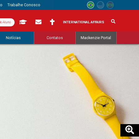
to
Trabalhe Conosco
INTERNATIONAL AFFAIRS
do Aluno
Notícias
Contatos
Mackenzie Portal