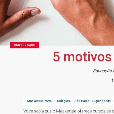
UNIVERSIDADE
5 motivos
Educação a
1
Mackenzie Portal
Colégios
São Paulo - Higienópolis
Você sabia que o Mackenzie oferece cursos de g