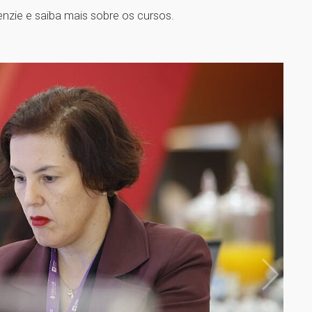
zie e saiba mais sobre os cursos.