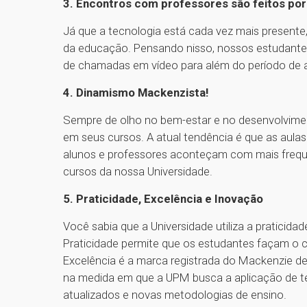
3. Encontros com professores são feitos por
Já que a tecnologia está cada vez mais presente
da educação. Pensando nisso, nossos estudant
de chamadas em vídeo para além do período de a
4. Dinamismo Mackenzista!
Sempre de olho no bem-estar e no desenvolvimen
em seus cursos. A atual tendência é que as aula
alunos e professores aconteçam com mais frequ
cursos da nossa Universidade.
5. Praticidade, Excelência e Inovação
Você sabia que a Universidade utiliza a praticida
Praticidade permite que os estudantes façam o c
Excelência é a marca registrada do Mackenzie 
na medida em que a UPM busca a aplicação de te
atualizados e novas metodologias de ensino