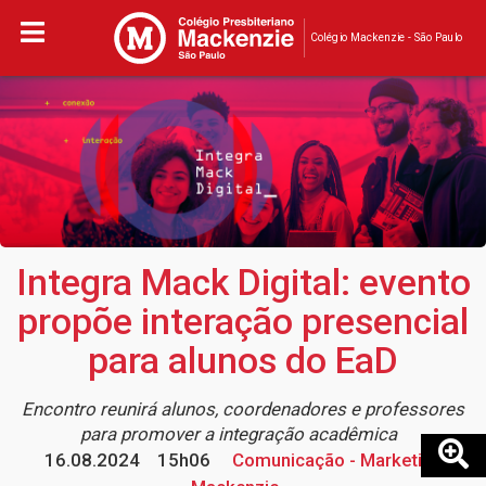
Colégio Mackenzie - São Paulo
Integra Mack Digital: evento
propõe interação presencial
para alunos do EaD
Encontro reunirá alunos, coordenadores e professores
para promover a integração acadêmica
16.08.2024
15h06
Comunicação - Marketing