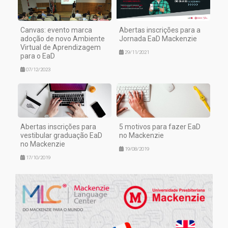
Canvas: evento marca
Abertas inscrições para a
adoção de novo Ambiente
Jornada EaD Mackenzie
Virtual de Aprendizagem
29/11/2021
para o EaD
07/12/2023
Abertas inscrições para
5 motivos para fazer EaD
vestibular graduação EaD
no Mackenzie
no Mackenzie
19/08/2019
17/10/2019