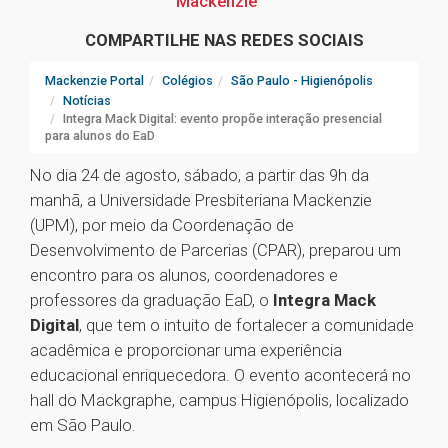
Mackenzie
COMPARTILHE NAS REDES SOCIAIS
Mackenzie Portal
Colégios
São Paulo - Higienópolis
Notícias
Integra Mack Digital: evento propõe interação presencial
para alunos do EaD
No dia 24 de agosto, sábado, a partir das 9h da
manhã, a Universidade Presbiteriana Mackenzie
(UPM), por meio da Coordenação de
Desenvolvimento de Parcerias (CPAR), preparou um
encontro para os alunos, coordenadores e
professores da graduação EaD, o
Integra Mack
Digital
, que tem o intuito de fortalecer a comunidade
acadêmica e proporcionar uma experiência
educacional enriquecedora. O evento acontecerá no
hall do Mackgraphe, campus Higienópolis, localizado
em São Paulo.