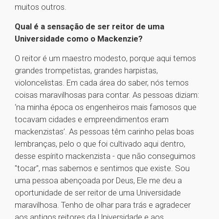
muitos outros.
Qual é a sensação de ser reitor de uma
Universidade como o Mackenzie?
O reitor é um maestro modesto, porque aqui temos
grandes trompetistas, grandes harpistas,
violoncelistas. Em cada área do saber, nós temos
coisas maravilhosas para contar. As pessoas diziam:
‘na minha época os engenheiros mais famosos que
tocavam cidades e empreendimentos eram
mackenzistas’. As pessoas têm carinho pelas boas
lembranças, pelo o que foi cultivado aqui dentro,
desse espírito mackenzista - que não conseguimos
"tocar", mas sabemos e sentimos que existe. Sou
uma pessoa abençoada por Deus, Ele me deu a
oportunidade de ser reitor de uma Universidade
maravilhosa. Tenho de olhar para trás e agradecer
aos antigos reitores da Universidade e aos