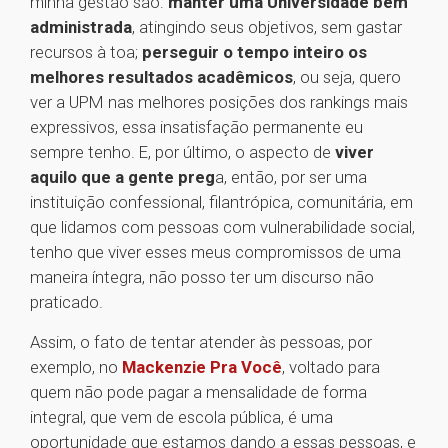
minha gestão são:
manter uma Universidade bem
administrada
, atingindo seus objetivos, sem gastar
recursos à toa;
perseguir o tempo inteiro os
melhores resultados acadêmicos
, ou seja, quero
ver a UPM nas melhores posições dos rankings mais
expressivos, essa insatisfação permanente eu
sempre tenho. E, por último, o aspecto de
viver
aquilo que a gente preg
a, então, por ser uma
instituição confessional, filantrópica, comunitária, em
que lidamos com pessoas com vulnerabilidade social,
tenho que viver esses meus compromissos de uma
maneira íntegra, não posso ter um discurso não
praticado.
Assim, o fato de tentar atender às pessoas, por
exemplo, no
Mackenzie Pra Você
, voltado para
quem não pode pagar a mensalidade de forma
integral, que vem de escola pública, é uma
oportunidade que estamos dando a essas pessoas, e