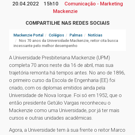
20.04.2022
15h10
Comunicação - Marketing
Mackenzie
COMPARTILHE NAS REDES SOCIAIS
Mackenzie Portal
Colégios
Palmas
Notícias
Nos 70 anos da Universidade Mackenzie, reitor cita busca
incessante pelo melhor desempenho
A Universidade Presbiteriana Mackenzie (UPM)
completa 70 anos neste dia 16 de abril, mas sua
trajetória remonta há tempos antes. No ano de 1896,
o primeiro curso da Escola de Engenharia (EE) foi
criado, com os diplomas emitidos ainda pela
Universidade de Nova Iorque. Foi só em 1952, que o
então presidente Getúlio Vargas reconheceu o
Mackenzie como uma Universidade, por já ter mais
cursos e outras unidades acadêmicas.
Agora, a Universidade tem à sua frente o reitor Marco