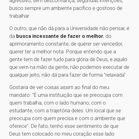
agressivo, sem desconfiança, segundas intenções,
busco sempre um ambiente pacífico e gostoso de
trabalhar.
O outro, que não dá para a Universidade não pensar, é
da
busca incessante de fazer o melhor
, do
aprimoramento constante, de querer ser vencedor,
querer ter a melhor nota. Porque entendo que a
gente tem de fazer tudo para glória de Deus, e aquilo
que vem na mão da gente, não podemos executar de
qualquer jeito, não dá para fazer de forma "relaxada".
Gostaria de ver coisas assim ao final do meu
mandato: "É uma instituição que se preocupa com
quem trabalha, com o lado humano, com o
estudante, com a trajetória deles. Um local que se
preocupa com quem precisa e com o ambiente que
oferece". De fato, tenho esse sentimento de que
Deus tem colocado no meu coração esse lado