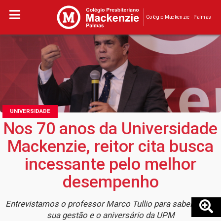
Colégio Mackenzie - Palmas
UNIVERSIDADE
Nos 70 anos da Universidade
Mackenzie, reitor cita busca
incessante pelo melhor
desempenho
Entrevistamos o professor Marco Tullio para saber sobre
sua gestão e o aniversário da UPM