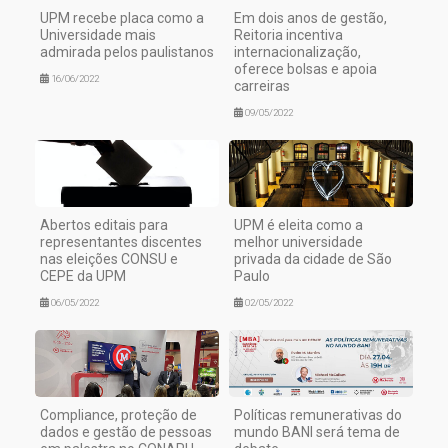
UPM recebe placa como a
Em dois anos de gestão,
Universidade mais
Reitoria incentiva
admirada pelos paulistanos
internacionalização,
oferece bolsas e apoia
16/06/2022
carreiras
09/05/2022
Abertos editais para
UPM é eleita como a
representantes discentes
melhor universidade
nas eleições CONSU e
privada da cidade de São
CEPE da UPM
Paulo
06/05/2022
02/05/2022
Compliance, proteção de
Políticas remunerativas do
dados e gestão de pessoas
mundo BANI será tema de