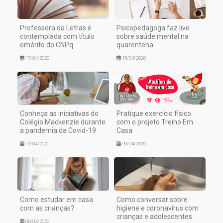
Professora da Letras é
Psicopedagoga faz live
contemplada com título
sobre saúde mental na
emérito do CNPq
quarentena
17/04/2020
15/04/2020
Conheça as iniciativas do
Pratique exercício físico
Colégio Mackenzie durante
com o projeto Treino Em
a pandemia da Covid-19
Casa
13/04/2020
09/04/2020
Como estudar em casa
Como conversar sobre
com as crianças?
higiene e coronavírus com
crianças e adolescentes
08/04/2020