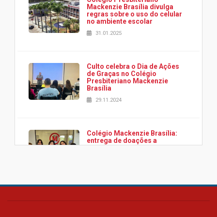
Mackenzie Brasília divulga
regras sobre o uso do celular
no ambiente escolar
31.01.2025
Culto celebra o Dia de Ações
de Graças no Colégio
Presbiteriano Mackenzie
Brasília
29.11.2024
Colégio Mackenzie Brasília:
entrega de doações a
associação Viver da Cidade
Estrutural
28.11.2024
Colégio Presbiteriano
Mackenzie Brasília oferece
curso gratuito de inglês para