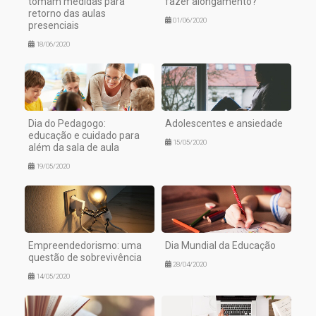
tomam medidas para
fazer alongamento?
retorno das aulas
01/06/2020
presenciais
18/06/2020
Dia do Pedagogo:
Adolescentes e ansiedade
educação e cuidado para
15/05/2020
além da sala de aula
19/05/2020
Empreendedorismo: uma
Dia Mundial da Educação
questão de sobrevivência
28/04/2020
14/05/2020