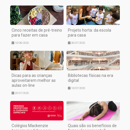
Cinco receitas de pré-treino
Projeto horta: da escola
para fazer em casa
para casa
10/08/2020
30/07/2020
Dicas para as crianças
Bibliotecas físicas na era
aproveitarem melhor as
digital
aulas on-line
13/07/2020
20/07/2020
Colégios Mackenzie
Quais são os benefícios de