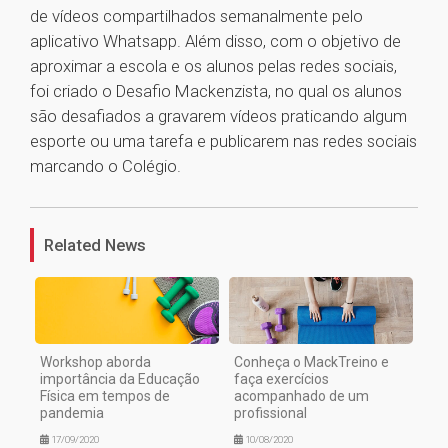
de vídeos compartilhados semanalmente pelo
aplicativo Whatsapp. Além disso, com o objetivo de
aproximar a escola e os alunos pelas redes sociais,
foi criado o Desafio Mackenzista, no qual os alunos
são desafiados a gravarem vídeos praticando algum
esporte ou uma tarefa e publicarem nas redes sociais
marcando o Colégio.
1
Related News
Workshop aborda
Conheça o MackTreino e
importância da Educação
faça exercícios
Física em tempos de
acompanhado de um
pandemia
profissional
17/09/2020
10/08/2020