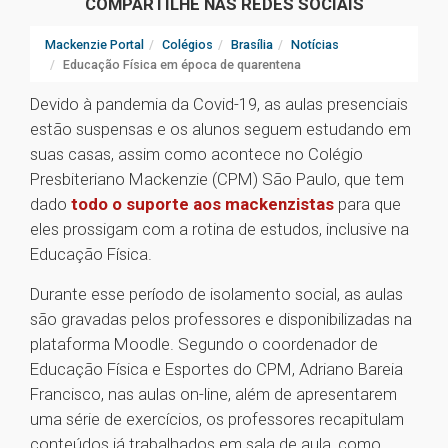
COMPARTILHE NAS REDES SOCIAIS
Mackenzie Portal
Colégios
Brasília
Notícias
Educação Física em época de quarentena
Devido à pandemia da Covid-19, as aulas presenciais
estão suspensas e os alunos seguem estudando em
suas casas, assim como acontece no Colégio
Presbiteriano Mackenzie (CPM) São Paulo, que tem
dado
todo o suporte aos mackenzistas
para que
eles prossigam com a rotina de estudos, inclusive na
Educação Física.
Durante esse período de isolamento social, as aulas
são gravadas pelos professores e disponibilizadas na
plataforma Moodle. Segundo o coordenador de
Educação Física e Esportes do CPM, Adriano Bareia
Francisco, nas aulas on-line, além de apresentarem
uma série de exercícios, os professores recapitulam
conteúdos já trabalhados em sala de aula, como