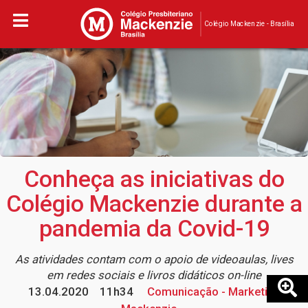
Colégio Mackenzie - Brasília
Conheça as iniciativas do
Colégio Mackenzie durante a
pandemia da Covid-19
As atividades contam com o apoio de videoaulas, lives
em redes sociais e livros didáticos on-line
13.04.2020
11h34
Comunicação - Marketing