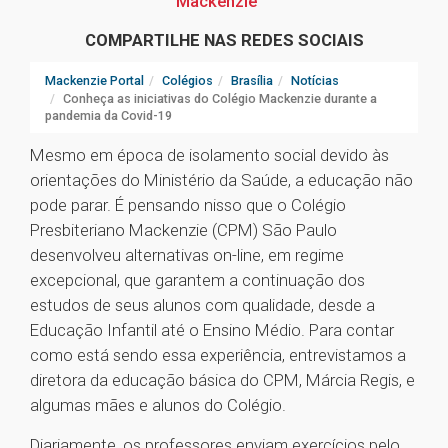
Mackenzie
COMPARTILHE NAS REDES SOCIAIS
Mackenzie Portal
Colégios
Brasília
Notícias
Conheça as iniciativas do Colégio Mackenzie durante a
pandemia da Covid-19
Mesmo em época de isolamento social devido às
orientações do Ministério da Saúde, a educação não
pode parar. É pensando nisso que o Colégio
Presbiteriano Mackenzie (CPM) São Paulo
desenvolveu alternativas on-line, em regime
excepcional, que garantem a continuação dos
estudos de seus alunos com qualidade, desde a
Educação Infantil até o Ensino Médio. Para contar
como está sendo essa experiência, entrevistamos a
diretora da educação básica do CPM, Márcia Regis, e
algumas mães e alunos do Colégio.
Diariamente, os professores enviam exercícios pelo