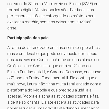
os livros do Sistema Mackenzie de Ensino (SME) em
formato digital. “As videoaulas são divertidas e os
professores estão se esforçando ao máximo para
explicar a matéria, sem nos deixar com dúvidas”
disse.
Participação dos pais
A rotina de aprendizado em casa nem sempre é fácil,
mas é um desafio que pode ser vencido com apoio
dos pais. Viviane Camusso é mãe de duas alunas do
Colégio, Laura Camusso, que está no 2º ano do
Ensino Fundamental I, e Caroline Camusso, que cursa
o 7º ano do Ensino Fundamental II. Ela conta que a
mais nova, Laura, não tinha muita familiaridade com a
plataforma do Moodle e que precisou ajudá-la a
acessar. “Agora ela acha as atividades sozinha e faz,
a gente só orienta. Ela até espera as atividades para
poder estudar, é uma graça! Está dando super certo”