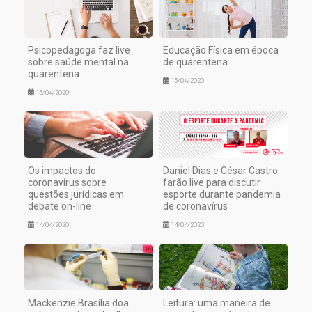
Psicopedagoga faz live
Educação Física em época
sobre saúde mental na
de quarentena
quarentena
15/04/2020
15/04/2020
Os impactos do
Daniel Dias e César Castro
coronavírus sobre
farão live para discutir
questões jurídicas em
esporte durante pandemia
debate on-line
de coronavírus
14/04/2020
14/04/2020
Mackenzie Brasília doa
Leitura: uma maneira de