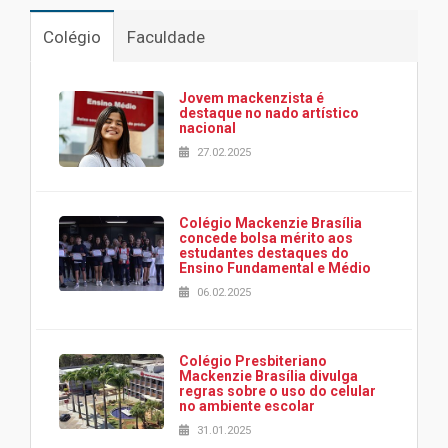
Colégio
Faculdade
Jovem mackenzista é
destaque no nado artístico
nacional
27.02.2025
Colégio Mackenzie Brasília
concede bolsa mérito aos
estudantes destaques do
Ensino Fundamental e Médio
06.02.2025
Colégio Presbiteriano
Mackenzie Brasília divulga
regras sobre o uso do celular
no ambiente escolar
31.01.2025