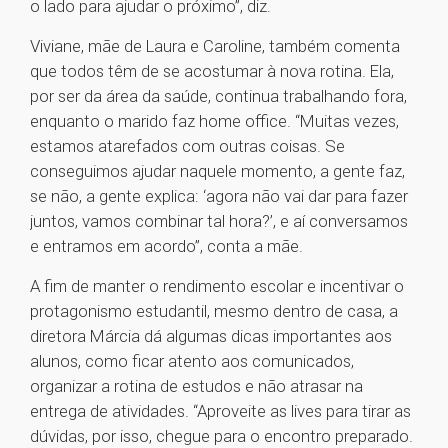
o lado para ajudar o próximo”, diz.
Viviane, mãe de Laura e Caroline, também comenta
que todos têm de se acostumar à nova rotina. Ela,
por ser da área da saúde, continua trabalhando fora,
enquanto o marido faz home office. “Muitas vezes,
estamos atarefados com outras coisas. Se
conseguimos ajudar naquele momento, a gente faz,
se não, a gente explica: ‘agora não vai dar para fazer
juntos, vamos combinar tal hora?’, e aí conversamos
e entramos em acordo”, conta a mãe.
A fim de manter o rendimento escolar e incentivar o
protagonismo estudantil, mesmo dentro de casa, a
diretora Márcia dá algumas dicas importantes aos
alunos, como ficar atento aos comunicados,
organizar a rotina de estudos e não atrasar na
entrega de atividades. “Aproveite as lives para tirar as
dúvidas, por isso, chegue para o encontro preparado.