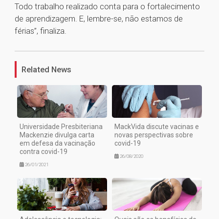
Todo trabalho realizado conta para o fortalecimento
de aprendizagem. E, lembre-se, não estamos de
férias”, finaliza.
1
Related News
Universidade Presbiteriana
MackVida discute vacinas e
Mackenzie divulga carta
novas perspectivas sobre
em defesa da vacinação
covid-19
contra covid-19
26/08/2020
26/01/2021