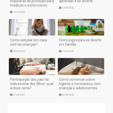
máscaras de proteção para
aprender e se divertir
médicos e enfermeiros
14/04/2020
14/04/2020
Como estudar em casa
Cinco jogos para se divertir
com as crianças?
em família
08/04/2020
07/04/2020
Participação dos pais na
Como conversar sobre
vida escolar dos filhos: qual
higiene e coronavírus com
a dose certa?
crianças e adolescentes
07/04/2020
06/04/2020