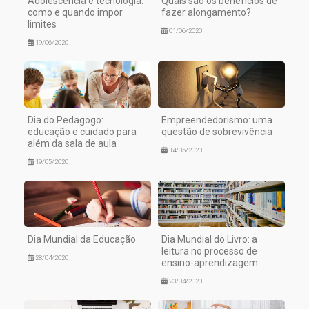
Adolescência e tecnologia:
Quais são os benefícios de
como e quando impor
fazer alongamento?
limites
01/06/2020
19/06/2020
Dia do Pedagogo:
Empreendedorismo: uma
educação e cuidado para
questão de sobrevivência
além da sala de aula
14/05/2020
19/05/2020
Dia Mundial da Educação
Dia Mundial do Livro: a
leitura no processo de
28/04/2020
ensino-aprendizagem
23/04/2020