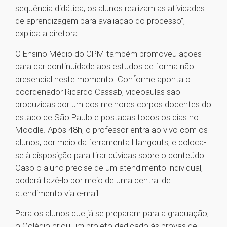
sequência didática, os alunos realizam as atividades
de aprendizagem para avaliação do processo”,
explica a diretora.
O Ensino Médio do CPM também promoveu ações
para dar continuidade aos estudos de forma não
presencial neste momento. Conforme aponta o
coordenador Ricardo Cassab, videoaulas são
produzidas por um dos melhores corpos docentes do
estado de São Paulo e postadas todos os dias no
Moodle. Após 48h, o professor entra ao vivo com os
alunos, por meio da ferramenta Hangouts, e coloca-
se à disposição para tirar dúvidas sobre o conteúdo.
Caso o aluno precise de um atendimento individual,
poderá fazê-lo por meio de uma central de
atendimento via e-mail.
Para os alunos que já se preparam para a graduação,
o Colégio criou um projeto dedicado às provas de