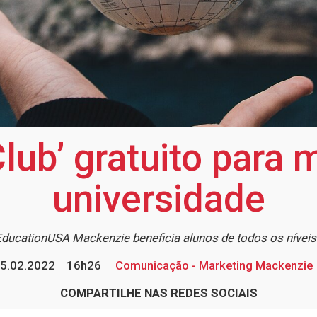
lub’ gratuito para
universidade
 EducationUSA Mackenzie beneficia alunos de todos os nívei
5.02.2022
16h26
Comunicação - Marketing Mackenzie
COMPARTILHE NAS REDES SOCIAIS