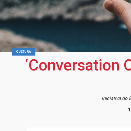
CULTURA
‘Conversation C
Iniciativa do
1