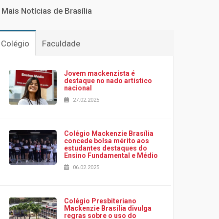
Mais Notícias de Brasília
Colégio
Faculdade
Jovem mackenzista é
destaque no nado artístico
nacional
27.02.2025
Colégio Mackenzie Brasília
concede bolsa mérito aos
estudantes destaques do
Ensino Fundamental e Médio
06.02.2025
Colégio Presbiteriano
Mackenzie Brasília divulga
regras sobre o uso do