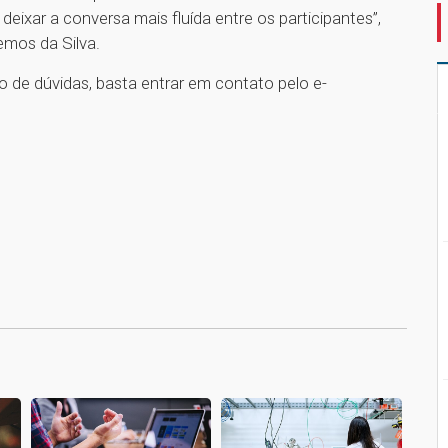
deixar a conversa mais fluída entre os participantes”,
emos da Silva.
o de dúvidas, basta entrar em contato pelo e-
1