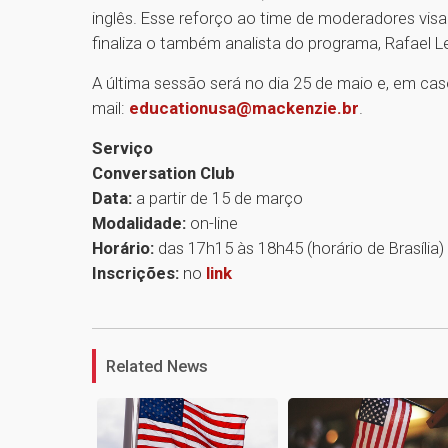
inglês. Esse reforço ao time de moderadores visa 
finaliza o também analista do programa, Rafael L
A última sessão será no dia 25 de maio e, em cas
mail:
educationusa@mackenzie.br
.
Serviço
Conversation Club
Data:
a partir de 15 de março
Modalidade:
on-line
Horário:
das 17h15 às 18h45 (horário de Brasília)
Inscrições:
no
link
Related News