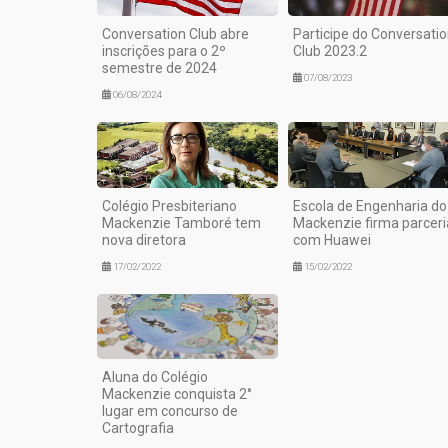
Conversation Club abre
Participe do Conversati
inscrições para o 2º
Club 2023.2
semestre de 2024
07/08/2023
06/08/2024
Colégio Presbiteriano
Escola de Engenharia do
Mackenzie Tamboré tem
Mackenzie firma parceri
nova diretora
com Huawei
17/02/2022
15/02/2022
Aluna do Colégio
Mackenzie conquista 2°
lugar em concurso de
Cartografia