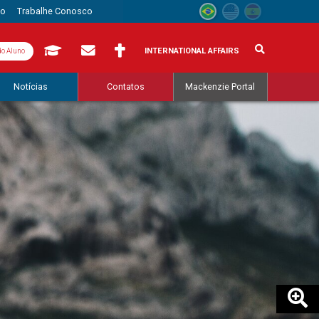
to
Trabalhe Conosco
INTERNATIONAL AFFAIRS
do Aluno
Notícias
Contatos
Mackenzie Portal