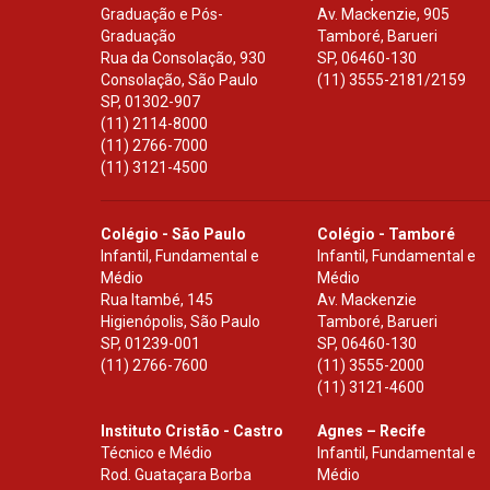
Graduação e Pós-
Av. Mackenzie, 905
Graduação
Tamboré, Barueri
Rua da Consolação, 930
SP
,
06460-130
Consolação, São Paulo
(11) 3555-2181/2159
SP
,
01302-907
(11) 2114-8000
(11) 2766-7000
(11) 3121-4500
Colégio - São Paulo
Colégio - Tamboré
Infantil, Fundamental e
Infantil, Fundamental e
Médio
Médio
Rua Itambé, 145
Av. Mackenzie
Higienópolis, São Paulo
Tamboré, Barueri
SP
,
01239-001
SP
,
06460-130
(11) 2766-7600
(11) 3555-2000
(11) 3121-4600
Instituto Cristão - Castro
Agnes – Recife
Técnico e Médio
Infantil, Fundamental e
Rod. Guataçara Borba
Médio