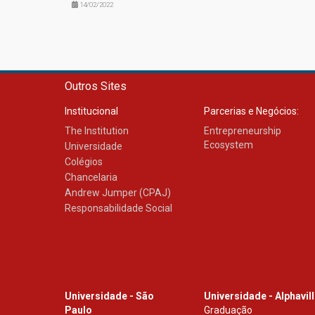
14/02/2022
Outros Sites
Institucional
Parcerias e Negócios:
The Institution
Entrepreneurship
Ecosystem
Universidade
Colégios
Chancelaria
Andrew Jumper (CPAJ)
Responsabilidade Social
Universidade - São
Universidade - Alphavil
Paulo
Graduação