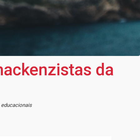
 mackenzistas da
s educacionais