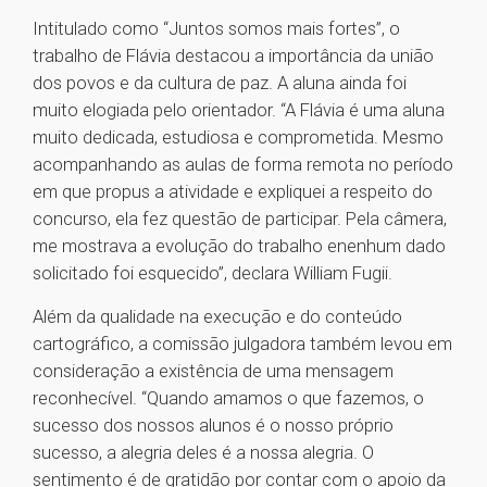
Intitulado como “Juntos somos mais fortes”, o
trabalho de Flávia destacou a importância da união
dos povos e da cultura de paz. A aluna ainda foi
muito elogiada pelo orientador. “A Flávia é uma aluna
muito dedicada, estudiosa e comprometida. Mesmo
acompanhando as aulas de forma remota no período
em que propus a atividade e expliquei a respeito do
concurso, ela fez questão de participar. Pela câmera,
me mostrava a evolução do trabalho e​nenhum dado
solicitado foi esquecido”, declara William Fugii.
Além da qualidade na execução e do conteúdo
cartográfico, a comissão julgadora também levou em
consideração a existência de uma mensagem
reconhecível. “Quando amamos o que fazemos, o
sucesso dos nossos alunos é o nosso próprio
sucesso, a alegria deles é a nossa alegria. O
sentimento é de gratidão por contar com o apoio da