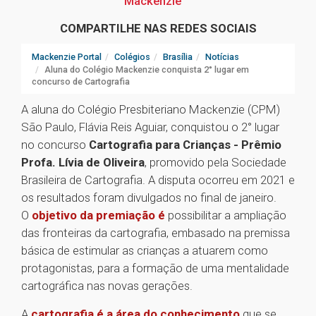
Mackenzie
COMPARTILHE NAS REDES SOCIAIS
Mackenzie Portal
Colégios
Brasília
Notícias
Aluna do Colégio Mackenzie conquista 2° lugar em
concurso de Cartografia
A aluna do Colégio Presbiteriano Mackenzie (CPM)
São Paulo, Flávia Reis Aguiar, conquistou o 2° lugar
no concurso
Cartografia para Crianças - Prêmio
Profa. Lívia de Oliveira
, promovido pela Sociedade
Brasileira de Cartografia. A disputa ocorreu em 2021 e
os resultados foram divulgados no final de janeiro.
O
objetivo da premiação é
possibilitar a ampliação
das fronteiras da cartografia, embasado na premissa
básica de estimular as crianças a atuarem como
protagonistas, para a formação de uma mentalidade
cartográfica nas novas gerações.
A
cartografia é a área do conhecimento
que se