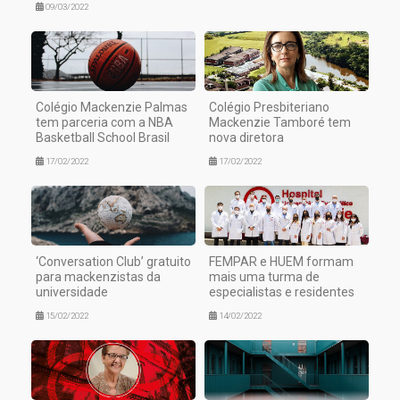
09/03/2022
Colégio Mackenzie Palmas
Colégio Presbiteriano
tem parceria com a NBA
Mackenzie Tamboré tem
Basketball School Brasil
nova diretora
17/02/2022
17/02/2022
‘Conversation Club’ gratuito
FEMPAR e HUEM formam
para mackenzistas da
mais uma turma de
universidade
especialistas e residentes
15/02/2022
14/02/2022