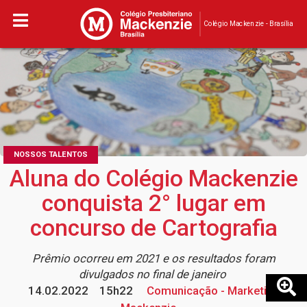
Colégio Mackenzie - Brasília
NOSSOS TALENTOS
Aluna do Colégio Mackenzie
conquista 2° lugar em
concurso de Cartografia
Prêmio ocorreu em 2021 e os resultados foram
divulgados no final de janeiro
14.02.2022
15h22
Comunicação - Marketing