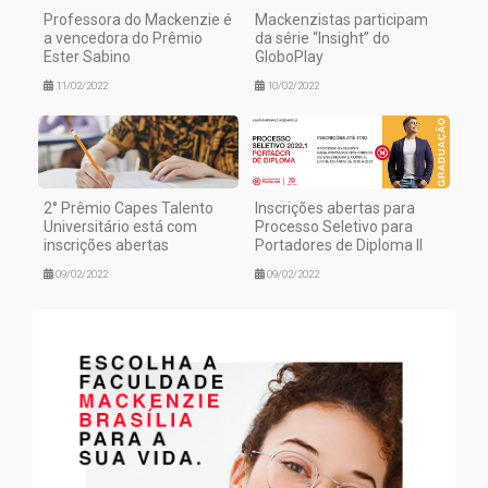
Professora do Mackenzie é
Mackenzistas participam
a vencedora do Prêmio
da série “Insight” do
Ester Sabino
GloboPlay
11/02/2022
10/02/2022
2° Prêmio Capes Talento
Inscrições abertas para
Universitário está com
Processo Seletivo para
inscrições abertas
Portadores de Diploma II
09/02/2022
09/02/2022