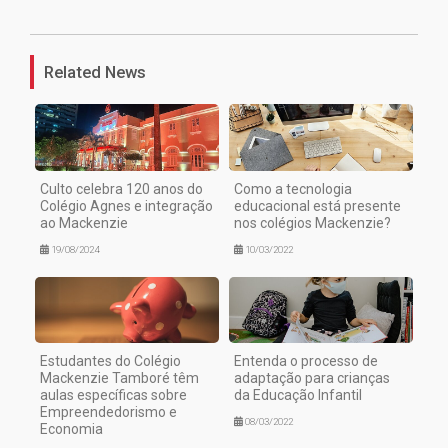
Related News
Culto celebra 120 anos do
Como a tecnologia
Colégio Agnes e integração
educacional está presente
ao Mackenzie
nos colégios Mackenzie?
19/08/2024
10/03/2022
Estudantes do Colégio
Entenda o processo de
Mackenzie Tamboré têm
adaptação para crianças
aulas específicas sobre
da Educação Infantil
Empreendedorismo e
08/03/2022
Economia