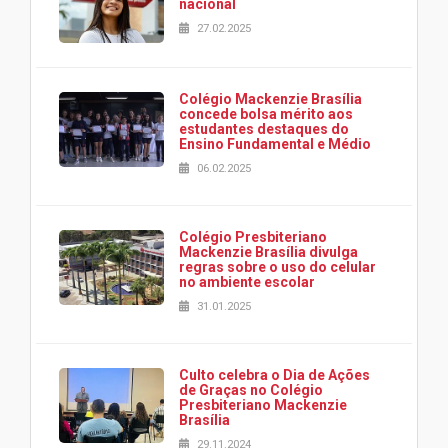
nacional
27.02.2025
Colégio Mackenzie Brasília
concede bolsa mérito aos
estudantes destaques do
Ensino Fundamental e Médio
06.02.2025
Colégio Presbiteriano
Mackenzie Brasília divulga
regras sobre o uso do celular
no ambiente escolar
31.01.2025
Culto celebra o Dia de Ações
de Graças no Colégio
Presbiteriano Mackenzie
Brasília
29.11.2024