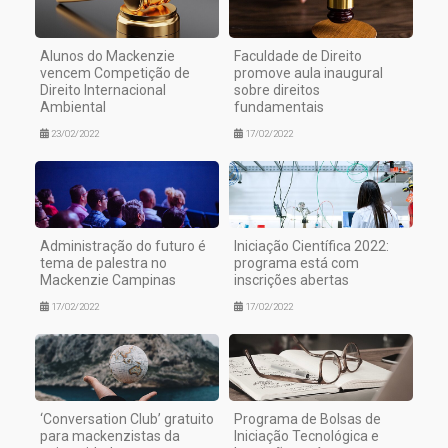
Alunos do Mackenzie
Faculdade de Direito
vencem Competição de
promove aula inaugural
Direito Internacional
sobre direitos
Ambiental
fundamentais
23/02/2022
17/02/2022
Administração do futuro é
Iniciação Científica 2022:
tema de palestra no
programa está com
Mackenzie Campinas
inscrições abertas
17/02/2022
17/02/2022
‘Conversation Club’ gratuito
Programa de Bolsas de
para mackenzistas da
Iniciação Tecnológica e