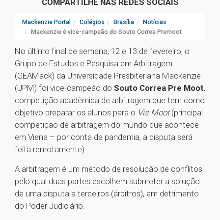
COMPARTILHE NAS REDES SOCIAIS
Mackenzie Portal
Colégios
Brasília
Notícias
Mackenzie é vice-campeão do Souto Correa Premoot
No último final de semana, 12 e 13 de fevereiro, o
Grupo de Estudos e Pesquisa em Arbitragem
(GEAMack) da Universidade Presbiteriana Mackenzie
(UPM) foi vice-campeão do
Souto Correa Pre Moot
,
competição acadêmica de arbitragem que tem como
objetivo preparar os alunos para o
Vis Moot
(principal
competição de arbitragem do mundo que acontece
em Viena – por conta da pandemia, a disputa será
feita remotamente).
A arbitragem é um método de resolução de conflitos
pelo qual duas partes escolhem submeter a solução
de uma disputa a terceiros (árbitros), em detrimento
do Poder Judiciário.