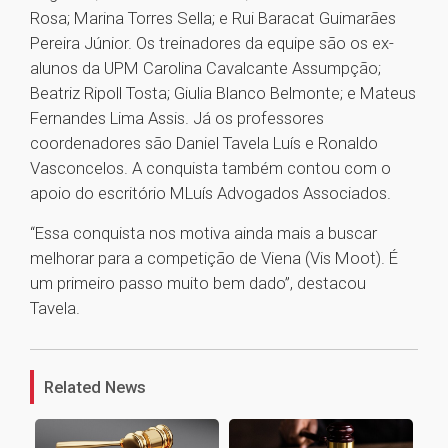
Rosa; Marina Torres Sella; e Rui Baracat Guimarães
Pereira Júnior. Os treinadores da equipe são os ex-
alunos da UPM Carolina Cavalcante Assumpção;
Beatriz Ripoll Tosta; Giulia Blanco Belmonte; e Mateus
Fernandes Lima Assis. Já os professores
coordenadores são Daniel Tavela Luís e Ronaldo
Vasconcelos. A conquista também contou com o
apoio do escritório MLuís Advogados Associados.
“Essa conquista nos motiva ainda mais a buscar
melhorar para a competição de Viena (Vis Moot). É
um primeiro passo muito bem dado”, destacou
Tavela.
1
Related News