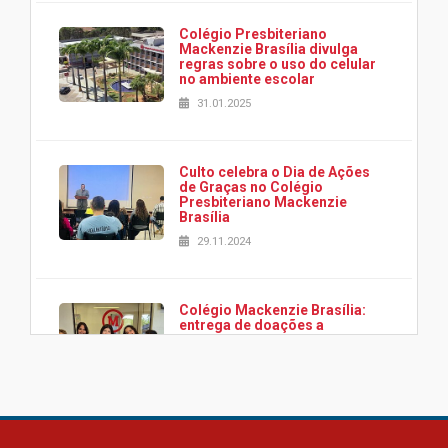
Colégio Presbiteriano
Mackenzie Brasília divulga
regras sobre o uso do celular
no ambiente escolar
31.01.2025
Culto celebra o Dia de Ações
de Graças no Colégio
Presbiteriano Mackenzie
Brasília
29.11.2024
Colégio Mackenzie Brasília:
entrega de doações a
associação Viver da Cidade
Estrutural
28.11.2024
Colégio Presbiteriano