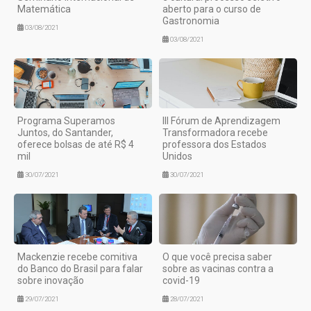
Matemática
aberto para o curso de
Gastronomia
03/08/2021
03/08/2021
Programa Superamos
III Fórum de Aprendizagem
Juntos, do Santander,
Transformadora recebe
oferece bolsas de até R$ 4
professora dos Estados
mil
Unidos
30/07/2021
30/07/2021
Mackenzie recebe comitiva
O que você precisa saber
do Banco do Brasil para falar
sobre as vacinas contra a
sobre inovação
covid-19
29/07/2021
28/07/2021