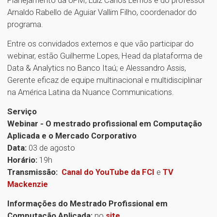
Planejamento da UPM, Luiz Carlos Lemos e do professor
Arnaldo Rabello de Aguiar Vallim Filho, coordenador do
programa.
Entre os convidados externos e que vão participar do
webinar, estão Guilherme Lopes, Head da plataforma de
Data & Analytics no Banco Itaú; e Alessandro Assis,
Gerente eficaz de equipe multinacional e multidisciplinar
na América Latina da Nuance Communications.
Serviço
Webinar - O mestrado profissional em Computação
Aplicada e o Mercado Corporativo
Data:
03 de agosto
Horário:
19h
Transmissão:
Canal do YouTube da FCI
e
TV
Mackenzie
Informações do Mestrado Profissional em
Computação Aplicada:
no
site