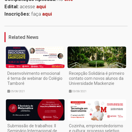
Edital:
acesse
aqui
Inscrições:
faça
aqui
1
Related News
Desenvolvimento emocional
Recepção Solidária é primeiro
é tema de webinar do Colégio
contato com novos alunos da
Tamboré
Universidade Mackenzie
05/08/2021
03/08/2021
Submissão de trabalhos: II
Cozinha, empreendedorismo
Seminário Internacional de
e cultura: processo seletivo