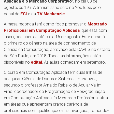
Aplicada e o Mercado Corporativo”
, no dia 03 de
agosto, às 19h. A transmissão será no YouTube, pelo
canal da
FCI
e da
TV Mackenzie.
A mesa redonda terá como foco promover o
Mestrado
Profissional em Computação Aplicada
, que está com
inscrições abertas até o dia 16 de agosto. Este curso foi
o primeiro do gênero na área de conhecimento de
Ciência da Computação, aprovado pela CAPES no estado
de São Paulo, em 2018. Todas as informações estão
disponíveis no
edital
. As aulas começam em setembro.
O curso em Computação Aplicada tem duas linhas de
pesquisa: Ciência de Dados e Sistemas Interativos,
segundo o professor Arnaldo Rabello de Aguiar Vallim
Filho, coordenador do Programação de Pós-graduação
em Computação Aplicada, “o Mestrado Profissional atua
em áreas que apresentam grande carência de
profissionais com qualificação mais avançada, tornando-