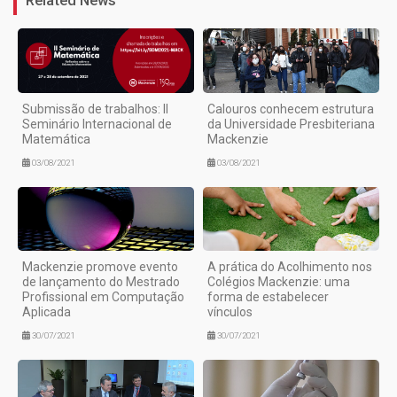
Related News
Submissão de trabalhos: II
Calouros conhecem estrutura
Seminário Internacional de
da Universidade Presbiteriana
Matemática
Mackenzie
03/08/2021
03/08/2021
Mackenzie promove evento
A prática do Acolhimento nos
de lançamento do Mestrado
Colégios Mackenzie: uma
Profissional em Computação
forma de estabelecer
Aplicada
vínculos
30/07/2021
30/07/2021