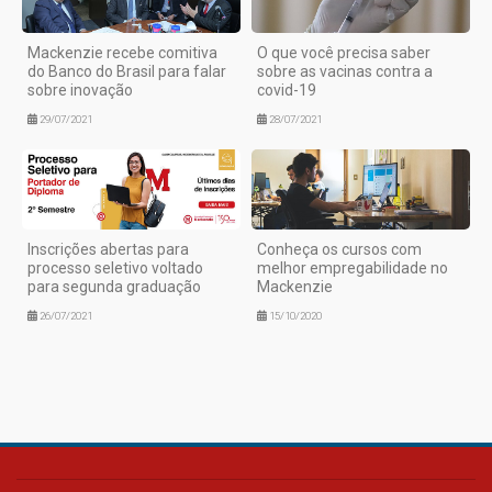
Mackenzie recebe comitiva
O que você precisa saber
do Banco do Brasil para falar
sobre as vacinas contra a
sobre inovação
covid-19
29/07/2021
28/07/2021
Inscrições abertas para
Conheça os cursos com
processo seletivo voltado
melhor empregabilidade no
para segunda graduação
Mackenzie
26/07/2021
15/10/2020