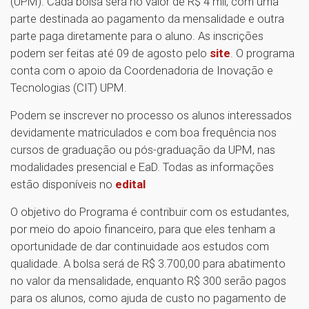
(UPM). Cada bolsa será no valor de R$ 4 mil, com uma
parte destinada ao pagamento da mensalidade e outra
parte paga diretamente para o aluno. As inscrições
podem ser feitas até 09 de agosto pelo
site
. O programa
conta com o apoio da Coordenadoria de Inovação e
Tecnologias (CIT) UPM.
Podem se inscrever no processo os alunos interessados
devidamente matriculados e com boa frequência nos
cursos de graduação ou pós-graduação da UPM, nas
modalidades presencial e EaD. Todas as informações
estão disponíveis no
edital
O objetivo do Programa é contribuir com os estudantes,
por meio do apoio financeiro, para que eles tenham a
oportunidade de dar continuidade aos estudos com
qualidade. A bolsa será de R$ 3.700,00 para abatimento
no valor da mensalidade, enquanto R$ 300 serão pagos
para os alunos, como ajuda de custo no pagamento de