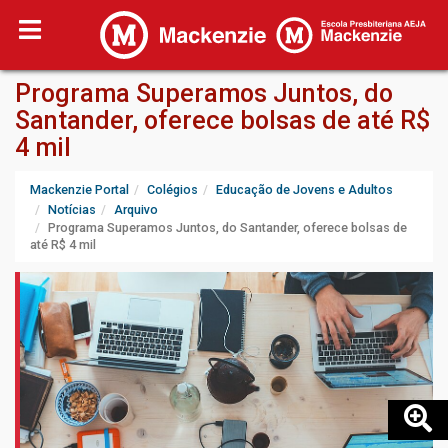
Programa Superamos Juntos, do
Santander, oferece bolsas de até R$
4 mil
Mackenzie Portal
Colégios
Educação de Jovens e Adultos
Notícias
Arquivo
Programa Superamos Juntos, do Santander, oferece bolsas de
até R$ 4 mil