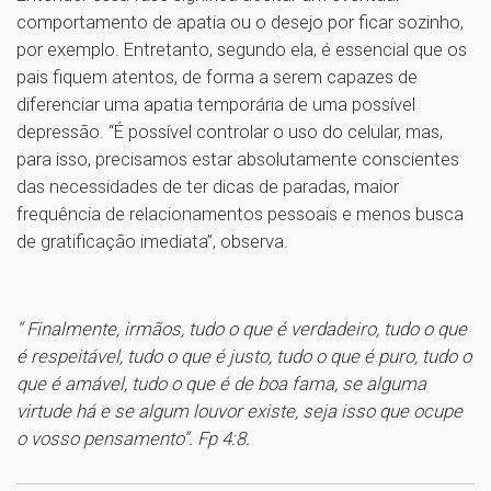
comportamento de apatia ou o desejo por ficar sozinho,
por exemplo. Entretanto, segundo ela, é essencial que os
pais fiquem atentos, de forma a serem capazes de
diferenciar uma apatia temporária de uma possível
depressão. “É possível controlar o uso do celular, mas,
para isso, precisamos estar absolutamente conscientes
das necessidades de ter dicas de paradas, maior
frequência de relacionamentos pessoais e menos busca
de gratificação imediata”, observa.
“ Finalmente, irmãos, tudo o que é verdadeiro, tudo o que
é respeitável, tudo o que é justo, tudo o que é puro, tudo o
que é amável, tudo o que é de boa fama, se alguma
virtude há e se algum louvor existe, seja isso que ocupe
o vosso pensamento”. Fp 4:8.
1