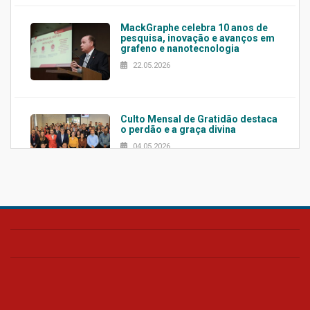
MackGraphe celebra 10 anos de
pesquisa, inovação e avanços em
grafeno e nanotecnologia
22.05.2026
Culto Mensal de Gratidão destaca
o perdão e a graça divina
04.05.2026
Confira como foi o culto mensal
de março
26.03.2026
Cerimônia do Jaleco marca