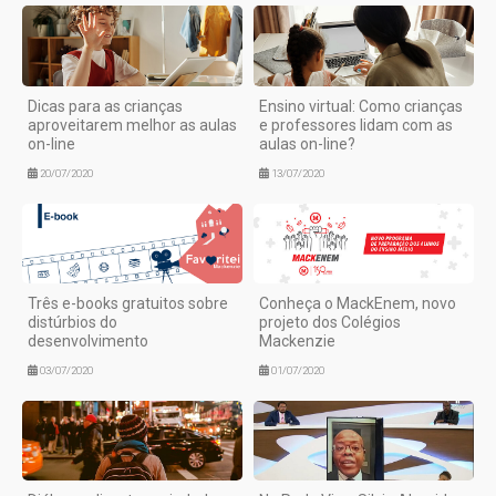
Dicas para as crianças
Ensino virtual: Como crianças
aproveitarem melhor as aulas
e professores lidam com as
on-line
aulas on-line?
20/07/2020
13/07/2020
Três e-books gratuitos sobre
Conheça o MackEnem, novo
distúrbios do
projeto dos Colégios
desenvolvimento
Mackenzie
03/07/2020
01/07/2020