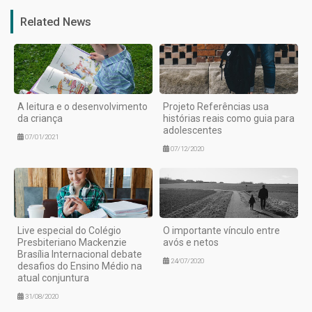
Related News
A leitura e o desenvolvimento
Projeto Referências usa
da criança
histórias reais como guia para
adolescentes
07/01/2021
07/12/2020
Live especial do Colégio
O importante vínculo entre
Presbiteriano Mackenzie
avós e netos
Brasília Internacional debate
24/07/2020
desafios do Ensino Médio na
atual conjuntura
31/08/2020