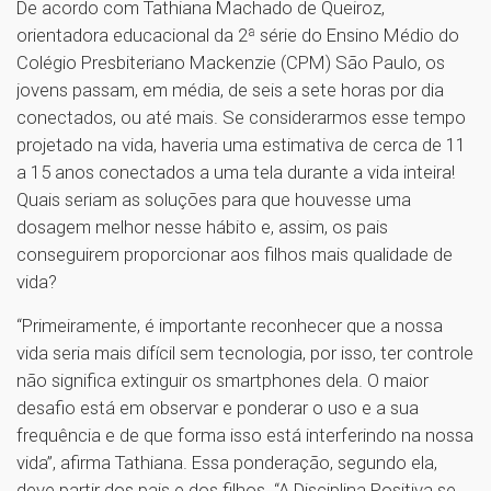
De acordo com Tathiana Machado de Queiroz,
orientadora educacional da 2ª série do Ensino Médio do
Colégio Presbiteriano Mackenzie (CPM) São Paulo, os
jovens passam, em média, de seis a sete horas por dia
conectados, ou até mais. Se considerarmos esse tempo
projetado na vida, haveria uma estimativa de cerca de 11
a 15 anos conectados a uma tela durante a vida inteira!
Quais seriam as soluções para que houvesse uma
dosagem melhor nesse hábito e, assim, os pais
conseguirem proporcionar aos filhos mais qualidade de
vida?
“Primeiramente, é importante reconhecer que a nossa
vida seria mais difícil sem tecnologia, por isso, ter controle
não significa extinguir os smartphones dela. O maior
desafio está em observar e ponderar o uso e a sua
frequência e de que forma isso está interferindo na nossa
vida”, afirma Tathiana. Essa ponderação, segundo ela,
deve partir dos pais e dos filhos. “A Disciplina Positiva se