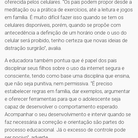
oferecida pelos celulares. “Os pais podem propor desde a
meditação ou a prática de exercícios, até a leitura e jogos
em família. É muito difícil fazer isso quando se tem os
celulares disponíveis, porém, quando se propõe com
antecedência a definição de um horário onde o uso do
celular será proibido, tenho certeza que novas ideias de
distração surgirão”, avalia.
A educadora também pontua que é papel dos pais
disciplinar seus filhos sobre o uso da internet segura e
consciente, tendo como base uma disciplina que ensina,
que não seja punitiva, nem permissiva. “É preciso
estabelecer regras em família, dar exemplos, argumentar
e oferecer ferramentas para que o adolescente seja
capaz de desenvolver o comportamento esperado.
Acompanhar o seu desenvolvimento e intervir quando se
faz necessária a correção e orientação são partes do
processo educacional. Já o excesso de controle pode
ser nocivo”, adverte.