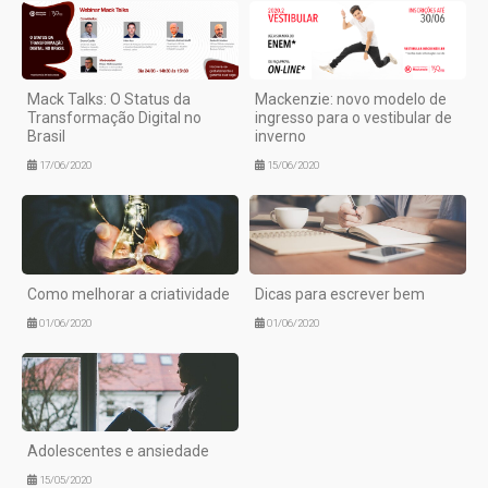
Mack Talks: O Status da
Mackenzie: novo modelo de
Transformação Digital no
ingresso para o vestibular de
Brasil
inverno
17/06/2020
15/06/2020
Como melhorar a criatividade
Dicas para escrever bem
01/06/2020
01/06/2020
Adolescentes e ansiedade
15/05/2020