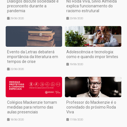
Diálogos discute sociedade e
No Roda Viva, Silvio Almeida
preconceito durante a
explica funcionamento do
pandemia
racismo estrutural
29/06/2020
23/06/2020
Evento da Letras debaterá
Adolescência e tecnologia:
importância da literatura em
como e quando impor limites
tempos de crise
19/06/2020
22/06/2020
Colégios Mackenzie tomam
Professor do Mackenzie é o
medidas para retorno das
convidado do próximo Roda
aulas presenciais
Viva
18/06/2020
17/06/2020