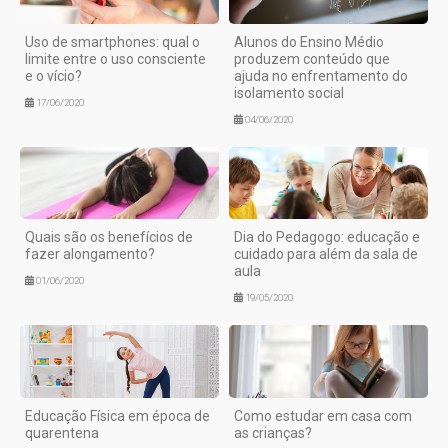
Uso de smartphones: qual o
Alunos do Ensino Médio
limite entre o uso consciente
produzem conteúdo que
e o vício?
ajuda no enfrentamento do
isolamento social
17/06/2020
04/06/2020
Quais são os benefícios de
Dia do Pedagogo: educação e
fazer alongamento?
cuidado para além da sala de
aula
01/06/2020
19/05/2020
Educação Física em época de
Como estudar em casa com
quarentena
as crianças?