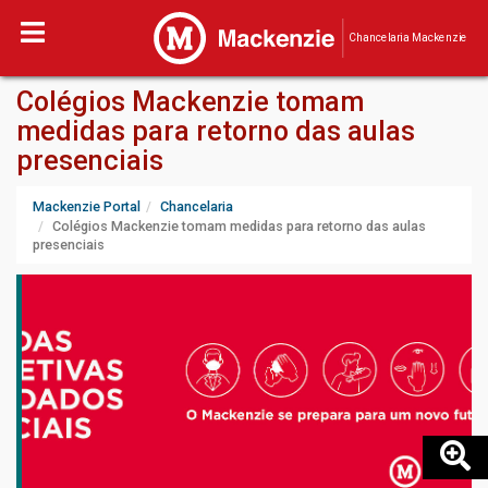
Chancelaria Mackenzie
Colégios Mackenzie tomam
medidas para retorno das aulas
presenciais
Mackenzie Portal
Chancelaria
Colégios Mackenzie tomam medidas para retorno das aulas
presenciais