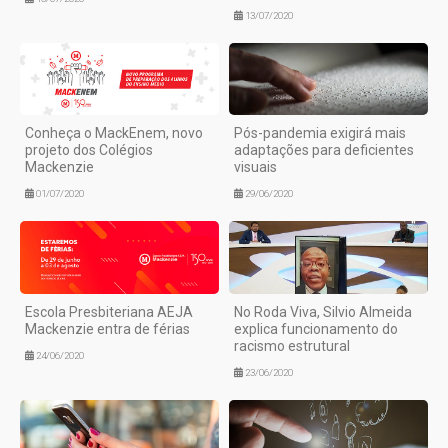
13/07/2020
Conheça o MackEnem, novo
Pós-pandemia exigirá mais
projeto dos Colégios
adaptações para deficientes
Mackenzie
visuais
01/07/2020
29/06/2020
Escola Presbiteriana AEJA
No Roda Viva, Silvio Almeida
Mackenzie entra de férias
explica funcionamento do
racismo estrutural
24/06/2020
23/06/2020