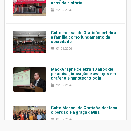
anos de história
22.06.2026
Culto mensal de Gratidão celebra
a família como fundamento da
sociedade
01.06.2026
MackGraphe celebra 10 anos de
pesquisa, inovação e avanços em
grafeno e nanotecnologia
22.05.2026
Culto Mensal de Gratidão destaca
o perdão e a graça divina
04.05.2026