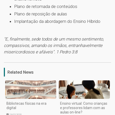
Plano de retomada de conteúdos
Plano de reposição de aulas
Implantação da abordagem do Ensino Híbrido
"E, finalmente, sede todos de um mesmo sentimento,
compassivos, amando os irmãos, entranhavelmente
misericordiosos e afáveis". 1 Pedro 3:8
1
Related News
Bibliotecas físicas na era
Ensino virtual: Como crianças
digital
e professores lidam com as
aulas on-line?
13/07/2020