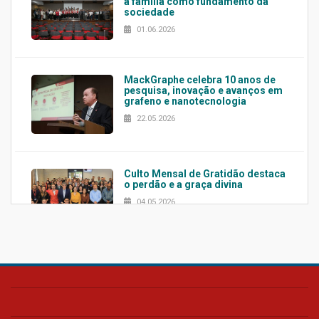
a família como fundamento da
sociedade
01.06.2026
MackGraphe celebra 10 anos de
pesquisa, inovação e avanços em
grafeno e nanotecnologia
22.05.2026
Culto Mensal de Gratidão destaca
o perdão e a graça divina
04.05.2026
Confira como foi o culto mensal
de março
26.03.2026