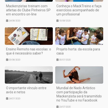
Mackenzistas treinam com
Conheça o MackTreino e faça
atletas do Clube Pinheiros SP
exercícios acompanhado de
em encontro on-line
um profissional
24/08/2020
10/08/2020
Ensino Remoto nas escolas: o
Projeto horta: da escola para
que é necessário saber?
casa
05/08/2020
30/07/2020
O importante vínculo entre
Mundial de Nado Artístico
avós e netos
com participação da
Mackenzista será transmitido
24/07/2020
no YouTube e no Facebook
23/07/2020