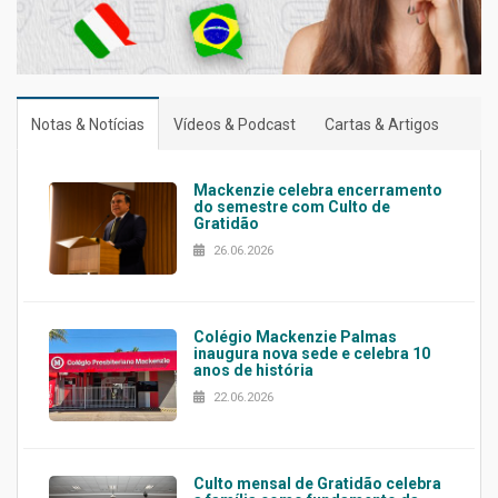
Notas & Notícias
Vídeos & Podcast
Cartas & Artigos
Mackenzie celebra encerramento
do semestre com Culto de
Gratidão
26.06.2026
Colégio Mackenzie Palmas
inaugura nova sede e celebra 10
anos de história
22.06.2026
Culto mensal de Gratidão celebra