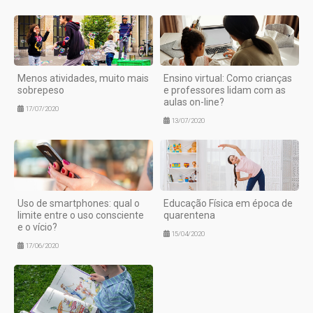
Menos atividades, muito mais
Ensino virtual: Como crianças
sobrepeso
e professores lidam com as
aulas on-line?
17/07/2020
13/07/2020
Uso de smartphones: qual o
Educação Física em época de
limite entre o uso consciente
quarentena
e o vício?
15/04/2020
17/06/2020