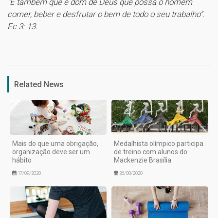
“E também que é dom de Deus que possa o homem
comer, beber e desfrutar o bem de todo o seu trabalho”.
Ec 3: 13.
1
Related News
Mais do que uma obrigação,
Medalhista olímpico participa
organização deve ser um
de treino com alunos do
hábito
Mackenzie Brasília
17/09/2020
26/08/2020