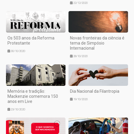
22/12/2020
Os 503 anos da Reforma
Novas fronteiras da ciência é
Protestante
tema de Simpósio
Internacional
30/10/2020
28/10/2020
Memória e tradição:
Dia Nacional da Filantropia
Mackenzie comemora 150
19/10/2020
anos em Live
23/10/2020