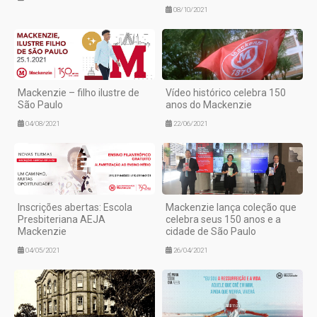
08/10/2021
Mackenzie – filho ilustre de
Vídeo histórico celebra 150
São Paulo
anos do Mackenzie
04/08/2021
22/06/2021
Inscrições abertas: Escola
Mackenzie lança coleção que
Presbiteriana AEJA
celebra seus 150 anos e a
Mackenzie
cidade de São Paulo
04/05/2021
26/04/2021