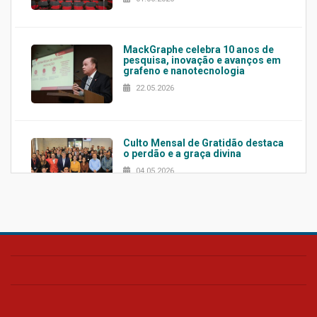
MackGraphe celebra 10 anos de
pesquisa, inovação e avanços em
grafeno e nanotecnologia
22.05.2026
Culto Mensal de Gratidão destaca
o perdão e a graça divina
04.05.2026
Confira como foi o culto mensal
de março
26.03.2026