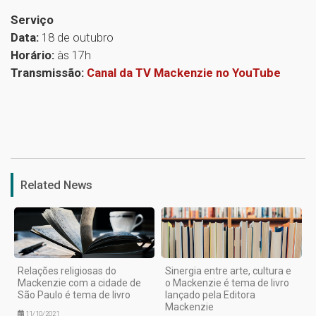
Serviço
Data:
18 de outubro
Horário:
às 17h
Transmissão:
Canal da TV Mackenzie no YouTube
1
Related News
Relações religiosas do
Sinergia entre arte, cultura e
Mackenzie com a cidade de
o Mackenzie é tema de livro
São Paulo é tema de livro
lançado pela Editora
Mackenzie
11/10/2021