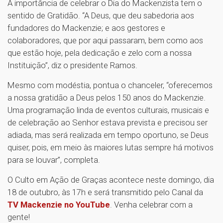
A importância de celebrar o Dia do Mackenzista tem o
sentido de Gratidão. “A Deus, que deu sabedoria aos
fundadores do Mackenzie; e aos gestores e
colaboradores, que por aqui passaram, bem como aos
que estão hoje, pela dedicação e zelo com a nossa
Instituição”, diz o presidente Ramos.
Mesmo com modéstia, pontua o chanceler, “oferecemos
a nossa gratidão a Deus pelos 150 anos do Mackenzie.
Uma programação linda de eventos culturais, musicais e
de celebração ao Senhor estava prevista e precisou ser
adiada, mas será realizada em tempo oportuno, se Deus
quiser, pois, em meio às maiores lutas sempre há motivos
para se louvar”, completa.
O Culto em Ação de Graças acontece neste domingo, dia
18 de outubro, às 17h e será transmitido pelo Canal da
TV Mackenzie no YouTube
. Venha celebrar com a
gente!