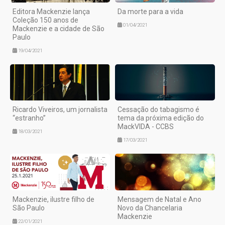
Editora Mackenzie lança
Da morte para a vida
Coleção 150 anos de
01/04/2021
Mackenzie e a cidade de São
Paulo
19/04/2021
Ricardo Viveiros, um jornalista
Cessação do tabagismo é
“estranho”
tema da próxima edição do
MackVIDA - CCBS
18/03/2021
17/03/2021
Mackenzie, ilustre filho de
Mensagem de Natal e Ano
São Paulo
Novo da Chancelaria
Mackenzie
22/01/2021