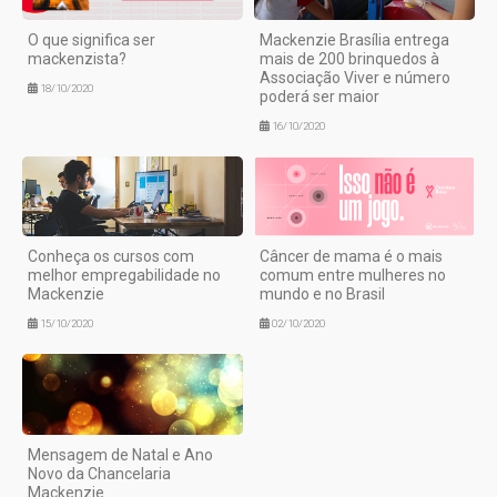
O que significa ser
Mackenzie Brasília entrega
mackenzista?
mais de 200 brinquedos à
Associação Viver e número
18/10/2020
poderá ser maior
16/10/2020
Conheça os cursos com
Câncer de mama é o mais
melhor empregabilidade no
comum entre mulheres no
Mackenzie
mundo e no Brasil
15/10/2020
02/10/2020
Mensagem de Natal e Ano
Novo da Chancelaria
Mackenzie