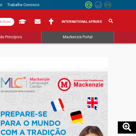
to
Trabalhe Conosco
INTERNATIONAL AFFAIRS
do Aluno
de Princípios
Mackenzie Portal