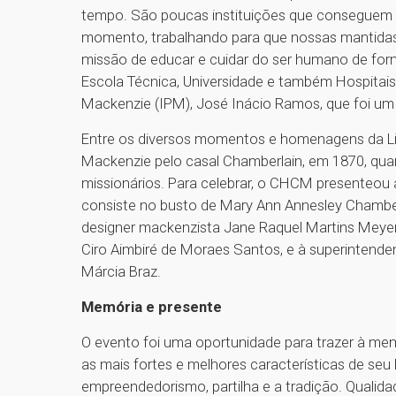
tempo. São poucas instituições que conseguem c
momento, trabalhando para que nossas mantida
missão de educar e cuidar do ser humano de for
Escola Técnica, Universidade e também Hospitais”,
Mackenzie (IPM), José Inácio Ramos, que foi um
Entre os diversos momentos e homenagens da Li
Mackenzie pelo casal Chamberlain, em 1870, qua
missionários. Para celebrar, o CHCM presenteou
consiste no busto de Mary Ann Annesley Chamberl
designer mackenzista Jane Raquel Martins Meyer.
Ciro Aimbiré de Moraes Santos, e à superintend
Márcia Braz.
Memória e presente
O evento foi uma oportunidade para trazer à mem
as mais fortes e melhores características de seu 
empreendedorismo, partilha e a tradição. Qualid