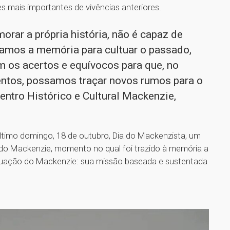
es mais importantes de vivências anteriores.
rar a própria história, não é capaz de
vamos a memória para cultuar o passado,
 os acertos e equívocos para que, no
ventos, possamos traçar novos rumos para o
entro Histórico e Cultural Mackenzie,
o último domingo, 18 de outubro, Dia do Mackenzista, um
 do Mackenzie, momento no qual foi trazido à memória a
atuação do Mackenzie: sua missão baseada e sustentada