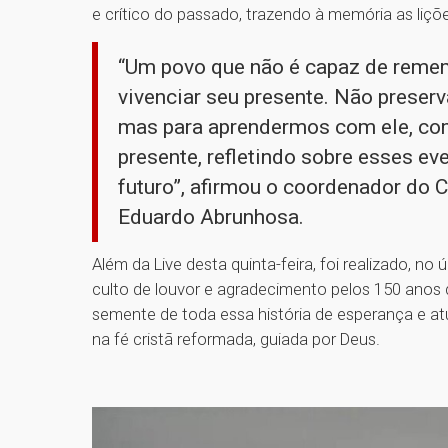
e crítico do passado, trazendo à memória as liçõ
“Um povo que não é capaz de rememo
vivenciar seu presente. Não preser
mas para aprendermos com ele, com
presente, refletindo sobre esses e
futuro”, afirmou o coordenador do C
Eduardo Abrunhosa.
Além da Live desta quinta-feira, foi realizado, n
culto de louvor e agradecimento pelos 150 anos
semente de toda essa história de esperança e 
na fé cristã reformada, guiada por Deus.