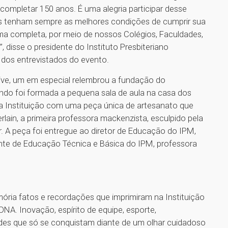
ompletar 150 anos. É uma alegria participar desse
s tenham sempre as melhores condições de cumprir sua
ma completa, por meio de nossos Colégios, Faculdades,
 disse o presidente do Instituto Presbiteriano
 dos entrevistados do evento.
ve, um em especial relembrou a fundação do
ndo foi formada a pequena sala de aula na casa dos
 a Instituição com uma peça única de artesanato que
ain, a primeira professora mackenzista, esculpido pela
 A peça foi entregue ao diretor de Educação do IPM,
ente de Educação Técnica e Básica do IPM, professora
ória fatos e recordações que imprimiram na Instituição
DNA. Inovação, espírito de equipe, esporte,
ades que só se conquistam diante de um olhar cuidadoso