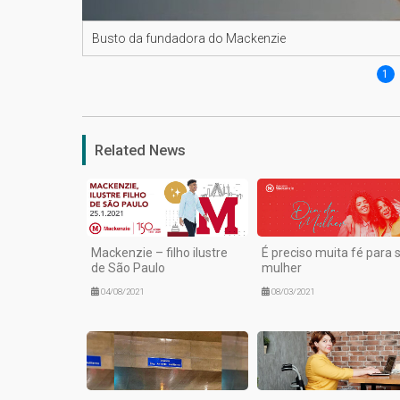
Busto da fundadora do Mackenzie
1
Related News
Mackenzie – filho ilustre
É preciso muita fé para 
de São Paulo
mulher
04/08/2021
08/03/2021