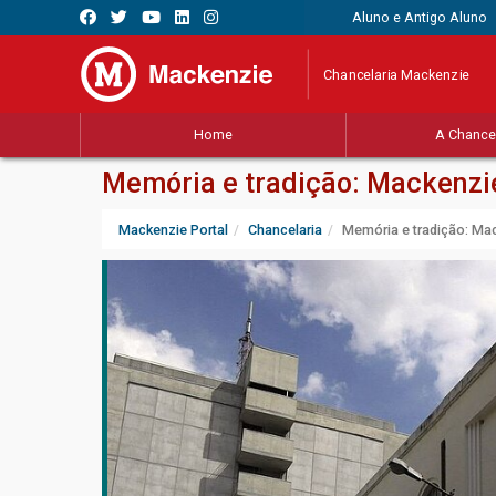
Aluno e Antigo Aluno
Chancelaria Mackenzie
Home
A Chancel
Memória e tradição: Mackenz
Mackenzie Portal
Chancelaria
Memória e tradição: M