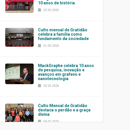
10 anos de história
22.06.2026
Culto mensal de Gratidão
celebra a família como
fundamento da sociedade
01.06.2026
MackGraphe celebra 10 anos
de pesquisa, inovação e
avanços em grafeno e
nanotecnologia
22.05.2026
Culto Mensal de Gratidão
destaca o perdão e a graça
divina
04.05.2026