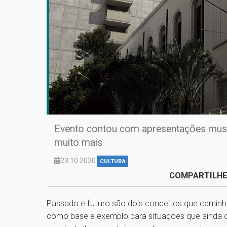
Evento contou com apresentações musica
muito mais
23.10.2020
CULTURA
COMPARTILHE
Passado e futuro são dois conceitos que caminha
como base e exemplo para situações que ainda 