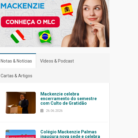
Notas & Notícias
Vídeos & Podcast
Cartas & Artigos
Mackenzie celebra
encerramento do semestre
com Culto de Gratidão
26.06.2026
Colégio Mackenzie Palmas
inaugura nova sede e celebra