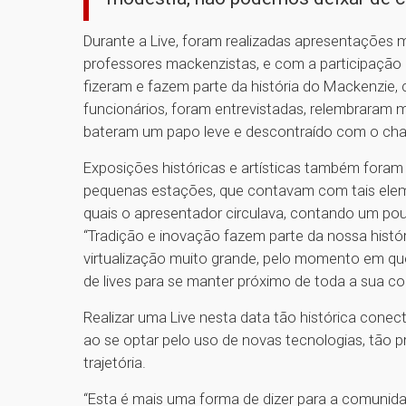
Durante a Live, foram realizadas apresentações 
professores mackenzistas, e com a participação 
fizeram e fazem parte da história do Mackenzie, 
funcionários, foram entrevistadas, relembrara
bateram um papo leve e descontraído com o chan
Exposições históricas e artísticas também foram
pequenas estações, que contavam com tais eleme
quais o apresentador circulava, contando um pou
“Tradição e inovação fazem parte da nossa hist
virtualização muito grande, pelo momento em q
de lives para se manter próximo de toda a sua co
Realizar uma Live nesta data tão histórica conec
ao se optar pelo uso de novas tecnologias, tão 
trajetória.
“Esta é mais uma forma de dizer para a comunid