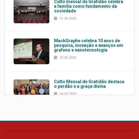
Culto mensal de Gratidão celebra
a família como fundamento da
sociedade
01.06.2026
MackGraphe celebra 10 anos de
pesquisa, inovação e avanços em
grafeno e nanotecnologia
22.05.2026
Culto Mensal de Gratidão destaca
o perdão e a graça divina
04.05.2026
Confira como foi o culto mensal
de março
26.03.2026