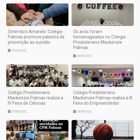
Setembro Amarelo: Colégio
Os avós foram
Palmas promove palestra de
homenageados no Cólegio
prevenção ao suicídio
Presbiteriano Mackenzie
Palmas
15/09/2022
29/08/2022
Colégio Presbiteriano
Colégio Presbiteriano
Mackenzie Palmas realiza a
Mackenzie Palmas realiza a III
IV Feira de Ciências
Feira do Empreendedor
25/08/2022
24/08/2022