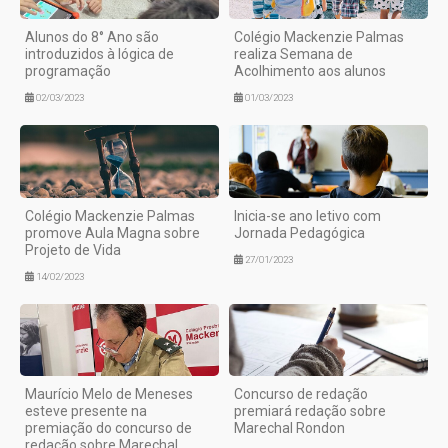
Alunos do 8° Ano são
Colégio Mackenzie Palmas
introduzidos à lógica de
realiza Semana de
programação
Acolhimento aos alunos
02/03/2023
01/03/2023
Colégio Mackenzie Palmas
Inicia-se ano letivo com
promove Aula Magna sobre
Jornada Pedagógica
Projeto de Vida
27/01/2023
14/02/2023
Maurício Melo de Meneses
Concurso de redação
esteve presente na
premiará redação sobre
premiação do concurso de
Marechal Rondon
redação sobre Marechal