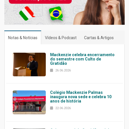
Notas & Notícias
Vídeos & Podcast
Cartas & Artigos
Mackenzie celebra encerramento
do semestre com Culto de
Gratidão
26.06.2026
Colégio Mackenzie Palmas
inaugura nova sede e celebra 10
anos de história
22.06.2026