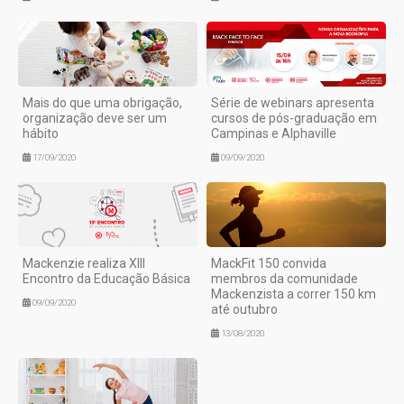
Mais do que uma obrigação,
Série de webinars apresenta
organização deve ser um
cursos de pós-graduação em
hábito
Campinas e Alphaville
17/09/2020
09/09/2020
Mackenzie realiza XIII
MackFit 150 convida
Encontro da Educação Básica
membros da comunidade
Mackenzista a correr 150 km
09/09/2020
até outubro
13/08/2020