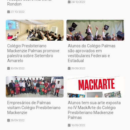
24/10/2022
Rondon
27/10/2022
Colégio Presbiteriano
Alunos do Colégio Palmas
Mackenzie Palmas promove
são aprovados em
palestra sobre Setembro
vestibulares Federais e
Amarelo
Estadual
30/09/2022
29/09/2022
Empresários de Palmas
Alunos tem sua arte exposta
visitam Colégio Presbiteriano
no IV MackArte do Colégio
Mackenzie
Presbiteriano Mackenzie
Palmas
28/09/2022
16/09/2022