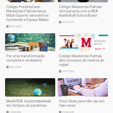
Colégio Presbiteriano
Colégio Mackenzie Palmas
Mackenzie Palmas lança
tem parceria com a NBA
Mack Esporte, laboratórios
Basketball School Brasil
funcionais e Espaço Maker
17/02/2022
25/07/2022
Por uma transformação
Colégio Mackenzie Palmas
completa e verdadeira
abre processo de reserva de
vagas
24/01/2022
14/10/2020
MackVIDA: Sustentabilidade
Cinco dicas para não cair em
em tempos de pandemia
fake news
21/09/2020
21/09/2020