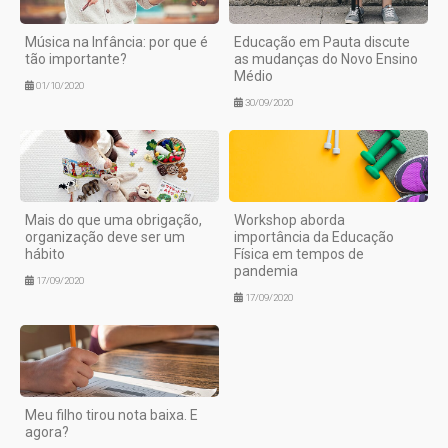
Música na Infância: por que é
Educação em Pauta discute
tão importante?
as mudanças do Novo Ensino
Médio
01/10/2020
30/09/2020
Mais do que uma obrigação,
Workshop aborda
organização deve ser um
importância da Educação
hábito
Física em tempos de
pandemia
17/09/2020
17/09/2020
Meu filho tirou nota baixa. E
agora?