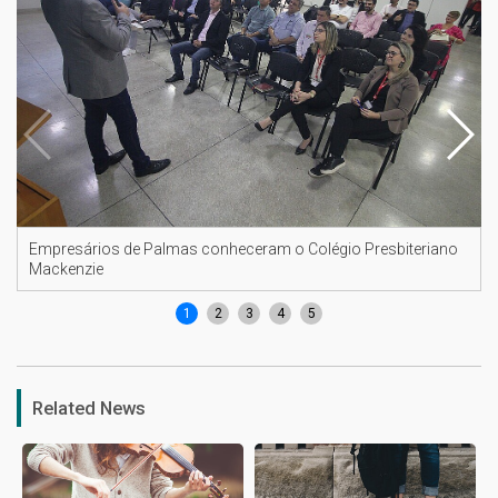
Empresários de Palmas conheceram o Colégio Presbiteriano
Mackenzie
1
2
3
4
5
Related News