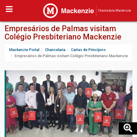
Chancelaria Mackenzie
Empresários de Palmas visitam
Colégio Presbiteriano Mackenzie
Mackenzie Portal
Chancelaria
Cartas de Princípios
Empresários de Palmas visitam Colégio Presbiteriano Mackenzie