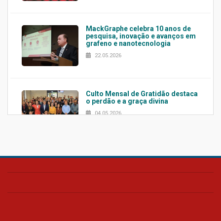
MackGraphe celebra 10 anos de
pesquisa, inovação e avanços em
grafeno e nanotecnologia
22.05.2026
Culto Mensal de Gratidão destaca
o perdão e a graça divina
04.05.2026
Confira como foi o culto mensal
de março
26.03.2026