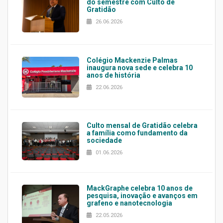
do semestre com Culto de
Gratidão
26.06.2026
Colégio Mackenzie Palmas
inaugura nova sede e celebra 10
anos de história
22.06.2026
Culto mensal de Gratidão celebra
a família como fundamento da
sociedade
01.06.2026
MackGraphe celebra 10 anos de
pesquisa, inovação e avanços em
grafeno e nanotecnologia
22.05.2026