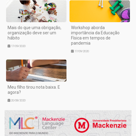
Mais do que uma obrigação,
Workshop aborda
organização deve ser um
importância da Educação
hábito
Física em tempos de
pandemia
17/09/2020
17/09/2020
Meu filho tirou nota baixa. E
agora?
20/08/2020