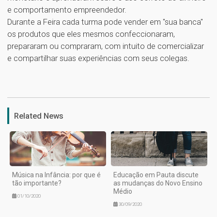
e comportamento empreendedor.
Durante a Feira cada turma pode vender em "sua banca"
os produtos que eles mesmos confeccionaram,
prepararam ou compraram, com intuito de comercializar
e compartilhar suas experiências com seus colegas.
1
Related News
Música na Infância: por que é
Educação em Pauta discute
tão importante?
as mudanças do Novo Ensino
Médio
01/10/2020
30/09/2020