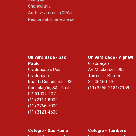
Chancelaria
Andrew Jumper (CPAJ)
Responsabilidade Social
Universidade - São
Universidade - Alphavil
Paulo
Graduação
Graduação e Pós-
Av. Mackenzie, 905
Graduação
Tamboré, Barueri
Rua da Consolação, 930
SP
,
06460-130
Consolação, São Paulo
(11) 3555-2181/2159
SP
,
01302-907
(11) 2114-8000
(11) 2766-7000
(11) 3121-4500
Colégio - São Paulo
Colégio - Tamboré