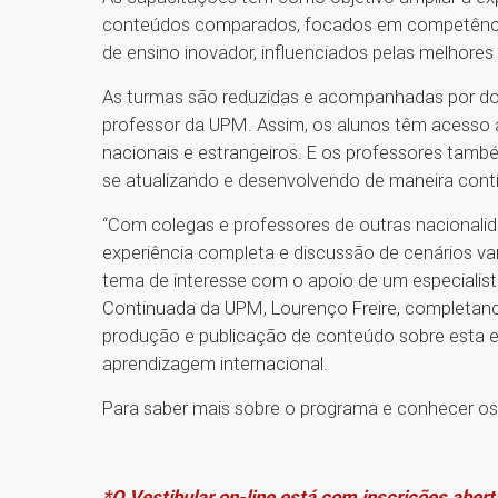
conteúdos comparados, focados em competências
de ensino inovador, influenciados pelas melhores 
As turmas são reduzidas e acompanhadas por dois
professor da UPM. Assim, os alunos têm acesso a 
nacionais e estrangeiros. E os professores tam
se atualizando e desenvolvendo de maneira cont
“Com colegas e professores de outras nacionali
experiência completa e discussão de cenários va
tema de interesse com o apoio de um especialist
Continuada da UPM, Lourenço Freire, completan
produção e publicação de conteúdo sobre esta ex
aprendizagem internacional.
Para saber mais sobre o programa e conhecer os
*O Vestibular on-line está com inscrições abert