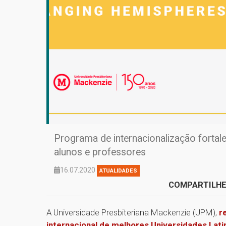
Programa de internacionalização fortale
alunos e professores
16.07.2020
ATUALIDADES
COMPARTILHE
A Universidade Presbiteriana Mackenzie (UPM),
r
internacional de melhores Universidades Lat