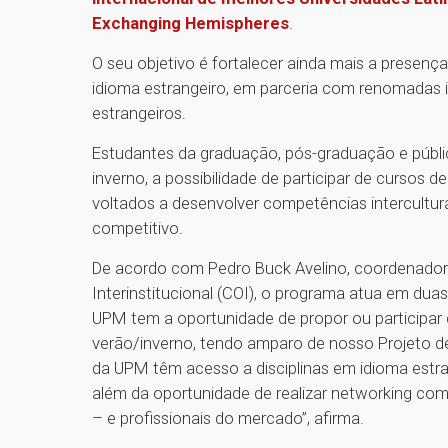
Exchanging Hemispheres
.
O seu objetivo é fortalecer ainda mais a presenç
idioma estrangeiro, em parceria com renomadas in
estrangeiros.
Estudantes da graduação, pós-graduação e públic
inverno, a possibilidade de participar de cursos
voltados a desenvolver competências intercultur
competitivo.
De acordo com Pedro Buck Avelino, coordenador
Interinstitucional (COI), o programa atua em duas
UPM tem a oportunidade de propor ou participar 
verão/inverno, tendo amparo de nosso Projeto de
da UPM têm acesso a disciplinas em idioma estra
além da oportunidade de realizar networking com 
– e profissionais do mercado”, afirma.