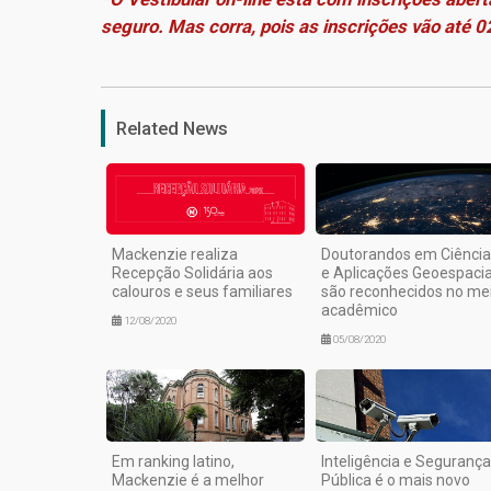
seguro. Mas corra, pois as inscrições vão até 0
Related News
Mackenzie realiza
Doutorandos em Ciência
Recepção Solidária aos
e Aplicações Geoespacia
calouros e seus familiares
são reconhecidos no me
acadêmico
12/08/2020
05/08/2020
Em ranking latino,
Inteligência e Segurança
Mackenzie é a melhor
Pública é o mais novo