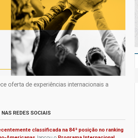
ce oferta de experiências internacionais a
 NAS REDES SOCIAIS
ecentemente classificada na 84ª posição no ranking
ino-Americanas
, lançou o
Programa Internacional