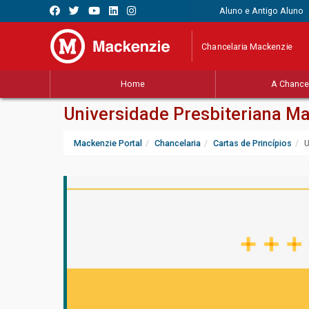
Aluno e Antigo Aluno
Chancelaria Mackenzie
Home
A Chancel
Universidade Presbiteriana M
Mackenzie Portal
Chancelaria
Cartas de Princípios
U