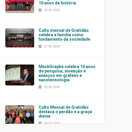
10 anos de história
22.06.2026
Culto mensal de Gratidão
celebra a família como
fundamento da sociedade
01.06.2026
MackGraphe celebra 10 anos
de pesquisa, inovação e
avanços em grafeno e
nanotecnologia
22.05.2026
Culto Mensal de Gratidão
destaca o perdão e a graça
divina
04.05.2026