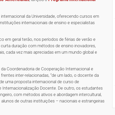
a internacional da Universidade, oferecendo cursos em
stituições internacionais de ensino e especialistas
o em geral terão, nos períodos de férias de verão e
 de curta duração com métodos de ensino inovadores,
ais, cada vez mais apreciadas em um mundo global e
 da Coordenadoria de Cooperação Internacional e
 frentes inter-relacionadas, “de um lado, o docente da
de uma proposta internacional de curso de
 Internacionalização Docente. De outro, os estudantes
ngeiro, com métodos ativos e abordagem intercultural,
alunos de outras instituições – nacionais e estrangeiras