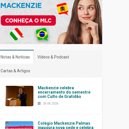
Notas & Notícias
Vídeos & Podcast
Cartas & Artigos
Mackenzie celebra
encerramento do semestre
com Culto de Gratidão
26.06.2026
Colégio Mackenzie Palmas
inaugura nova sede e celebra