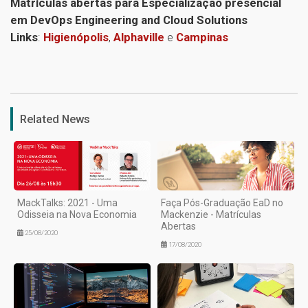
Matrículas abertas para Especialização presencial
em DevOps Engineering and Cloud Solutions
Links
:
Higienópolis
,
Alphaville
e
Campinas
1
Related News
MackTalks: 2021 - Uma
Faça Pós-Graduação EaD no
Odisseia na Nova Economia
Mackenzie - Matrículas
Abertas
25/08/2020
17/08/2020