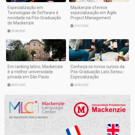
Especialização em
Mackenzie oferece
Tecnologias de Software é
especialização em Agile
novidade na Pós-Graduação
Project Management
do Mackenzie
27/07/2020
03/08/2020
Em ranking latino, Mackenzie
Conheça os novos cursos da
é a melhor universidade
Pós-Graduação Lato Sensu -
privada em São Paulo
Especialização
08/07/2020
24/06/2020