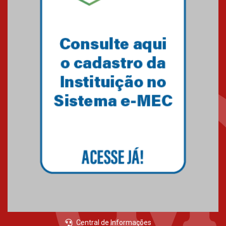
05.03.2026
Primeiro culto do ano ressalta o
agradecimento
27.02.2026
Mackenzie recepciona calouros
do primeiro semestre de 2026
06.02.2026
Central de Informações