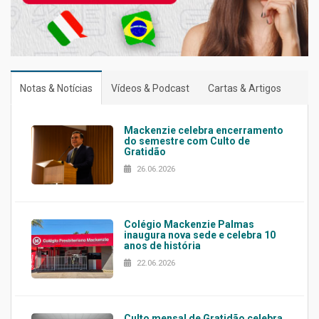
Notas & Notícias
Vídeos & Podcast
Cartas & Artigos
Mackenzie celebra encerramento
do semestre com Culto de
Gratidão
26.06.2026
Colégio Mackenzie Palmas
inaugura nova sede e celebra 10
anos de história
22.06.2026
Culto mensal de Gratidão celebra