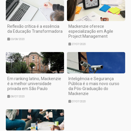
Reflexão crítica é a essência
Mackenzie oferece
da Educação Transformadora
especialização em Agile
Project Management
03/08/2020
27/07/2020
Em ranking latino, Mackenzie
Inteligência e Segurança
é a melhor universidade
Pública é o mais novo curso
privada em São Paulo
da Pós-Graduação do
Mackenzie
08/07/2020
07/07/2020