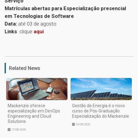
Serviço
Matrículas abertas para Especialização presencial
em Tecnologias de Software
Data:
até 03 de agosto
Links
: clique
aqui
1
Related News
Mackenzie oferece
Gestão de Energia é o novo
especialização em DevOps
curso de Pós-Graduação
Engineering and Cloud
Especialização do Mackenzie
Solutions
10/08/2020
17/08/2020