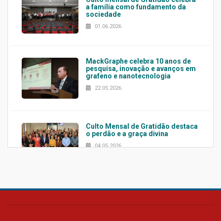
a família como fundamento da
sociedade
01.06.2026
MackGraphe celebra 10 anos de
pesquisa, inovação e avanços em
grafeno e nanotecnologia
22.05.2026
Culto Mensal de Gratidão destaca
o perdão e a graça divina
04.05.2026
Confira como foi o culto mensal
de março
26.03.2026