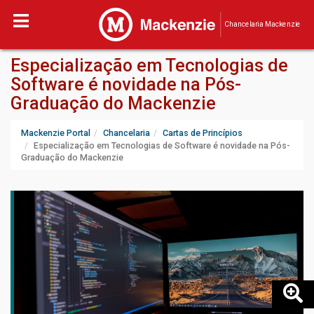
Chancelaria Mackenzie
Especialização em Tecnologias de
Software é novidade na Pós-
Graduação do Mackenzie
Mackenzie Portal
Chancelaria
Cartas de Princípios
Especialização em Tecnologias de Software é novidade na Pós-
Graduação do Mackenzie