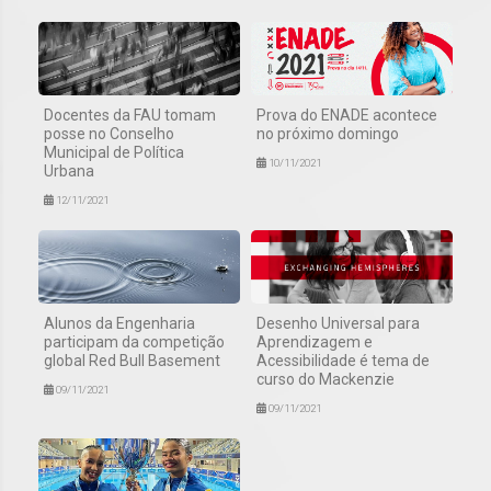
Docentes da FAU tomam
Prova do ENADE acontece
posse no Conselho
no próximo domingo
Municipal de Política
10/11/2021
Urbana
12/11/2021
Alunos da Engenharia
Desenho Universal para
participam da competição
Aprendizagem e
global Red Bull Basement
Acessibilidade é tema de
curso do Mackenzie
09/11/2021
09/11/2021