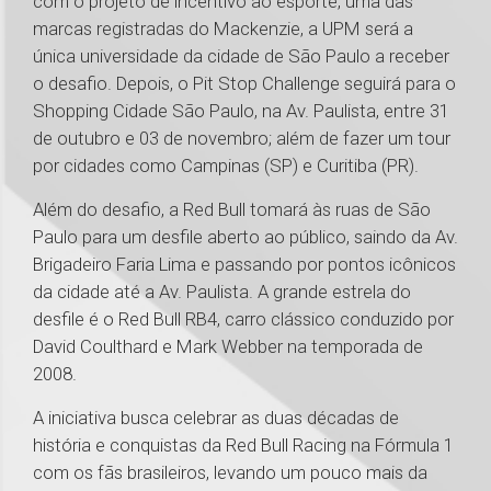
com o projeto de incentivo ao esporte, uma das
marcas registradas do Mackenzie, a UPM será a
única universidade da cidade de São Paulo a receber
o desafio. Depois, o Pit Stop Challenge seguirá para o
Shopping Cidade São Paulo, na Av. Paulista, entre 31
de outubro e 03 de novembro; além de fazer um tour
por cidades como Campinas (SP) e Curitiba (PR).
Além do desafio, a Red Bull tomará às ruas de São
Paulo para um desfile aberto ao público, saindo da Av.
Brigadeiro Faria Lima e passando por pontos icônicos
da cidade até a Av. Paulista. A grande estrela do
desfile é o Red Bull RB4, carro clássico conduzido por
David Coulthard e Mark Webber na temporada de
2008.
A iniciativa busca celebrar as duas décadas de
história e conquistas da Red Bull Racing na Fórmula 1
com os fãs brasileiros, levando um pouco mais da