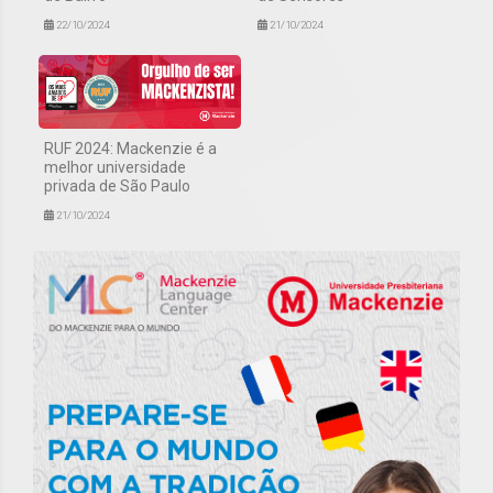
22/10/2024
21/10/2024
RUF 2024: Mackenzie é a
melhor universidade
privada de São Paulo
21/10/2024