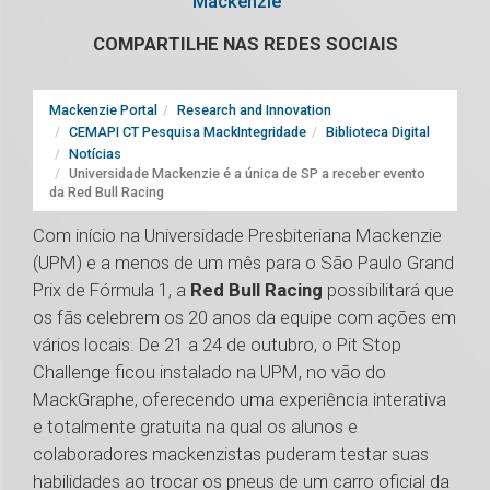
Mackenzie
COMPARTILHE NAS REDES SOCIAIS
Mackenzie Portal
Research and Innovation
CEMAPI CT Pesquisa MackIntegridade
Biblioteca Digital
Notícias
Universidade Mackenzie é a única de SP a receber evento
da Red Bull Racing
Com início na Universidade Presbiteriana Mackenzie
(UPM) e a menos de um mês para o São Paulo Grand
Prix de Fórmula 1, a
Red Bull Racing
possibilitará que
os fãs celebrem os 20 anos da equipe com ações em
vários locais. De 21 a 24 de outubro, o Pit Stop
Challenge ficou instalado na UPM, no vão do
MackGraphe, oferecendo uma experiência interativa
e totalmente gratuita na qual os alunos e
colaboradores mackenzistas puderam testar suas
habilidades ao trocar os pneus de um carro oficial da