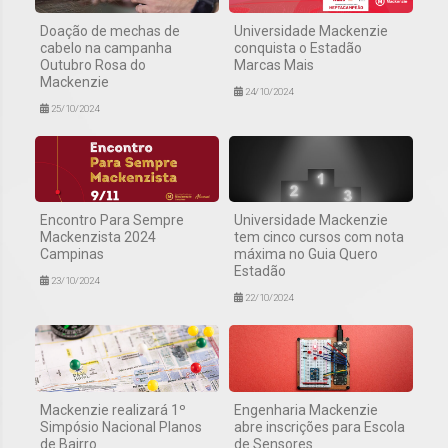
Doação de mechas de
Universidade Mackenzie
cabelo na campanha
conquista o Estadão
Outubro Rosa do
Marcas Mais
Mackenzie
24/10/2024
25/10/2024
Encontro Para Sempre
Universidade Mackenzie
Mackenzista 2024
tem cinco cursos com nota
Campinas
máxima no Guia Quero
Estadão
23/10/2024
22/10/2024
Mackenzie realizará 1º
Engenharia Mackenzie
Simpósio Nacional Planos
abre inscrições para Escola
de Bairro
de Sensores