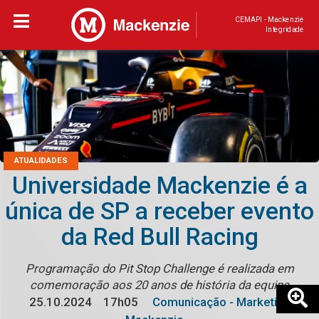
CEMAPI - Mackenzie
Integridade
ATUALIDADES
Universidade Mackenzie é a
única de SP a receber evento
da Red Bull Racing
Programação do Pit Stop Challenge é realizada em
comemoração aos 20 anos de história da equipe
25.10.2024
17h05
Comunicação - Marketing