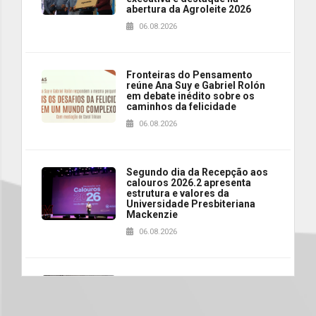
abertura da Agroleite 2026
06.08.2026
Fronteiras do Pensamento
reúne Ana Suy e Gabriel Rolón
em debate inédito sobre os
caminhos da felicidade
06.08.2026
Segundo dia da Recepção aos
calouros 2026.2 apresenta
estrutura e valores da
Universidade Presbiteriana
Mackenzie
06.08.2026
Nova apresentação do Centro
de Música Brasileira
homenageia artista brasileira