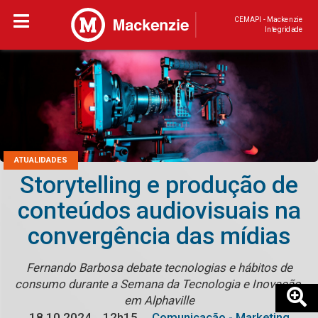
CEMAPI - Mackenzie
Integridade
ATUALIDADES
Storytelling e produção de
conteúdos audiovisuais na
convergência das mídias
Fernando Barbosa debate tecnologias e hábitos de
consumo durante a Semana da Tecnologia e Inovação,
em Alphaville
18.10.2024
12h15
Comunicação - Marketing