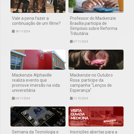
Vale a pena fazer a
Professor do Mackenzie
continuação de um filme?
Brasília participa de
Simpósio sobre Reforma
18/11/2024
Tributária
07/11/2024
Mackenzie Alphaville
Mackenzie no Outubro
realiza evento que
Rosa: participe da
promove imersão na vida
campanha "Lenços de
universitária
Esperança"
04/11/2024
21/10/2024
Semana da Tecnologia e
Inscrições abertas para a