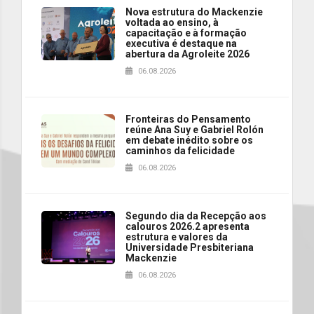
Nova estrutura do Mackenzie
voltada ao ensino, à
capacitação e à formação
executiva é destaque na
abertura da Agroleite 2026
06.08.2026
Fronteiras do Pensamento
reúne Ana Suy e Gabriel Rolón
em debate inédito sobre os
caminhos da felicidade
06.08.2026
Segundo dia da Recepção aos
calouros 2026.2 apresenta
estrutura e valores da
Universidade Presbiteriana
Mackenzie
06.08.2026