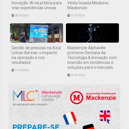
Inovação: IA na prática para
Visita Guiada Medicina
criar experiências únicas
Mackenzie
18/10/2024
17/10/2024
Gestão de pessoas na Azul
Mackenzie Alphaville
Linhas Aéreas: o impacto
promove Semana da
na operação e nos
Tecnologia & Inovação com
resultados
imersão em tendências e
soluções para o mercado
17/10/2024
16/10/2024