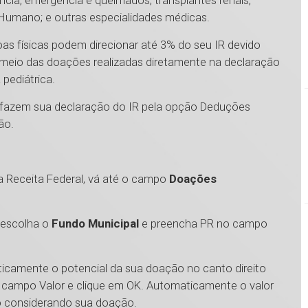
ncia, emergência e queimados; transplantes renais,
 Humano; e outras especialidades médicas.
as físicas podem direcionar até 3% do seu IR devido
 meio das doações realizadas diretamente na declaração
 pediátrica.
ue fazem sua declaração do IR pela opção Deduções
ção.
 Receita Federal, vá até o campo
Doações
 escolha o
Fundo Municipal
e preencha PR no campo
ticamente o potencial da sua doação no canto direito
no campo Valor e clique em OK. Automaticamente o valor
do considerando sua doação.