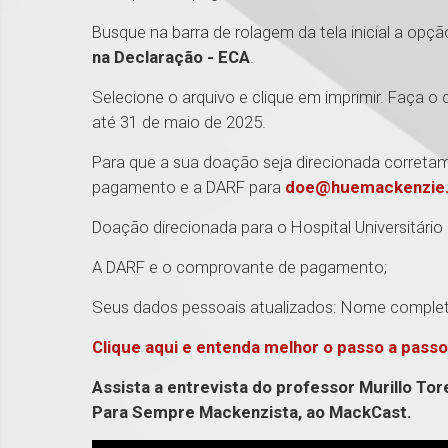
Busque na barra de rolagem da tela inicial a opç
na Declaração - ECA
.
Selecione o arquivo e clique em imprimir. Faça
até 31 de maio de 2025.
Para que a sua doação seja direcionada corre
pagamento e a DARF para
doe@huemackenzie.
Doação direcionada para o Hospital Universitário
A DARF e o comprovante de pagamento;
Seus dados pessoais atualizados: Nome complet
Clique aqui e entenda melhor o passo a passo
Assista a entrevista do professor Murillo Tor
Para Sempre Mackenzista, ao MackCast.