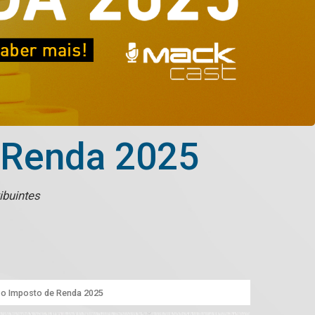
e Renda 2025
ibuintes
 o Imposto de Renda 2025