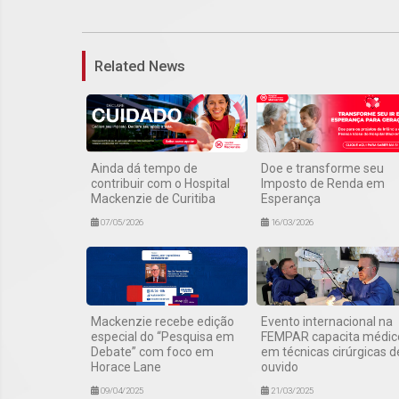
Related News
Ainda dá tempo de
Doe e transforme seu
contribuir com o Hospital
Imposto de Renda em
Mackenzie de Curitiba
Esperança
07/05/2026
16/03/2026
Mackenzie recebe edição
Evento internacional na
especial do “Pesquisa em
FEMPAR capacita médic
Debate” com foco em
em técnicas cirúrgicas d
Horace Lane
ouvido
09/04/2025
21/03/2025