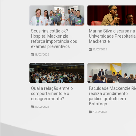
Seus rins estão ok?
Marina Silva discursa na
Hospital Mackenzie
Universidade Presbiteri
reforça importância dos
Mackenzie
exames preventivos
12/03/2025
13/03/2025
Qual a relação entre o
Faculdade Mackenzie Ri
comportamento e o
realiza atendimento
emagrecimento?
jurídico gratuito em
Botafogo
28/02/2025
28/02/2025