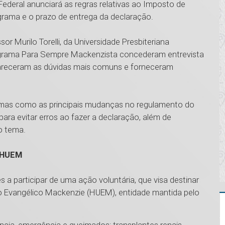
Federal anunciará as regras relativas ao Imposto de
ograma e o prazo de entrega da declaração.
sor Murilo Torelli, da Universidade Presbiteriana
rograma Para Sempre Mackenzista concederam entrevista
lareceram as dúvidas mais comuns e forneceram
emas como as principais mudanças no regulamento do
ra evitar erros ao fazer a declaração, além de
o tema.
o HUEM
a participar de uma ação voluntária, que visa destinar
rio Evangélico Mackenzie (HUEM), entidade mantida pelo