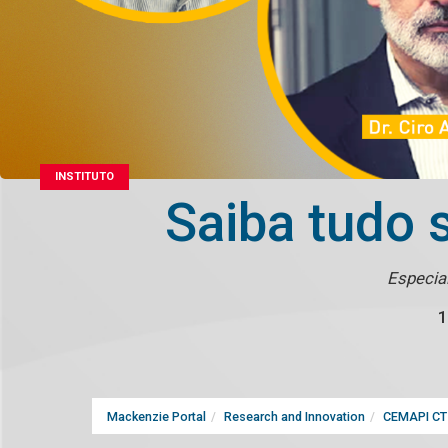
INSTITUTO
Saiba tudo 
Especia
1
Mackenzie Portal
Research and Innovation
CEMAPI CT 