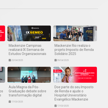
Mackenzie Campinas
Mackenzie Rio realiza o
realizará IX Semana de
projeto Imposto de Renda
Estudos Organizacionais
Solidário 2025
22/04/2025
09/04/2025
Aula Magna da Pós-
Doe parte do seu Imposto
os
Graduação debate sobre
de Renda e ajude o
e
transformação digital
Hospital Universitário
Evangélico Mackenzie
17/03/2025
17/03/2025