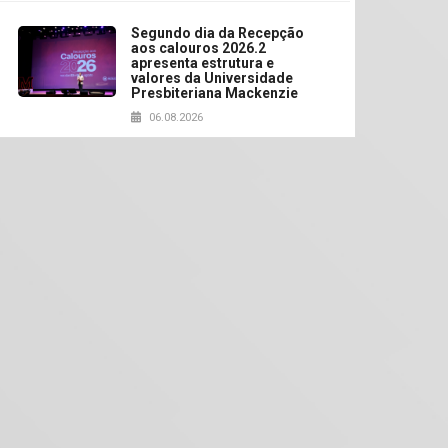
Segundo dia da Recepção
aos calouros 2026.2
apresenta estrutura e
valores da Universidade
Presbiteriana Mackenzie
06.08.2026
Nova apresentação do
Centro de Música Brasileira
homenageia artista
brasileira
05.08.2026
Universidade Mackenzie
realizará nova edição da
Feira EducationUSA
05.08.2026
Seminário discute desafios