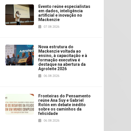
Evento reúne especialistas
em dados, inteligência
artificial e inovação no
Mackenzie
07.08.2026
Nova estrutura do
Mackenzie voltada ao
ensino, à capacitação e à
formação executiva é
destaque na abertura da
Agroleite 2026
06.08.2026
Fronteiras do Pensamento
reúne Ana Suy e Gabriel
Rolón em debate inédito
sobre os caminhos da
felicidade
06.08.2026