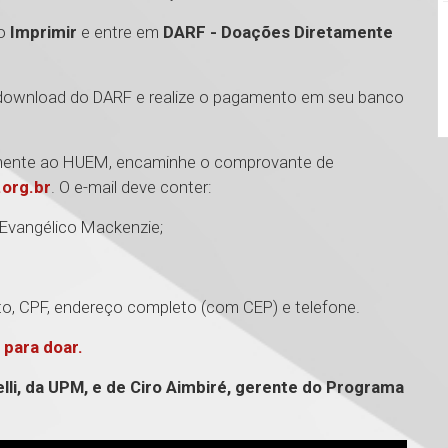
ão
Imprimir
e entre em
DARF - Doações Diretamente
 o download do DARF e realize o pagamento em seu banco
tamente ao HUEM, encaminhe o comprovante de
org.br
. O e-mail deve conter:
 Evangélico Mackenzie;
o, CPF, endereço completo (com CEP) e telefone.
 para doar.
elli, da UPM, e de Ciro Aimbiré, gerente do Programa