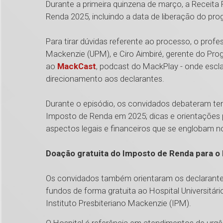
Durante a primeira quinzena de março, a Receita 
Renda 2025, incluindo a data de liberação do pr
Para tirar dúvidas referente ao processo, o profes
Mackenzie (UPM), e Ciro Aimbiré, gerente do P
ao
MackCast
, podcast do MackPlay - onde esc
direcionamento aos declarantes.
Durante o episódio, os convidados debateram t
Imposto de Renda em 2025; dicas e orientações pa
aspectos legais e financeiros que se englobam n
Doação gratuita do Imposto de Renda para 
Os convidados também orientaram os declarantes 
fundos de forma gratuita ao Hospital Universitá
Instituto Presbiteriano Mackenzie (IPM).