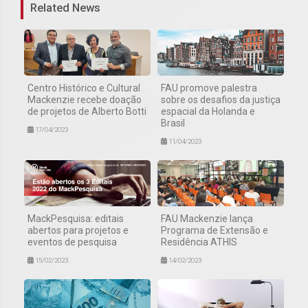
Related News
Centro Histórico e Cultural
FAU promove palestra
Mackenzie recebe doação
sobre os desafios da justiça
de projetos de Alberto Botti
espacial da Holanda e
Brasil
17/04/2023
11/04/2023
MackPesquisa: editais
FAU Mackenzie lança
abertos para projetos e
Programa de Extensão e
eventos de pesquisa
Residência ATHIS
15/02/2023
14/02/2023