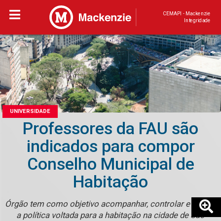
CEMAPI - Mackenzie
Integridade
UNIVERSIDADE
Professores da FAU são
indicados para compor
Conselho Municipal de
Habitação
Órgão tem como objetivo acompanhar, controlar e avaliar
a política voltada para a habitação na cidade de São