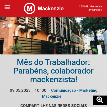
CEMAPI - Mackenzie
Integridade
Mês do Trabalhador:
Parabéns, colaborador
mackenzista!
09.05.2023
10h00
Comunicação - Marketing
Mackenzie
COMPARTILHE NAS REDES SOCIAIS