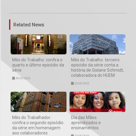
1
Related News
Mês do Trabalho: confira o
Mês do Trabalho: terceiro
quarto e último episódio da
episódio da série conta a
série
história de Gislane Schmidt,
colaboradora do HUEM
30/05/2023
23/05/2023
Mês do Trabalhador:
Dia das Mães:
confira o segundo episódio
aprendizados e
da série em homenagem
ensinamentos
aos colaboradores
12/05/2023