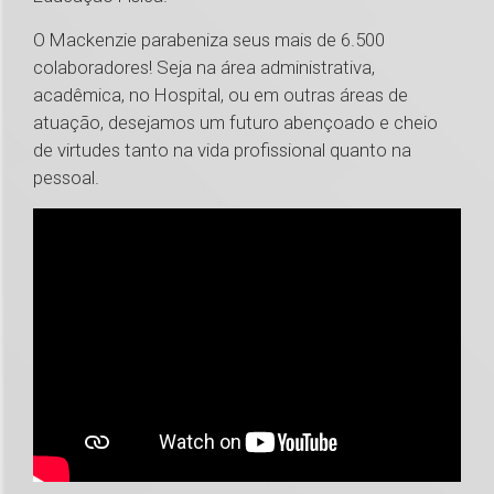
O Mackenzie parabeniza seus mais de 6.500
colaboradores! Seja na área administrativa,
acadêmica, no Hospital, ou em outras áreas de
atuação, desejamos um futuro abençoado e cheio
de virtudes tanto na vida profissional quanto na
pessoal.