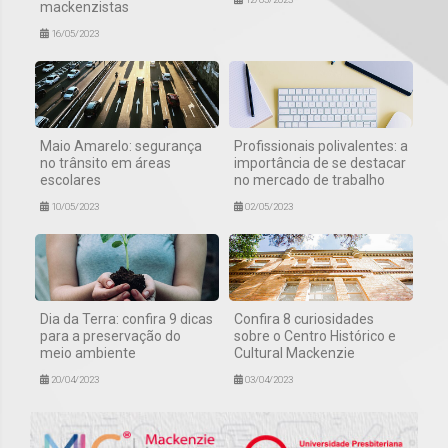
mackenzistas
16/05/2023
Maio Amarelo: segurança
Profissionais polivalentes: a
no trânsito em áreas
importância de se destacar
escolares
no mercado de trabalho
10/05/2023
02/05/2023
Dia da Terra: confira 9 dicas
Confira 8 curiosidades
para a preservação do
sobre o Centro Histórico e
meio ambiente
Cultural Mackenzie
20/04/2023
03/04/2023