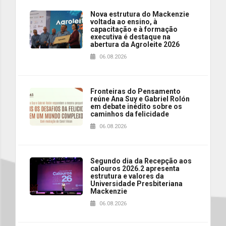
Nova estrutura do Mackenzie
voltada ao ensino, à
capacitação e à formação
executiva é destaque na
abertura da Agroleite 2026
06.08.2026
Fronteiras do Pensamento
reúne Ana Suy e Gabriel Rolón
em debate inédito sobre os
caminhos da felicidade
06.08.2026
Segundo dia da Recepção aos
calouros 2026.2 apresenta
estrutura e valores da
Universidade Presbiteriana
Mackenzie
06.08.2026