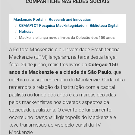
COMPARTILHE NAS REDES SOCIAIS
Mackenzie Portal
Research and Innovation
CEMAPI CT Pesquisa MackIntegridade
Biblioteca Digital
Notícias
Mackenzie lança novos livros da Coleção dos 150 anos
A Editora Mackenzie e a Universidade Presbiteriana
Mackenzie (UPM) lançaram, na tarde desta terça-
feira, 29 de junho, mais três livros da
Coleção 150
anos de Mackenzie e a cidade de São Paulo
, que
celebra o sesquicentenário do Mackenzie. Cada obra
rememora a relação da Instituição com a capital
paulista ao longo dos anos e as marcas deixadas
pelos mackenzistas nos diversos aspectos da
sociedade paulistana. O evento de lançamento
ocorreu no
campus
Higienópolis do Mackenzie e
teve transmissão ao vivo pelo canal da TV
Mackenzie.