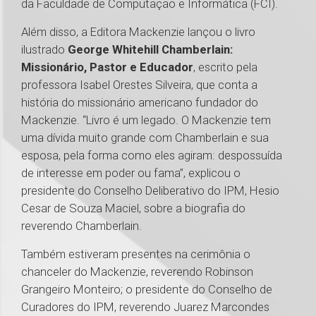
da Faculdade de Computação e Informática (FCI).
Além disso, a Editora Mackenzie lançou o livro
ilustrado
George Whitehill Chamberlain:
Missionário, Pastor e Educador
, escrito pela
professora Isabel Orestes Silveira, que conta a
história do missionário americano fundador do
Mackenzie. “Livro é um legado. O Mackenzie tem
uma dívida muito grande com Chamberlain e sua
esposa, pela forma como eles agiram: despossuída
de interesse em poder ou fama”, explicou o
presidente do Conselho Deliberativo do IPM, Hesio
Cesar de Souza Maciel, sobre a biografia do
reverendo Chamberlain.
Também estiveram presentes na cerimônia o
chanceler do Mackenzie, reverendo Robinson
Grangeiro Monteiro; o presidente do Conselho de
Curadores do IPM, reverendo Juarez Marcondes