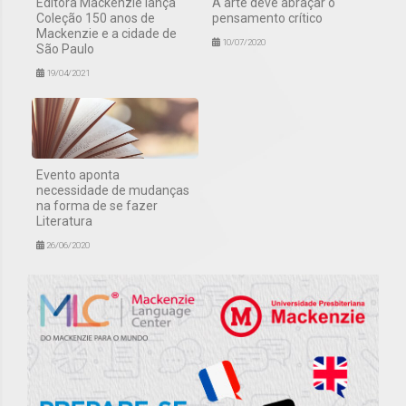
Editora Mackenzie lança
A arte deve abraçar o
Coleção 150 anos de
pensamento crítico
Mackenzie e a cidade de
10/07/2020
São Paulo
19/04/2021
Evento aponta
necessidade de mudanças
na forma de se fazer
Literatura
26/06/2020