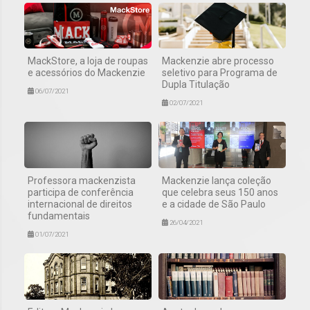
MackStore, a loja de roupas
Mackenzie abre processo
e acessórios do Mackenzie
seletivo para Programa de
Dupla Titulação
06/07/2021
02/07/2021
Professora mackenzista
Mackenzie lança coleção
participa de conferência
que celebra seus 150 anos
internacional de direitos
e a cidade de São Paulo
fundamentais
26/04/2021
01/07/2021