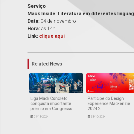
Serviço
Mack Inside: Literatura em diferentes lingua
Data:
04 de novembro
Hora:
às 14h
Link:
clique aqui
Related News
Liga Mack Concreto
Participe do Design
conquista importante
Experience Mackenzie
prêmio em Congresso
2024.2
01/11/2024
31/10/2024