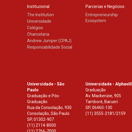
Institucional
Parcerias e Negócios:
The Institution
Entrepreneurship
Ecosystem
Universidade
Colégios
Chancelaria
Andrew Jumper (CPAJ)
Responsabilidade Social
Universidade - São
Universidade - Alphavil
Paulo
Graduação
Graduação e Pós-
Av. Mackenzie, 905
Graduação
Tamboré, Barueri
Rua da Consolação, 930
SP
,
06460-130
Consolação, São Paulo
(11) 3555-2181/2159
SP
,
01302-907
(11) 2114-8000
(11) 2766-7000