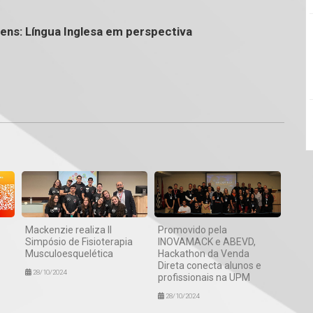
gens: Língua Inglesa em perspectiva
1
Mackenzie realiza II
Promovido pela
Simpósio de Fisioterapia
INOVAMACK e ABEVD,
Musculoesquelética
Hackathon da Venda
Direta conecta alunos e
28/10/2024
profissionais na UPM
28/10/2024