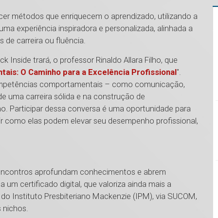
cer métodos que enriquecem o aprendizado, utilizando a
 uma experiência inspiradora e personalizada, alinhada a
 de carreira ou fluência.
Inside trará, o professor Rinaldo Allara Filho, que
is: O Caminho para a Excelência Profissional
".
 competências comportamentais – como comunicação,
e uma carreira sólida e na construção de
o. Participar dessa conversa é uma oportunidade para
rir como elas podem elevar seu desempenho profissional,
os encontros aprofundam conhecimentos e abrem
a um certificado digital, que valoriza ainda mais a
a do Instituto Presbiteriano Mackenzie (IPM), via SUCOM,
 nichos.