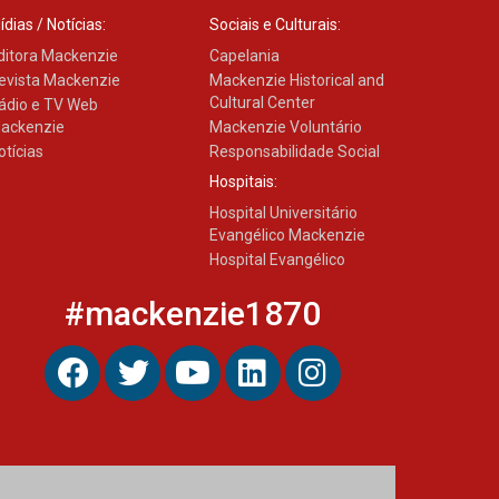
pulmão
ídias / Notícias:
Sociais e Culturais:
03.08.2026
ditora Mackenzie
Capelania
evista Mackenzie
Mackenzie Historical and
Cultural Center
ádio e TV Web
ackenzie
Mackenzie Voluntário
otícias
Responsabilidade Social
Hospitais:
Hospital Universitário
Evangélico Mackenzie
Hospital Evangélico
#mackenzie1870