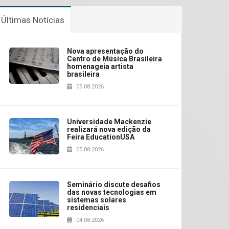
Últimas Notícias
Nova apresentação do
Centro de Música Brasileira
homenageia artista
brasileira
05.08.2026
Universidade Mackenzie
realizará nova edição da
Feira EducationUSA
05.08.2026
Seminário discute desafios
das novas tecnologias em
sistemas solares
residenciais
04.08.2026