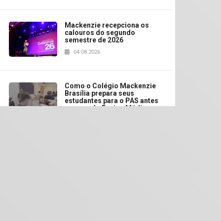
Mackenzie recepciona os
calouros do segundo
semestre de 2026
04.08.2026
Como o Colégio Mackenzie
Brasília prepara seus
estudantes para o PAS antes
mesmo do Ensino Médio
04.08.2026
Como os pais podem investir
na educação dos filhos além
da escola
04.08.2026
XIII Fórum de Aprendizagem