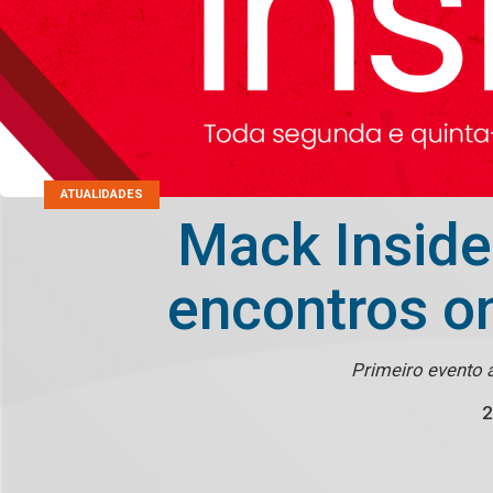
ATUALIDADES
Mack Inside
encontros o
Primeiro evento a
2