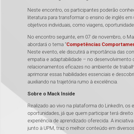
Neste encontro, os participantes poderão conhe
literatura para transformar o ensino de inglês em
objetivos individuais, como viagens, oportunidades
No encontro seguinte, em 07 de novembro, o Mack 
abordará o tema "
Competências Comportamenta
Neste evento, ele discutirá a importância das
empatia e adaptabilidade – no desenvolvimento d
relacionamentos eficazes no ambiente de trabalh
aprimorar essas habilidades essenciais e descob
auxiliando na trajetória rumo à excelência.
Sobre o Mack Inside
Realizado ao vivo na plataforma do LinkedIn, 
oportunidades, já que quem participar terá direito 
experiência de aprendizado oferecida. A iniciativ
junto à UPM, traz o melhor conteúdo em diversos