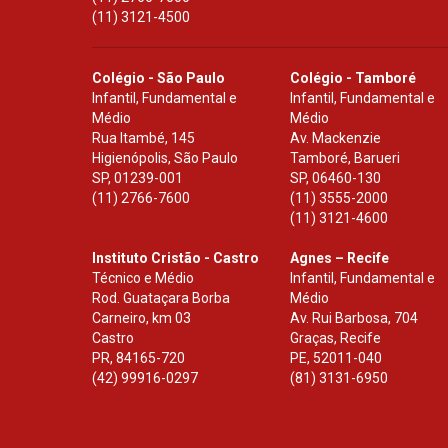
(11) 3121-4500
Colégio - São Paulo
Colégio - Tamboré
Infantil, Fundamental e
Infantil, Fundamental e
Médio
Médio
Rua Itambé, 145
Av. Mackenzie
Higienópolis, São Paulo
Tamboré, Barueri
SP
,
01239-001
SP
,
06460-130
(11) 2766-7600
(11) 3555-2000
(11) 3121-4600
Instituto Cristão - Castro
Agnes – Recife
Técnico e Médio
Infantil, Fundamental e
Rod. Guataçara Borba
Médio
Carneiro, km 03
Av. Rui Barbosa, 704
Castro
Graças, Recife
PR
,
84165-720
PE
,
52011-040
(42) 99916-0297
(81) 3131-6950