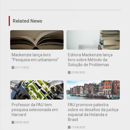
Related News
Mackenzie lança livro
Editora Mackenzie lança
“Pesquisa em urbanismo”
livro sobre Método da
Solução de Problemas
27/11/2023
22/09/2023
Professor da FAU tem
FAU promove palestra
pesquisa selecionada em
sobre os desafios da justiça
Harvard
espacial da Holanda e
Brasil
23/05/2023
11/04/2023