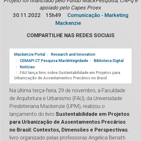
Projeto foi financiado pelo Fundo MackPesquisa, CNPq e
apoiado pelo Capes Proex
30.11.2022
15h49
Comunicação - Marketing
Mackenzie
COMPARTILHE NAS REDES SOCIAIS
Mackenzie Portal
Research and Innovation
CEMAPI CT Pesquisa MackIntegridade
Biblioteca Digital
Notícias
FAU lança livro sobre Sustentabilidade em Projetos para
Urbanização de Assentamentos Precários no Brasil
Na última terça-feira, 29 de novembro, a Faculdade
de Arquitetura e Urbanismo (FAU), da Universidade
Presbiteriana Mackenzie (UPM), realizou o
lançamento do livro
Sustentabilidade em Projetos
para Urbanização de Assentamentos Precários
no Brasil: Contextos, Dimensões e Perspectivas
,
livro organizado pelas professoras Angélica Benatti