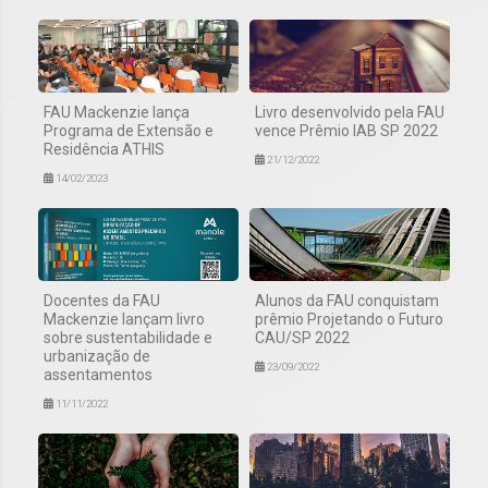
FAU Mackenzie lança
Livro desenvolvido pela FAU
Programa de Extensão e
vence Prêmio IAB SP 2022
Residência ATHIS
21/12/2022
14/02/2023
Docentes da FAU
Alunos da FAU conquistam
Mackenzie lançam livro
prêmio Projetando o Futuro
sobre sustentabilidade e
CAU/SP 2022
urbanização de
23/09/2022
assentamentos
11/11/2022