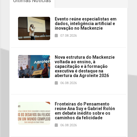
Últimas Notícias
Evento reúne especialistas em
dados, inteligência artificial e
inovação no Mackenzie
07.08.2026
Nova estrutura do Mackenzie
voltada ao ensino, à
capacitação e à formação
executiva é destaque na
abertura da Agroleite 2026
06.08.2026
Fronteiras do Pensamento
reúne Ana Suy e Gabriel Rolón
em debate inédito sobre os
caminhos da felicidade
06.08.2026