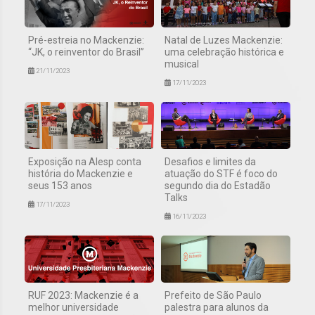
Pré-estreia no Mackenzie:
Natal de Luzes Mackenzie:
“JK, o reinventor do Brasil”
uma celebração histórica e
musical
21/11/2023
17/11/2023
Exposição na Alesp conta
Desafios e limites da
história do Mackenzie e
atuação do STF é foco do
seus 153 anos
segundo dia do Estadão
Talks
17/11/2023
16/11/2023
RUF 2023: Mackenzie é a
Prefeito de São Paulo
melhor universidade
palestra para alunos da