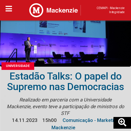
CEMAPI - Mackenzie
Integridade
UNIVERSIDADE
Estadão Talks: O papel do
Supremo nas Democracias
Realizado em parceria com a Universidade
Mackenzie, evento teve a participação de ministros do
STF
14.11.2023
15h00
Comunicação - Marketing
Mackenzie