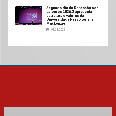
Segundo dia da Recepção aos
calouros 2026.2 apresenta
estrutura e valores da
Universidade Presbiteriana
Mackenzie
06.08.2026
Nova apresentação do Centro
de Música Brasileira
homenageia artista brasileira
05.08.2026
Universidade Mackenzie
realizará nova edição da Feira
EducationUSA
05.08.2026
Seminário discute desafios
das novas tecnologias em