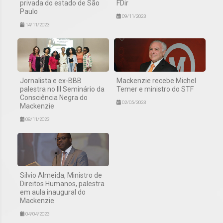
privada do estado de São
FDir
Paulo
09/11/2023
14/11/2023
Jornalista e ex-BBB
Mackenzie recebe Michel
palestra no III Seminário da
Temer e ministro do STF
Consciência Negra do
02/05/2023
Mackenzie
08/11/2023
Silvio Almeida, Ministro de
Direitos Humanos, palestra
em aula inaugural do
Mackenzie
04/04/2023