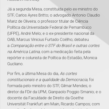
Já a segunda Mesa, constituída pelo ex-ministro do
STF, Carlos Ayres Britto; o advogado Antonio Claudio
Mariz de Oliveira; o professor titular de Ciência
Política da Universidade Federal de Pernambuco
(UFPE), André Melo; e o ex-presidente nacional da
OAB, Marcus Vinicius Furtado Coêlho; debateu
a
Comparação entre o STF do Brasil e outras cortes
na América Latina
, com a medicação feita pela
repórter e colunista de Política do Estadão, Monica
Gucliano.
Por fim, a última Mesa do dia,
As cortes
constitucionais e a qualidade da Democracia
, foi
formada pelo ministro do STF, Gilmar Mendes; o
diretor da FDir da UPM, Gianpaolo Poggio Smanio; e o
docente da Faculdade de Direito da Goethe
Universität Frankfurt am Main, Ricardo Campos; com