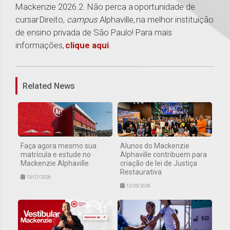
Mackenzie 2026.2. Não perca a oportunidade de
cursar Direito,
campus
Alphaville, na melhor instituição
de ensino privada de São Paulo! Para mais
informações,
clique aqui
.
1
Related News
Faça agora mesmo sua
Alunos do Mackenzie
matrícula e estude no
Alphaville contribuem para
Mackenzie Alphaville
criação de lei de Justiça
Restaurativa
13/07/2026
12/05/2026