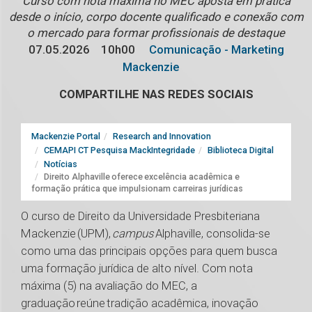
Curso com nota máxima no MEC aposta em prática
desde o início, corpo docente qualificado e conexão com
o mercado para formar profissionais de destaque
07.05.2026
10h00
Comunicação - Marketing
Mackenzie
COMPARTILHE NAS REDES SOCIAIS
Mackenzie Portal
Research and Innovation
CEMAPI CT Pesquisa MackIntegridade
Biblioteca Digital
Notícias
Direito Alphaville oferece excelência acadêmica e
formação prática que impulsionam carreiras jurídicas
O curso de Direito da Universidade Presbiteriana
Mackenzie (UPM),
campus
Alphaville, consolida-se
como uma das principais opções para quem busca
uma formação jurídica de alto nível. Com nota
máxima (5) na avaliação do MEC, a
graduação reúne tradição acadêmica, inovação