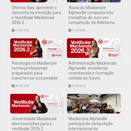
Últimos dias: aproveite o
Aluna do Mackenzie
desconto na inscrição para
Alphaville conquista três
o Vestibular Mackenzie
medalhas de ouro em
2026.2
competição de Atletismo
07/05/2026
07/05/2026
Psicologia no Mackenzie
Administração Mackenzie
forma profissionais
Alphaville: excelência
preparados para
reconhecida e formação
transformar a sociedade
voltada ao futuro
06/05/2026
22/04/2026
Universidade Mackenzie
Mackenzie Alphaville
abre inscrições para o
participa de competição
vestibular 2026.2
internacional de