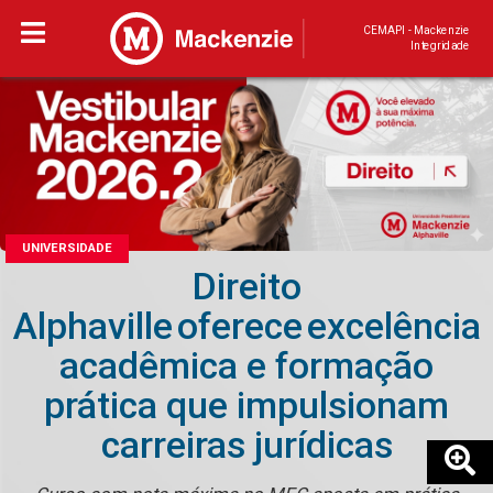
CEMAPI - Mackenzie
Integridade
UNIVERSIDADE
Direito
Alphaville oferece excelência
acadêmica e formação
prática que impulsionam
carreiras jurídicas