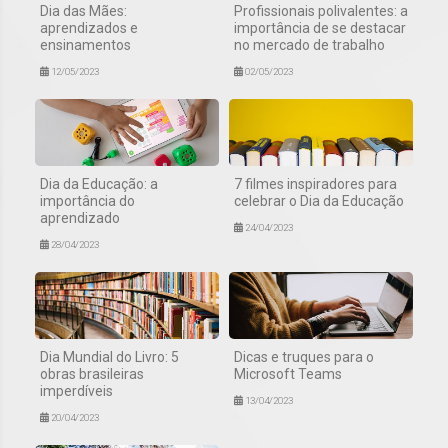
Dia das Mães:
Profissionais polivalentes: a
aprendizados e
importância de se destacar
ensinamentos
no mercado de trabalho
12/05/2023
02/05/2023
Dia da Educação: a
7 filmes inspiradores para
importância do
celebrar o Dia da Educação
aprendizado
24/04/2023
28/04/2023
Dia Mundial do Livro: 5
Dicas e truques para o
obras brasileiras
Microsoft Teams
imperdíveis
13/04/2023
20/04/2023