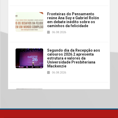
Fronteiras do Pensamento
reúne Ana Suy e Gabriel Rolón
em debate inédito sobre os
caminhos da felicidade
06.08.2026
Segundo dia da Recepção aos
calouros 2026.2 apresenta
estrutura e valores da
Universidade Presbiteriana
Mackenzie
06.08.2026
Nova apresentação do Centro
de Música Brasileira
homenageia artista brasileira
05.08.2026