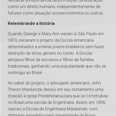
destacar a importância da promoção da educação
como um direito humano, independentemente de
fatores como situação socioeconômica ou outros.
Relembrando a história
Quando George e Mary Ann vieram à São Paulo em
1870, iniciaram o projeto da Escola Americana
determinados a ensinar jovens brasileiros sem fazer
distinção de etnia, gênero ou credo. A Escola
abrigava filhos de escravos e filhos de famílias
tradicionais, ganhando uma popularidade que não se
restringiu ao Brasil.
Ao saber do projeto, o advogado americano John
Theron Mackenzie deixou em seu testamento uma
doação à Igreja Presbiteriana para que se construísse
no Brasil uma escola de Engenharia. Assim, em 1896,
nasceu a Escola de Engenharia Mackenzie, com
diplomas expedidos pela Universidade de Nova