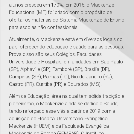
alunos cresceu em 170%. Em 2015, o Mackenzie
Educacional (ME) foi criado com o propósito de
ofertar os materiais do Sistema Mackenzie de Ensino
para escolas não confessionais.
Atualmente, o Mackenzie está em diversos locais do
país, oferecendo educação e saúde para as pessoas.
Prova disso são seus Colégios, Faculdades,
Universidade e Hospitais, em unidades em São Paulo
(SP), Alphaville (SP), Tamboré (SP), Brasília (DF),
Campinas (SP), Palmas (TO), Rio de Janeiro (RJ),
Castro (PR), Curitiba (PR) e Dourados (MS).
Além da Educação, área na qual tem sólida tradição e
pioneirismo, o Mackenzie ainda se dedica à Saúde,
tendo reforçado esse viés a partir de 2019 com a
aquisição do Hospital Universitário Evangélico
Mackenzie (HUEM) e da Faculdade Evangélica
Mackenzie do Paraná (FEMPAR). O Instituto