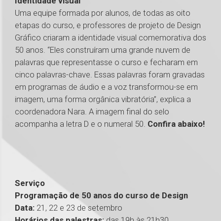
Identidade visual
Uma equipe formada por alunos, de todas as oito
etapas do curso, e professores de projeto de Design
Gráfico criaram a identidade visual comemorativa dos
50 anos. “Eles construíram uma grande nuvem de
palavras que representasse o curso e fecharam em
cinco palavras-chave. Essas palavras foram gravadas
em programas de áudio e a voz transformou-se em
imagem, uma forma orgânica vibratória”, explica a
coordenadora Nara. A imagem final do selo
acompanha a letra D e o numeral 50.
Confira abaixo!
Serviço
Programação de 50 anos do curso de Design
Data:
21, 22 e 23 de setembro
Horários das palestras:
das 19h às 21h30