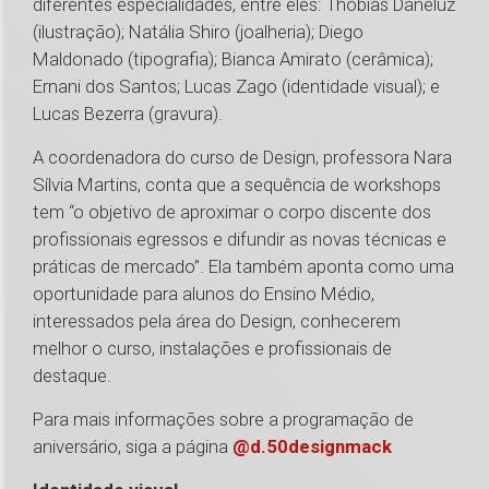
diferentes especialidades, entre eles: Thobias Daneluz
(ilustração); Natália Shiro (joalheria); Diego
Maldonado (tipografia); Bianca Amirato (cerâmica);
Ernani dos Santos; Lucas Zago (identidade visual); e
Lucas Bezerra (gravura).
A coordenadora do curso de Design, professora Nara
Sílvia Martins, conta que a sequência de workshops
tem “o objetivo de aproximar o corpo discente dos
profissionais egressos e difundir as novas técnicas e
práticas de mercado”. Ela também aponta como uma
oportunidade para alunos do Ensino Médio,
interessados pela área do Design, conhecerem
melhor o curso, instalações e profissionais de
destaque.
Para mais informações sobre a programação de
aniversário, siga a página
@d.50designmack