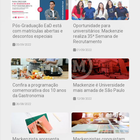
Pós-Graduação EaD está
Oportunidade para
com matrículas abertas e
universitários: Mackenzie
descontos especiais
realiza 35ª Semana de
Recrutamento
05/09/2022
01/09/2022
Confira a programação
Mackenzie é Universidade
comemorativa dos 10 anos
mais amada de São Paulo
da Gastronomia
12/08/2022
26/08/2022
Mackenzista apresenta
Mackenzistas conquistam