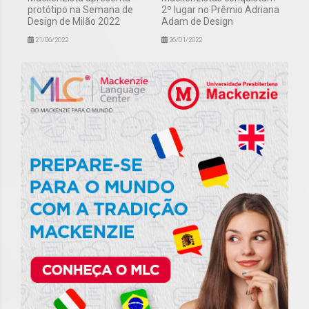
protótipo na Semana de
2º lugar no Prêmio Adriana
Design de Milão 2022
Adam de Design
21/06/2022
26/01/2022