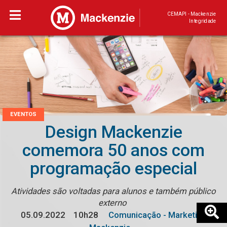
CEMAPI - Mackenzie
Integridade
EVENTOS
Design Mackenzie
comemora 50 anos com
programação especial
Atividades são voltadas para alunos e também público
externo
05.09.2022
10h28
Comunicação - Marketing