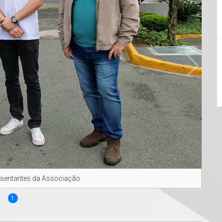
esentantes da Associação.
1