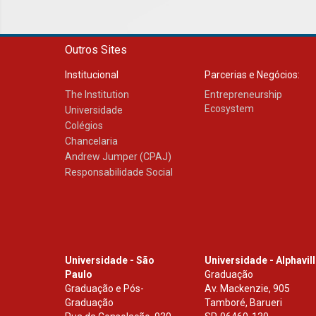
Outros Sites
Institucional
Parcerias e Negócios:
The Institution
Entrepreneurship
Ecosystem
Universidade
Colégios
Chancelaria
Andrew Jumper (CPAJ)
Responsabilidade Social
Universidade - São
Universidade - Alphavil
Paulo
Graduação
Graduação e Pós-
Av. Mackenzie, 905
Graduação
Tamboré, Barueri