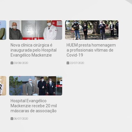
Nova clínica cirúrgica é
HUEM presta homenagem
inaugurada pelo Hospital
a profissionais vítimas de
Evangélico Mackenzie
Covid-19
03/08/2020
22/07/2020
Hospital Evangélico
Mackenzie recebe 20 mil
máscaras de associação
06/07/2020