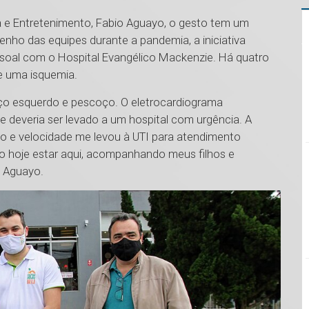
 e Entretenimento, Fabio Aguayo, o gesto tem um
enho das equipes durante a pandemia, a iniciativa
soal com o Hospital Evangélico Mackenzie. Há quatro
de uma isquemia.
aço esquerdo e pescoço. O eletrocardiograma
deveria ser levado a um hospital com urgência. A
o e velocidade me levou à UTI para atendimento
so hoje estar aqui, acompanhando meus filhos e
a Aguayo.