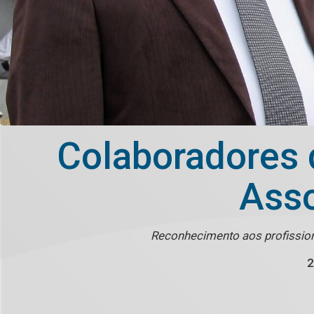
Colaboradores
Asso
Reconhecimento aos profission
2