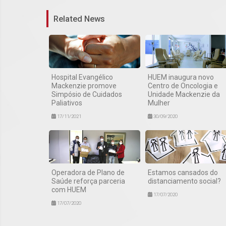
Related News
Hospital Evangélico
HUEM inaugura novo
Mackenzie promove
Centro de Oncologia e
Simpósio de Cuidados
Unidade Mackenzie da
Paliativos
Mulher
17/11/2021
30/09/2020
Operadora de Plano de
Estamos cansados do
Saúde reforça parceria
distanciamento social?
com HUEM
17/07/2020
17/07/2020