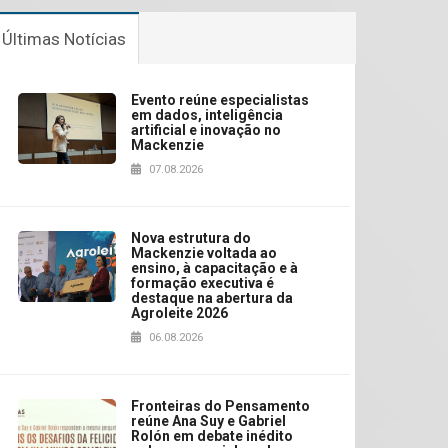
Últimas Notícias
Evento reúne especialistas
em dados, inteligência
artificial e inovação no
Mackenzie
07.08.2026
Nova estrutura do
Mackenzie voltada ao
ensino, à capacitação e à
formação executiva é
destaque na abertura da
Agroleite 2026
06.08.2026
Fronteiras do Pensamento
reúne Ana Suy e Gabriel
Rolón em debate inédito