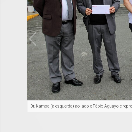
Dr. Kampa (à esquerda) ao lado e Fábio Aguayo e repr