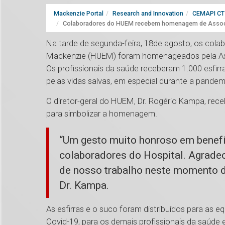
Mackenzie Portal
Research and Innovation
CEMAPI CT 
Colaboradores do HUEM recebem homenagem de Assoc
Na tarde de segunda-feira, 18de agosto, os colab
Mackenzie (HUEM) foram homenageados pela Asso
Os profissionais da saúde receberam 1.000 esfir
pelas vidas salvas, em especial durante a pandem
O diretor-geral do HUEM, Dr. Rogério Kampa, rec
para simbolizar a homenagem.
“Um gesto muito honroso em benefí
colaboradores do Hospital. Agradec
de nosso trabalho neste momento 
Dr. Kampa.
As esfirras e o suco foram distribuídos para as 
Covid-19, para os demais profissionais da saúde