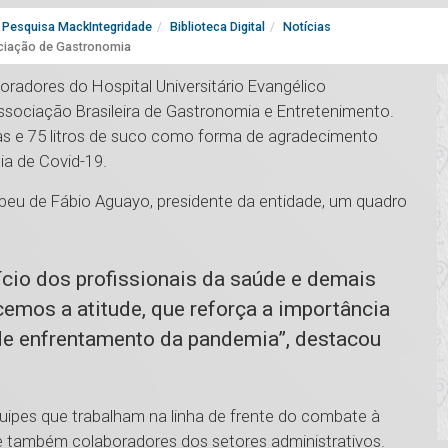
Pesquisa MackIntegridade
Biblioteca Digital
Notícias
iação de Gastronomia
oradores do Hospital Universitário Evangélico
ciação Brasileira de Gastronomia e Entretenimento.
ras e 75 litros de suco como forma de agradecimento
ia de Covid-19.
ebeu de Fábio Aguayo, presidente da entidade, um quadro
cio dos profissionais da saúde e demais
emos a atitude, que reforça a importância
de enfrentamento da pandemia”, destacou
equipes que trabalham na linha de frente do combate à
 e também colaboradores dos setores administrativos.