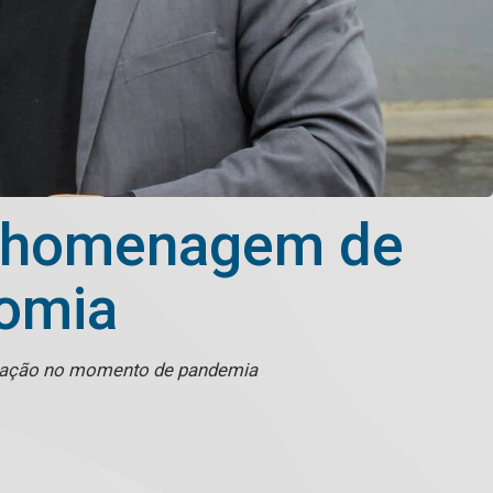
m homenagem de
nomia
tivação no momento de pandemia