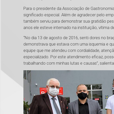
Para o presidente da Associação de Gastronomia
significado especial. Além de agradecer pelo emp
também serviu para demonstrar sua gratidão pes
anos ele esteve internado na instituição, vítima 
“No dia 13 de agosto de 2016, senti dores no br
demonstrava que estava com uma isquemia e que 
equipe que me atendeu com cordialidade, atençã
especializado. Por este atendimento eficaz, pos
trabalhando com minhas lutas e causas”, salient