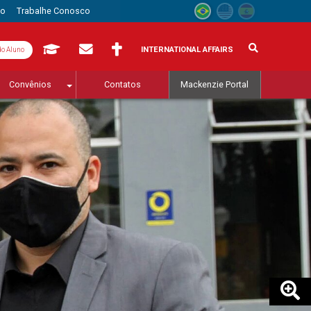
to
Trabalhe Conosco
INTERNATIONAL AFFAIRS
do Aluno
Convênios
Contatos
Mackenzie Portal