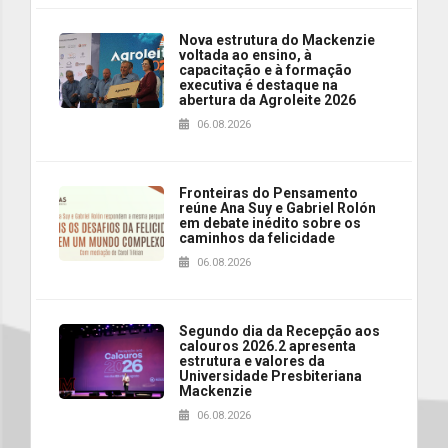
Nova estrutura do Mackenzie
voltada ao ensino, à
capacitação e à formação
executiva é destaque na
abertura da Agroleite 2026
06.08.2026
Fronteiras do Pensamento
reúne Ana Suy e Gabriel Rolón
em debate inédito sobre os
caminhos da felicidade
06.08.2026
Segundo dia da Recepção aos
calouros 2026.2 apresenta
estrutura e valores da
Universidade Presbiteriana
Mackenzie
06.08.2026