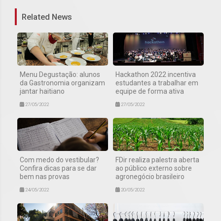
Related News
Menu Degustação: alunos
Hackathon 2022 incentiva
da Gastronomia organizam
estudantes a trabalhar em
jantar haitiano
equipe de forma ativa
27/05/2022
27/05/2022
Com medo do vestibular?
FDir realiza palestra aberta
Confira dicas para se dar
ao público externo sobre
bem nas provas
agronegócio brasileiro
24/05/2022
20/05/2022