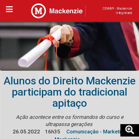
CEMAPI - Mackenzie
Integridade
Alunos do Direito Mackenzie
participam do tradicional
apitaço
Ação acontece entre os formandos do curso e
ultrapassa gerações
26.05.2022
16h35
Comunicação - Marketing