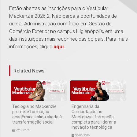
Estão abertas as inscrições para o Vestibular
Mackenzie 2026.2. Não perca a oportunidade de
cursar Administração com foco em Gestão de
Comércio Exterior no campus Higienópolis, em uma
das instituições mais reconhecidas do país. Para mais
informações, clique
aqui
.
1
Related News
Teologia no Mackenzie
Engenharia da
promete formação
Computação no
acadêmica sólida aliada à
Mackenzie: formação
transformação social
completa para liderar a
inovação tecnológica
22/05/2026
20/05/2026