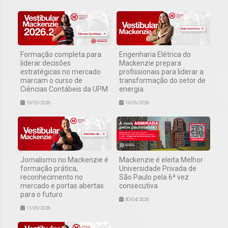
Formação completa para
Engenharia Elétrica do
liderar decisões
Mackenzie prepara
estratégicas no mercado
profissionais para liderar a
marcam o curso de
transformação do setor de
Ciências Contábeis da UPM
energia
19/05/2026
13/05/2026
Jornalismo no Mackenzie é
Mackenzie é eleita Melhor
formação prática,
Universidade Privada de
reconhecimento no
São Paulo pela 6ª vez
mercado e portas abertas
consecutiva
para o futuro
30/04/2026
11/05/2026