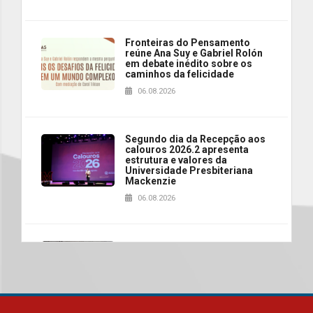
Fronteiras do Pensamento
reúne Ana Suy e Gabriel Rolón
em debate inédito sobre os
caminhos da felicidade
06.08.2026
Segundo dia da Recepção aos
calouros 2026.2 apresenta
estrutura e valores da
Universidade Presbiteriana
Mackenzie
06.08.2026
Nova apresentação do Centro
de Música Brasileira
homenageia artista brasileira
05.08.2026