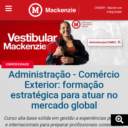
CEMAPI - Mackenzie
Integridade
UNIVERSIDADE
Administração - Comércio
Exterior: formação
estratégica para atuar no
mercado global
Curso alia base sólida em gestão a experiências práticas
e internacionais para preparar profissionais conectados